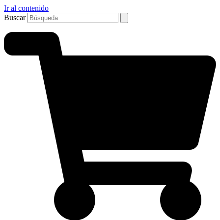
Ir al contenido
Buscar