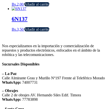
Bs.
2,00
Añadir al carrito
6N137
Bs.
3,50
Añadir al carrito
Nos especializamos en la importación y comercialización de
repuestos y productos electrónicos, enfocados en el ámbito de la
robótica y las telecomunicaciones.
Sucursales Disponibles
– La Paz
Calle Almirante Grau y Murillo Nº197 Frente al Teleférico Morado
WhatsApp:
74007731
– Obrajes
Calle 2 de obrajes AV. Hernando Siles Edif. Timora
WhatsApp:
77783898
– Santa Cruz