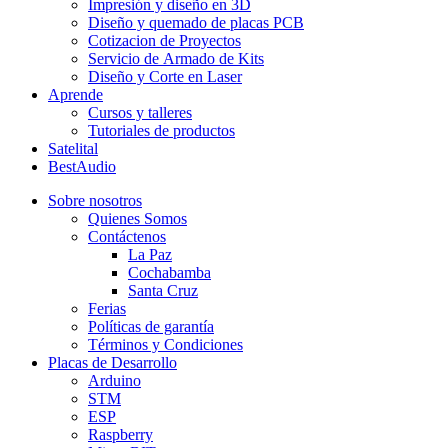
Impresión y diseño en 3D
Diseño y quemado de placas PCB
Cotizacion de Proyectos
Servicio de Armado de Kits
Diseño y Corte en Laser
Aprende
Cursos y talleres
Tutoriales de productos
Satelital
BestAudio
Sobre nosotros
Quienes Somos
Contáctenos
La Paz
Cochabamba
Santa Cruz
Ferias
Políticas de garantía
Términos y Condiciones
Placas de Desarrollo
Arduino
STM
ESP
Raspberry