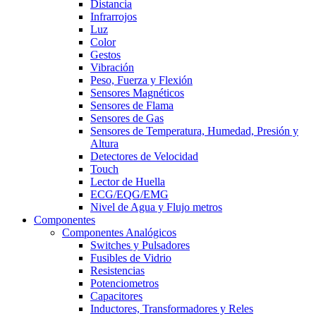
Distancia
Infrarrojos
Luz
Color
Gestos
Vibración
Peso, Fuerza y Flexión
Sensores Magnéticos
Sensores de Flama
Sensores de Gas
Sensores de Temperatura, Humedad, Presión y
Altura
Detectores de Velocidad
Touch
Lector de Huella
ECG/EQG/EMG
Nivel de Agua y Flujo metros
Componentes
Componentes Analógicos
Switches y Pulsadores
Fusibles de Vidrio
Resistencias
Potenciometros
Capacitores
Inductores, Transformadores y Reles