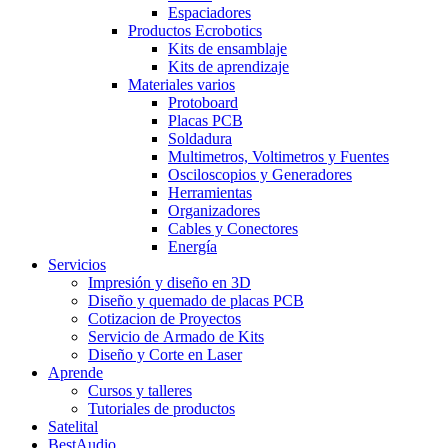
Espaciadores
Productos Ecrobotics
Kits de ensamblaje
Kits de aprendizaje
Materiales varios
Protoboard
Placas PCB
Soldadura
Multimetros, Voltimetros y Fuentes
Osciloscopios y Generadores
Herramientas
Organizadores
Cables y Conectores
Energía
Servicios
Impresión y diseño en 3D
Diseño y quemado de placas PCB
Cotizacion de Proyectos
Servicio de Armado de Kits
Diseño y Corte en Laser
Aprende
Cursos y talleres
Tutoriales de productos
Satelital
BestAudio