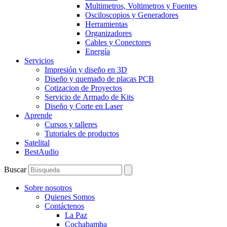
Multimetros, Voltimetros y Fuentes
Osciloscopios y Generadores
Herramientas
Organizadores
Cables y Conectores
Energía
Servicios
Impresión y diseño en 3D
Diseño y quemado de placas PCB
Cotizacion de Proyectos
Servicio de Armado de Kits
Diseño y Corte en Laser
Aprende
Cursos y talleres
Tutoriales de productos
Satelital
BestAudio
Buscar
Sobre nosotros
Quienes Somos
Contáctenos
La Paz
Cochabamba