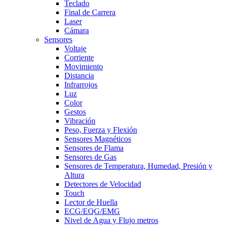
Teclado
Final de Carrera
Laser
Cámara
Sensores
Voltaje
Corriente
Movimiento
Distancia
Infrarrojos
Luz
Color
Gestos
Vibración
Peso, Fuerza y Flexión
Sensores Magnéticos
Sensores de Flama
Sensores de Gas
Sensores de Temperatura, Humedad, Presión y
Altura
Detectores de Velocidad
Touch
Lector de Huella
ECG/EQG/EMG
Nivel de Agua y Flujo metros