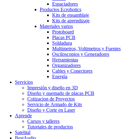
Espaciadores
Productos Ecrobotics
Kits de ensamblaje
Kits de aprendizaje
Materiales varios
Protoboard
Placas PCB
Soldadura
Multimetros, Voltimetros y Fuentes
Osciloscopios y Generadores
Herramientas
Organizadores
Cables y Conectores
Energía
Servicios
Impresión y diseño en 3D
Diseño y quemado de placas PCB
Cotizacion de Proyectos
Servicio de Armado de Kits
Diseño y Corte en Laser
Aprende
Cursos y talleres
Tutoriales de productos
Satelital
BestAudio