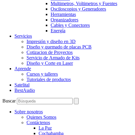
Multimetros, Voltimetros y Fuentes
Osciloscopios y Generadores
Herramientas
Organizadores
Cables y Conectores
Energía
Servicios
Impresión y diseño en 3D
Diseño y quemado de placas PCB
Cotizacion de Proyectos
Servicio de Armado de Kits
Diseño y Corte en Laser
Aprende
Cursos y talleres
Tutoriales de productos
Satelital
BestAudio
Buscar
Sobre nosotros
Quienes Somos
Contáctenos
La Paz
Cochabamba