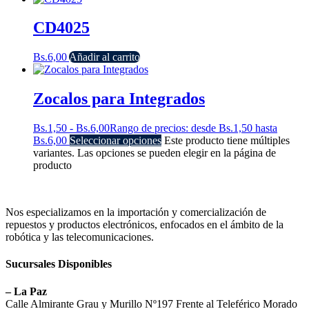
CD4025
Bs.
6,00
Añadir al carrito
Zocalos para Integrados
Bs.
1,50
-
Bs.
6,00
Rango de precios: desde Bs.1,50 hasta
Bs.6,00
Seleccionar opciones
Este producto tiene múltiples
variantes. Las opciones se pueden elegir en la página de
producto
Nos especializamos en la importación y comercialización de
repuestos y productos electrónicos, enfocados en el ámbito de la
robótica y las telecomunicaciones.
Sucursales Disponibles
– La Paz
Calle Almirante Grau y Murillo Nº197 Frente al Teleférico Morado