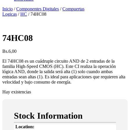
Inicio
/
Componentes Digitales
/
Compuertas
Logicas
/
HC
/ 74HC08
74HC08
Bs.
6,00
El 74HC08 es un cuádruple circuito AND de 2 entradas de la
familia High-Speed CMOS (HC). Este CI realiza la operación
lógica AND, donde la salida será alta (1) solo cuando ambas
entradas sean altas (1). Es ideal para aplicaciones que requieren alta
velocidad y bajo consumo de energía.
Hay existencias
Stock Information
Location: