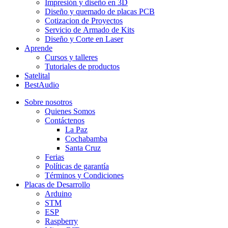
Impresión y diseño en 3D
Diseño y quemado de placas PCB
Cotizacion de Proyectos
Servicio de Armado de Kits
Diseño y Corte en Laser
Aprende
Cursos y talleres
Tutoriales de productos
Satelital
BestAudio
Sobre nosotros
Quienes Somos
Contáctenos
La Paz
Cochabamba
Santa Cruz
Ferias
Políticas de garantía
Términos y Condiciones
Placas de Desarrollo
Arduino
STM
ESP
Raspberry