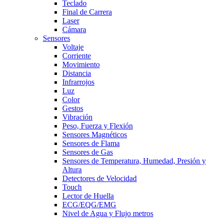
Teclado
Final de Carrera
Laser
Cámara
Sensores
Voltaje
Corriente
Movimiento
Distancia
Infrarrojos
Luz
Color
Gestos
Vibración
Peso, Fuerza y Flexión
Sensores Magnéticos
Sensores de Flama
Sensores de Gas
Sensores de Temperatura, Humedad, Presión y
Altura
Detectores de Velocidad
Touch
Lector de Huella
ECG/EQG/EMG
Nivel de Agua y Flujo metros