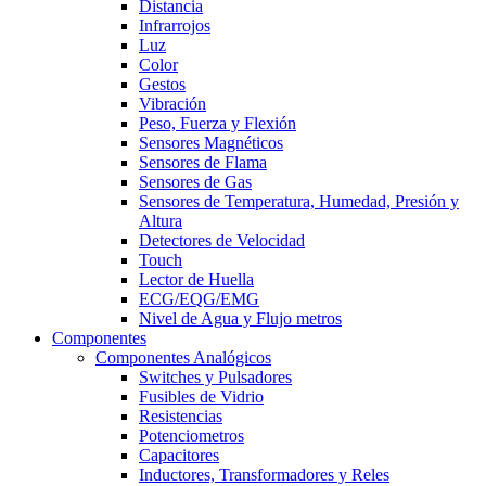
Distancia
Infrarrojos
Luz
Color
Gestos
Vibración
Peso, Fuerza y Flexión
Sensores Magnéticos
Sensores de Flama
Sensores de Gas
Sensores de Temperatura, Humedad, Presión y
Altura
Detectores de Velocidad
Touch
Lector de Huella
ECG/EQG/EMG
Nivel de Agua y Flujo metros
Componentes
Componentes Analógicos
Switches y Pulsadores
Fusibles de Vidrio
Resistencias
Potenciometros
Capacitores
Inductores, Transformadores y Reles