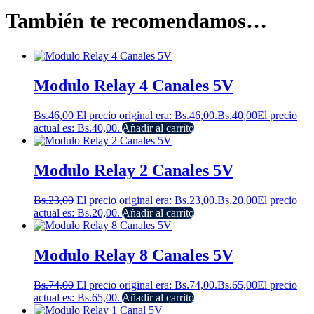
También te recomendamos…
Modulo Relay 4 Canales 5V
Bs.
46,00
El precio original era: Bs.46,00.
Bs.
40,00
El precio
actual es: Bs.40,00.
Añadir al carrito
Modulo Relay 2 Canales 5V
Bs.
23,00
El precio original era: Bs.23,00.
Bs.
20,00
El precio
actual es: Bs.20,00.
Añadir al carrito
Modulo Relay 8 Canales 5V
Bs.
74,00
El precio original era: Bs.74,00.
Bs.
65,00
El precio
actual es: Bs.65,00.
Añadir al carrito