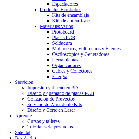
Espaciadores
Productos Ecrobotics
Kits de ensamblaje
Kits de aprendizaje
Materiales varios
Protoboard
Placas PCB
Soldadura
Multimetros, Voltimetros y Fuentes
Osciloscopios y Generadores
Herramientas
Organizadores
Cables y Conectores
Energía
Servicios
Impresión y diseño en 3D
Diseño y quemado de placas PCB
Cotizacion de Proyectos
Servicio de Armado de Kits
Diseño y Corte en Laser
Aprende
Cursos y talleres
Tutoriales de productos
Satelital
BestAudio