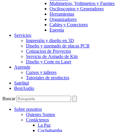
Multimetros, Voltimetros y Fuentes
Osciloscopios y Generadores
Herramientas
Organizadores
Cables y Conectores
Energía
Servicios
Impresión y diseño en 3D
Diseño y quemado de placas PCB
Cotizacion de Proyectos
Servicio de Armado de Kits
Diseño y Corte en Laser
Aprende
Cursos y talleres
Tutoriales de productos
Satelital
BestAudio
Buscar
Sobre nosotros
Quienes Somos
Contáctenos
La Paz
Cochabamba