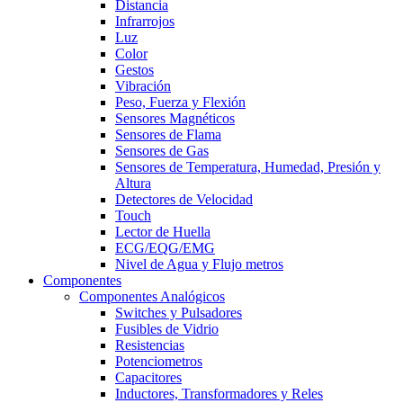
Distancia
Infrarrojos
Luz
Color
Gestos
Vibración
Peso, Fuerza y Flexión
Sensores Magnéticos
Sensores de Flama
Sensores de Gas
Sensores de Temperatura, Humedad, Presión y
Altura
Detectores de Velocidad
Touch
Lector de Huella
ECG/EQG/EMG
Nivel de Agua y Flujo metros
Componentes
Componentes Analógicos
Switches y Pulsadores
Fusibles de Vidrio
Resistencias
Potenciometros
Capacitores
Inductores, Transformadores y Reles