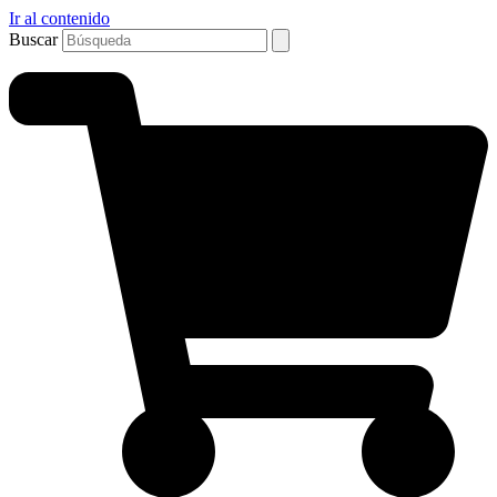
Ir al contenido
Buscar