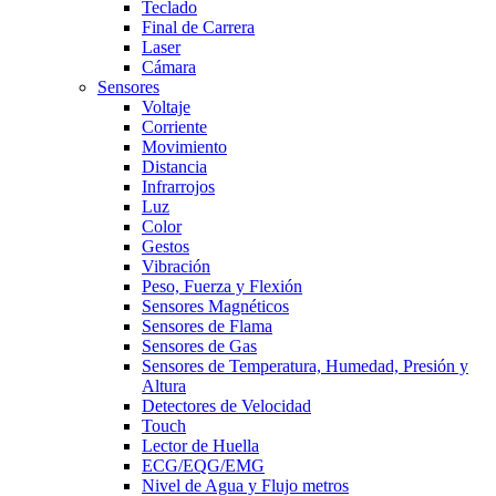
Teclado
Final de Carrera
Laser
Cámara
Sensores
Voltaje
Corriente
Movimiento
Distancia
Infrarrojos
Luz
Color
Gestos
Vibración
Peso, Fuerza y Flexión
Sensores Magnéticos
Sensores de Flama
Sensores de Gas
Sensores de Temperatura, Humedad, Presión y
Altura
Detectores de Velocidad
Touch
Lector de Huella
ECG/EQG/EMG
Nivel de Agua y Flujo metros