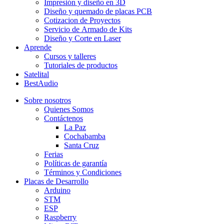
Impresión y diseño en 3D
Diseño y quemado de placas PCB
Cotizacion de Proyectos
Servicio de Armado de Kits
Diseño y Corte en Laser
Aprende
Cursos y talleres
Tutoriales de productos
Satelital
BestAudio
Sobre nosotros
Quienes Somos
Contáctenos
La Paz
Cochabamba
Santa Cruz
Ferias
Políticas de garantía
Términos y Condiciones
Placas de Desarrollo
Arduino
STM
ESP
Raspberry