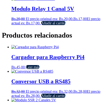
Modulo Relay 1 Canal 5V
Bs.
20,00
El precio original era: Bs.20,00.
Bs.
17,00
El precio
actual es: Bs.17,00.
Añadir al carrito
Productos relacionados
Cargador para Raspberry Pi4
Bs.
45,00
Leer más
Conversor USB a RS485
Bs.
32,00
El precio original era: Bs.32,00.
Bs.
28,00
El precio
actual es: Bs.28,00.
Añadir al carrito