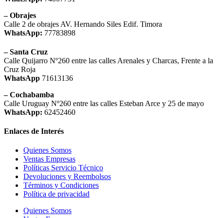
– Obrajes
Calle 2 de obrajes AV. Hernando Siles Edif. Timora
WhatsApp:
77783898
– Santa Cruz
Calle Quijarro Nº260 entre las calles Arenales y Charcas, Frente a la
Cruz Roja
WhatsApp
71613136
– Cochabamba
Calle Uruguay Nº260 entre las calles Esteban Arce y 25 de mayo
WhatsApp:
62452460
Enlaces de Interés
Quienes Somos
Ventas Empresas
Políticas Servicio Técnico
Devoluciones y Reembolsos
Términos y Condiciones
Política de privacidad
Quienes Somos