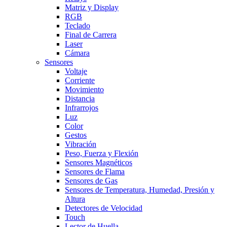
Matriz y Display
RGB
Teclado
Final de Carrera
Laser
Cámara
Sensores
Voltaje
Corriente
Movimiento
Distancia
Infrarrojos
Luz
Color
Gestos
Vibración
Peso, Fuerza y Flexión
Sensores Magnéticos
Sensores de Flama
Sensores de Gas
Sensores de Temperatura, Humedad, Presión y
Altura
Detectores de Velocidad
Touch
Lector de Huella