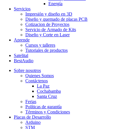
Energía
Servicios
Impresión y diseño en 3D
Diseño y quemado de placas PCB
Cotizacion de Proyectos
Servicio de Armado de Kits
Diseño y Corte en Laser
Aprende
Cursos y talleres
Tutoriales de productos
Satelital
BestAudio
Sobre nosotros
Quienes Somos
Contáctenos
La Paz
Cochabamba
Santa Cruz
Ferias
Políticas de garantía
Términos y Condiciones
Placas de Desarrollo
Arduino
STM