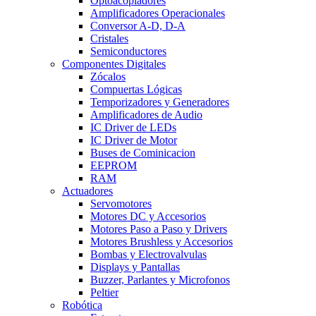
Optoacopladores
Amplificadores Operacionales
Conversor A-D, D-A
Cristales
Semiconductores
Componentes Digitales
Zócalos
Compuertas Lógicas
Temporizadores y Generadores
Amplificadores de Audio
IC Driver de LEDs
IC Driver de Motor
Buses de Cominicacion
EEPROM
RAM
Actuadores
Servomotores
Motores DC y Accesorios
Motores Paso a Paso y Drivers
Motores Brushless y Accesorios
Bombas y Electrovalvulas
Displays y Pantallas
Buzzer, Parlantes y Microfonos
Peltier
Robótica