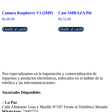
Camara Raspberry V1 (5MP)
Case SMRAZA Pi4
Bs.
60,00
Bs.
52,00
Añadir al carrito
Añadir al carrito
Nos especializamos en la importación y comercialización de
repuestos y productos electrónicos, enfocados en el ámbito de la
robótica y las telecomunicaciones.
Sucursales Disponibles
– La Paz
Calle Almirante Grau y Murillo Nº197 Frente al Teleférico Morado
WhatsApp:
74007731