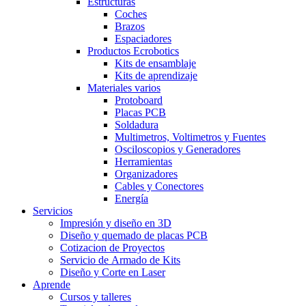
Estructuras
Coches
Brazos
Espaciadores
Productos Ecrobotics
Kits de ensamblaje
Kits de aprendizaje
Materiales varios
Protoboard
Placas PCB
Soldadura
Multimetros, Voltimetros y Fuentes
Osciloscopios y Generadores
Herramientas
Organizadores
Cables y Conectores
Energía
Servicios
Impresión y diseño en 3D
Diseño y quemado de placas PCB
Cotizacion de Proyectos
Servicio de Armado de Kits
Diseño y Corte en Laser
Aprende
Cursos y talleres