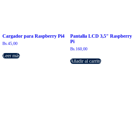
Cargador para Raspberry Pi4
Pantalla LCD 3,5″ Raspberry
Pi
Bs.
45,00
Bs.
160,00
Leer más
Añadir al carrito