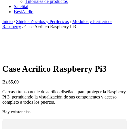
Tutoriales de productos
Satelital
BestAudio
Inicio
/
Shields Zocalos y Perifericos
/
Modulos y Perifericos
Raspberry
/ Case Acrilico Raspberry Pi3
Case Acrilico Raspberry Pi3
Bs.
65,00
Carcasa transparente de acrílico diseñada para proteger la Raspberry
Pi 3, permitiendo la visualización de sus componentes y acceso
completo a todos los puertos.
Hay existencias