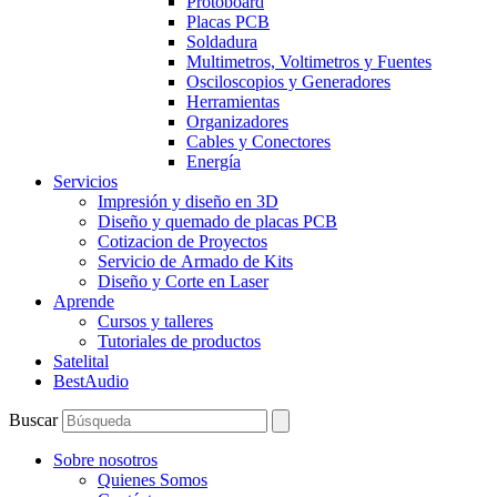
Protoboard
Placas PCB
Soldadura
Multimetros, Voltimetros y Fuentes
Osciloscopios y Generadores
Herramientas
Organizadores
Cables y Conectores
Energía
Servicios
Impresión y diseño en 3D
Diseño y quemado de placas PCB
Cotizacion de Proyectos
Servicio de Armado de Kits
Diseño y Corte en Laser
Aprende
Cursos y talleres
Tutoriales de productos
Satelital
BestAudio
Buscar
Sobre nosotros
Quienes Somos