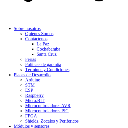
Sobre nosotros
Quienes Somos
Contáctenos
La Paz
Cochabamba
Santa Cruz
Ferias
Políticas de garantía
Términos y Condiciones
Placas de Desarrollo
Arduino
STM
ESP
Raspberry
Micro:BIT
Microcontroladores AVR
Microcontroladores PIC
FPGA
Shields, Zocalos y Perifericos
Módulos y sensores