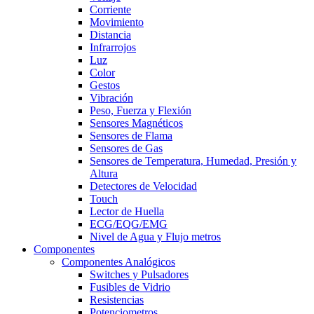
Corriente
Movimiento
Distancia
Infrarrojos
Luz
Color
Gestos
Vibración
Peso, Fuerza y Flexión
Sensores Magnéticos
Sensores de Flama
Sensores de Gas
Sensores de Temperatura, Humedad, Presión y
Altura
Detectores de Velocidad
Touch
Lector de Huella
ECG/EQG/EMG
Nivel de Agua y Flujo metros
Componentes
Componentes Analógicos
Switches y Pulsadores
Fusibles de Vidrio
Resistencias
Potenciometros