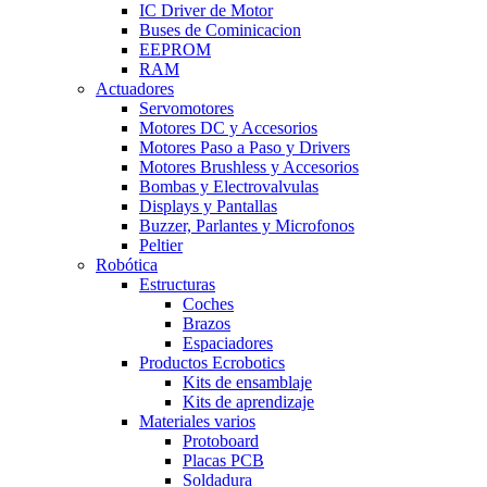
IC Driver de Motor
Buses de Cominicacion
EEPROM
RAM
Actuadores
Servomotores
Motores DC y Accesorios
Motores Paso a Paso y Drivers
Motores Brushless y Accesorios
Bombas y Electrovalvulas
Displays y Pantallas
Buzzer, Parlantes y Microfonos
Peltier
Robótica
Estructuras
Coches
Brazos
Espaciadores
Productos Ecrobotics
Kits de ensamblaje
Kits de aprendizaje
Materiales varios
Protoboard
Placas PCB
Soldadura