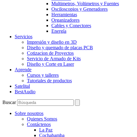
Multimetros, Voltimetros y Fuentes
Osciloscopios y Generadores
Herramientas
Organizadores
Cables y Conectores
Energía
Servicios
Impresión y diseño en 3D
Diseño y quemado de placas PCB
Cotizacion de Proyectos
Servicio de Armado de Kits
Diseño y Corte en Laser
Aprende
Cursos y talleres
Tutoriales de productos
Satelital
BestAudio
Buscar
Sobre nosotros
Quienes Somos
Contáctenos
La Paz
Cochabamba