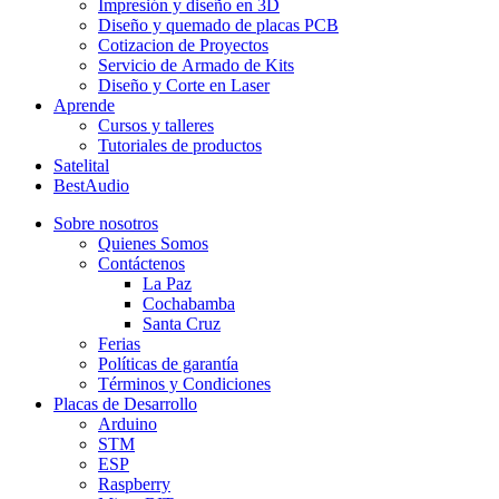
Impresión y diseño en 3D
Diseño y quemado de placas PCB
Cotizacion de Proyectos
Servicio de Armado de Kits
Diseño y Corte en Laser
Aprende
Cursos y talleres
Tutoriales de productos
Satelital
BestAudio
Sobre nosotros
Quienes Somos
Contáctenos
La Paz
Cochabamba
Santa Cruz
Ferias
Políticas de garantía
Términos y Condiciones
Placas de Desarrollo
Arduino
STM
ESP
Raspberry