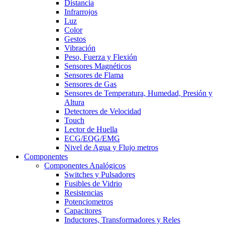
Distancia
Infrarrojos
Luz
Color
Gestos
Vibración
Peso, Fuerza y Flexión
Sensores Magnéticos
Sensores de Flama
Sensores de Gas
Sensores de Temperatura, Humedad, Presión y
Altura
Detectores de Velocidad
Touch
Lector de Huella
ECG/EQG/EMG
Nivel de Agua y Flujo metros
Componentes
Componentes Analógicos
Switches y Pulsadores
Fusibles de Vidrio
Resistencias
Potenciometros
Capacitores
Inductores, Transformadores y Reles