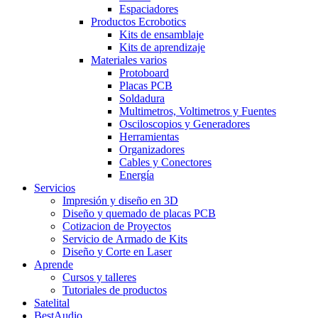
Espaciadores
Productos Ecrobotics
Kits de ensamblaje
Kits de aprendizaje
Materiales varios
Protoboard
Placas PCB
Soldadura
Multimetros, Voltimetros y Fuentes
Osciloscopios y Generadores
Herramientas
Organizadores
Cables y Conectores
Energía
Servicios
Impresión y diseño en 3D
Diseño y quemado de placas PCB
Cotizacion de Proyectos
Servicio de Armado de Kits
Diseño y Corte en Laser
Aprende
Cursos y talleres
Tutoriales de productos
Satelital
BestAudio