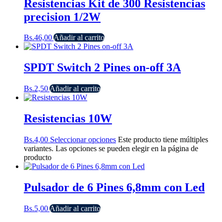
Resistencias Kit de 300 Resistencias
precision 1/2W
Bs.
46,00
Añadir al carrito
SPDT Switch 2 Pines on-off 3A
Bs.
2,50
Añadir al carrito
Resistencias 10W
Bs.
4,00
Seleccionar opciones
Este producto tiene múltiples
variantes. Las opciones se pueden elegir en la página de
producto
Pulsador de 6 Pines 6,8mm con Led
Bs.
5,00
Añadir al carrito