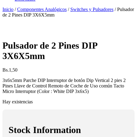
Inicio
/
Componentes Analógicos
/
Switches y Pulsadores
/ Pulsador
de 2 Pines DIP 3X6X5mm
Pulsador de 2 Pines DIP
3X6X5mm
Bs.
1,50
3x6x5mm Parche DIP Interruptor de botón Dip Vertical 2 pies 2
Pines Llave de Control Remoto de Coche de Uso común Tacto
Micro Interruptor (Color : White DIP 3x6x5)
Hay existencias
Stock Information