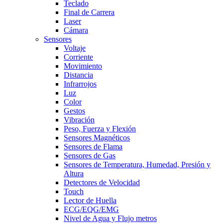
Teclado
Final de Carrera
Laser
Cámara
Sensores
Voltaje
Corriente
Movimiento
Distancia
Infrarrojos
Luz
Color
Gestos
Vibración
Peso, Fuerza y Flexión
Sensores Magnéticos
Sensores de Flama
Sensores de Gas
Sensores de Temperatura, Humedad, Presión y
Altura
Detectores de Velocidad
Touch
Lector de Huella
ECG/EQG/EMG
Nivel de Agua y Flujo metros