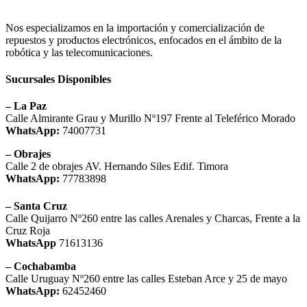
Nos especializamos en la importación y comercialización de
repuestos y productos electrónicos, enfocados en el ámbito de la
robótica y las telecomunicaciones.
Sucursales Disponibles
– La Paz
Calle Almirante Grau y Murillo Nº197 Frente al Teleférico Morado
WhatsApp:
74007731
– Obrajes
Calle 2 de obrajes AV. Hernando Siles Edif. Timora
WhatsApp:
77783898
– Santa Cruz
Calle Quijarro Nº260 entre las calles Arenales y Charcas, Frente a la
Cruz Roja
WhatsApp
71613136
– Cochabamba
Calle Uruguay Nº260 entre las calles Esteban Arce y 25 de mayo
WhatsApp:
62452460