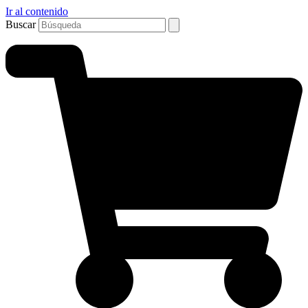
Ir al contenido
Buscar