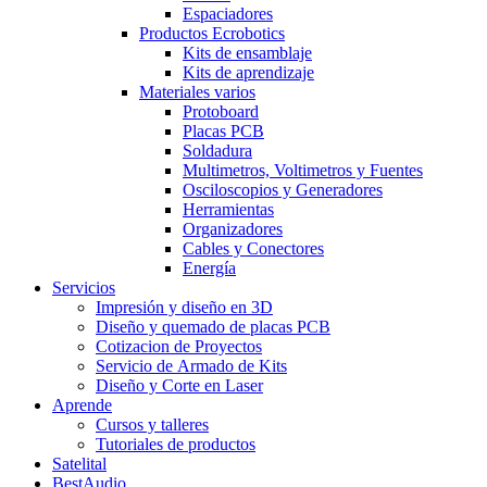
Espaciadores
Productos Ecrobotics
Kits de ensamblaje
Kits de aprendizaje
Materiales varios
Protoboard
Placas PCB
Soldadura
Multimetros, Voltimetros y Fuentes
Osciloscopios y Generadores
Herramientas
Organizadores
Cables y Conectores
Energía
Servicios
Impresión y diseño en 3D
Diseño y quemado de placas PCB
Cotizacion de Proyectos
Servicio de Armado de Kits
Diseño y Corte en Laser
Aprende
Cursos y talleres
Tutoriales de productos
Satelital
BestAudio