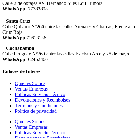
Calle 2 de obrajes AV. Hernando Siles Edif. Timora
WhatsApp:
77783898
– Santa Cruz
Calle Quijarro Nº260 entre las calles Arenales y Charcas, Frente a la
Cruz Roja
WhatsApp
71613136
– Cochabamba
Calle Uruguay Nº260 entre las calles Esteban Arce y 25 de mayo
WhatsApp:
62452460
Enlaces de Interés
Quienes Somos
Ventas Empresas
Políticas Servicio Técnico
Devoluciones y Reembolsos
Términos y Condiciones
Política de privacidad
Quienes Somos
Ventas Empresas
Políticas Servicio Técnico