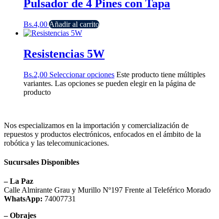
Pulsador de 4 Pines con Tapa
Bs.
4,00
Añadir al carrito
Resistencias 5W
Bs.
2,00
Seleccionar opciones
Este producto tiene múltiples
variantes. Las opciones se pueden elegir en la página de
producto
Nos especializamos en la importación y comercialización de
repuestos y productos electrónicos, enfocados en el ámbito de la
robótica y las telecomunicaciones.
Sucursales Disponibles
– La Paz
Calle Almirante Grau y Murillo Nº197 Frente al Teleférico Morado
WhatsApp:
74007731
– Obrajes