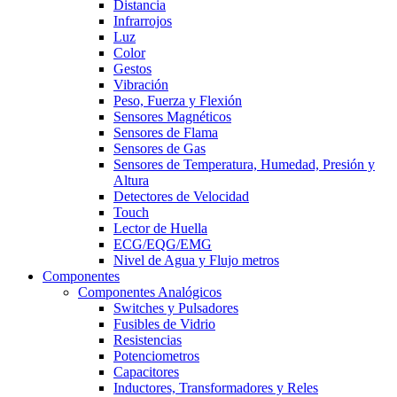
Distancia
Infrarrojos
Luz
Color
Gestos
Vibración
Peso, Fuerza y Flexión
Sensores Magnéticos
Sensores de Flama
Sensores de Gas
Sensores de Temperatura, Humedad, Presión y
Altura
Detectores de Velocidad
Touch
Lector de Huella
ECG/EQG/EMG
Nivel de Agua y Flujo metros
Componentes
Componentes Analógicos
Switches y Pulsadores
Fusibles de Vidrio
Resistencias
Potenciometros
Capacitores
Inductores, Transformadores y Reles