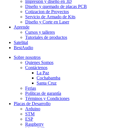
Impresión y diseño en 3D
Diseño y quemado de placas PCB
Cotizacion de Proyectos
Servicio de Armado de Kits
Diseño y Corte en Laser
Aprende
Cursos y talleres
Tutoriales de productos
Satelital
BestAudio
Sobre nosotros
Quienes Somos
Contáctenos
La Paz
Cochabamba
Santa Cruz
Ferias
Políticas de garantía
Términos y Condiciones
Placas de Desarrollo
Arduino
STM
ESP
Raspberry