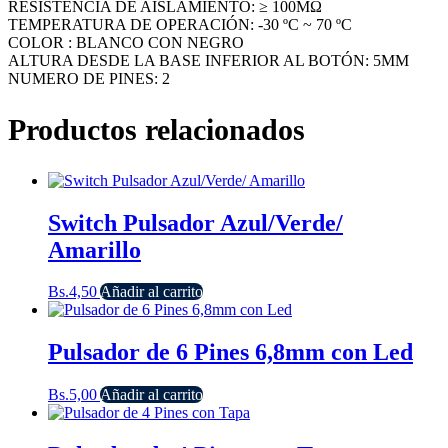
RESISTENCIA DE AISLAMIENTO: ≥ 100MΩ
TEMPERATURA DE OPERACIÓN: -30 ºC ~ 70 ºC
COLOR : BLANCO CON NEGRO
ALTURA DESDE LA BASE INFERIOR AL BOTÓN: 5MM
NUMERO DE PINES: 2
Productos relacionados
Switch Pulsador Azul/Verde/
Amarillo
Bs.
4,50
Añadir al carrito
Pulsador de 6 Pines 6,8mm con Led
Bs.
5,00
Añadir al carrito