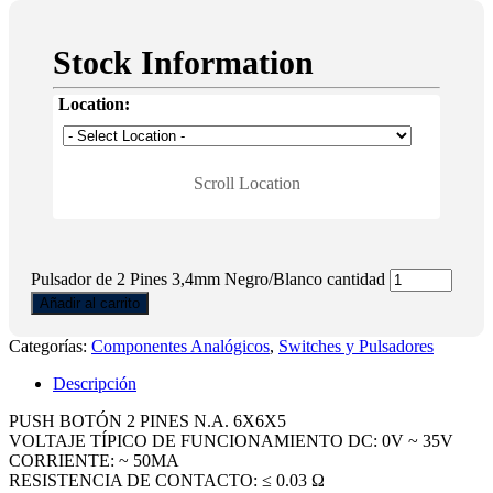
Stock Information
Location:
Scroll Location
Pulsador de 2 Pines 3,4mm Negro/Blanco cantidad
Añadir al carrito
Categorías:
Componentes Analógicos
,
Switches y Pulsadores
Descripción
PUSH BOTÓN 2 PINES N.A. 6X6X5
VOLTAJE TÍPICO DE FUNCIONAMIENTO DC: 0V ~ 35V
CORRIENTE: ~ 50MA
RESISTENCIA DE CONTACTO: ≤ 0.03 Ω