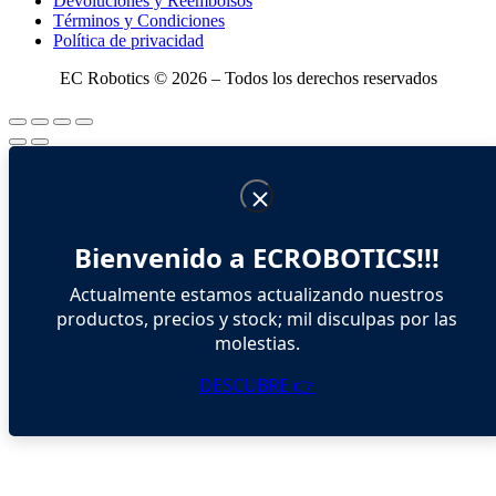
Devoluciones y Reembolsos
Términos y Condiciones
Política de privacidad
EC Robotics © 2026 – Todos los derechos reservados
Bienvenido a ECROBOTICS!!!
Actualmente estamos actualizando nuestros
productos, precios y stock; mil disculpas por las
molestias.
DESCUBRE 👉