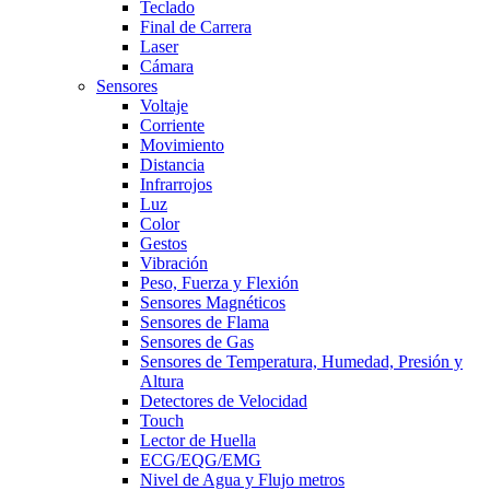
Teclado
Final de Carrera
Laser
Cámara
Sensores
Voltaje
Corriente
Movimiento
Distancia
Infrarrojos
Luz
Color
Gestos
Vibración
Peso, Fuerza y Flexión
Sensores Magnéticos
Sensores de Flama
Sensores de Gas
Sensores de Temperatura, Humedad, Presión y
Altura
Detectores de Velocidad
Touch
Lector de Huella
ECG/EQG/EMG
Nivel de Agua y Flujo metros