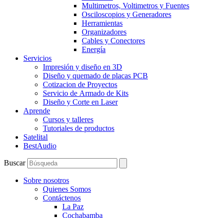
Multimetros, Voltimetros y Fuentes
Osciloscopios y Generadores
Herramientas
Organizadores
Cables y Conectores
Energía
Servicios
Impresión y diseño en 3D
Diseño y quemado de placas PCB
Cotizacion de Proyectos
Servicio de Armado de Kits
Diseño y Corte en Laser
Aprende
Cursos y talleres
Tutoriales de productos
Satelital
BestAudio
Buscar
Sobre nosotros
Quienes Somos
Contáctenos
La Paz
Cochabamba