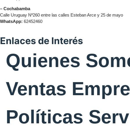
– Cochabamba
Calle Uruguay Nº260 entre las calles Esteban Arce y 25 de mayo
WhatsApp:
62452460
Enlaces de Interés
Quienes Som
Ventas Empr
Políticas Ser