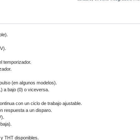
le).
V).
el temporizador.
zador.
l pulso (en algunos modelos).
) a bajo (0) o viceversa.
tinua con un ciclo de trabajo ajustable.
n respuesta a un disparo.
V).
baja).
y THT disponibles.