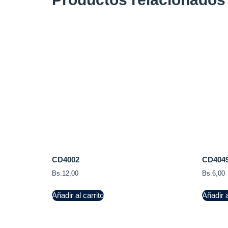
CD4002
CD404
Bs.
12,00
Bs.
6,00
Añadir al carrito
Añadir a