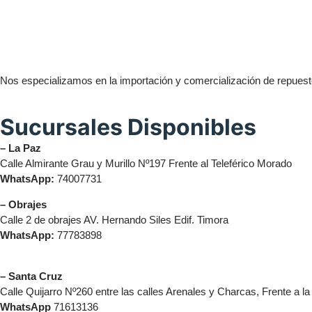
Nos especializamos en la importación y comercialización de repuesto
Sucursales Disponibles
– La Paz
Calle Almirante Grau y Murillo Nº197 Frente al Teleférico Morado
WhatsApp:
74007731
– Obrajes
Calle 2 de obrajes AV. Hernando Siles Edif. Timora
WhatsApp:
77783898
– Santa Cruz
Calle Quijarro Nº260 entre las calles Arenales y Charcas, Frente a l
WhatsApp
71613136