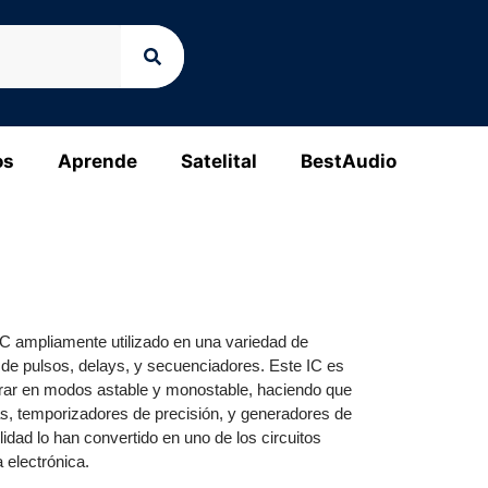
os
Aprende
Satelital
BestAudio
C ampliamente utilizado en una variedad de
de pulsos, delays, y secuenciadores. Este IC es
erar en modos astable y monostable, haciendo que
as, temporizadores de precisión, y generadores de
ilidad lo han convertido en uno de los circuitos
 electrónica.