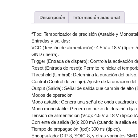
Descripción
Información adicional
“Tipo: Temporizador de precisión (Astable y Monostab
Entradas y salidas:
VCC (Tensión de alimentación): 4.5 V a 18 V (típico 5
GND (Tierra).
Trigger (Entrada de disparo): Controla la activación d
Reset (Entrada de reset): Permite reiniciar el tempori
Threshold (Umbral): Determina la duración del pulso.
Control (Control de voltaje): Ajuste de la duración de
Output (Salida): Señal de salida que cambia de alto (1
Modos de operación:
Modo astable: Genera una señal de onda cuadrada con
Modo monostable: Genera un pulso de duración fija e
Tensión de alimentación (Vcc): 4.5 V a 18 V (típico 5
Corriente de salida (Iol): 200 mA (cuando la salida es 
Tiempo de propagación (tpd): 300 ns (típico).
Encapsulado: DIP-8, SOIC-8, y otras variantes SMD 