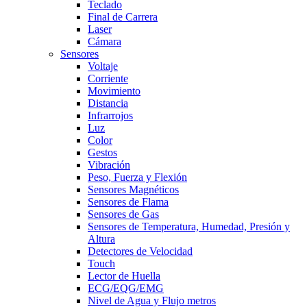
Teclado
Final de Carrera
Laser
Cámara
Sensores
Voltaje
Corriente
Movimiento
Distancia
Infrarrojos
Luz
Color
Gestos
Vibración
Peso, Fuerza y Flexión
Sensores Magnéticos
Sensores de Flama
Sensores de Gas
Sensores de Temperatura, Humedad, Presión y
Altura
Detectores de Velocidad
Touch
Lector de Huella
ECG/EQG/EMG
Nivel de Agua y Flujo metros