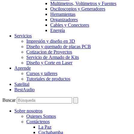
Multimetros, Voltimetros y Fuentes
Osciloscopios y Generadores
Herramientas
Organizadores
Cables y Conectores
Energía
Servicios
Impresión y diseño en 3D
Diseño y quemado de placas PCB
Cotizacion de Proyectos
Servicio de Armado de Kits
Diseño y Corte en Laser
Aprende
Cursos y talleres
Tutoriales de productos
Satelital
BestAudio
Buscar
Sobre nosotros
Quienes Somos
Contáctenos
La Paz
Cochabamba