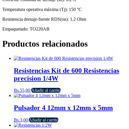
Temperatura operativa máxima (Tj): 150 °C
Resistencia drenaje-fuente RDS(on): 1.2 Ohm
Empaquetado: TO220AB
Productos relacionados
Resistencias Kit de 600 Resistencias
precision 1/4W
Bs.
55,00
Añadir al carrito
Pulsador 4 12mm x 12mm x 5mm
Bs.
3,00
Añadir al carrito