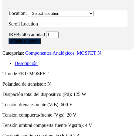
Location:
Scroll Location
IRFBC40 cantidad
Añadir al carrito
Categorías:
Componentes Analógicos
,
MOSFET N
Descripción
Tipo de FET: MOSFET
Polaridad de transistor: N
Disipación total del dispositivo (Pd): 125 W
Tensión drenaje-fuente (Vds): 600 V
Tensión compuerta-fuente (Vgs): 20 V
Tensión umbral compuerta-fuente Vgs(th): 4 V
Corriente continua de drenaje (Id): 6.2 A