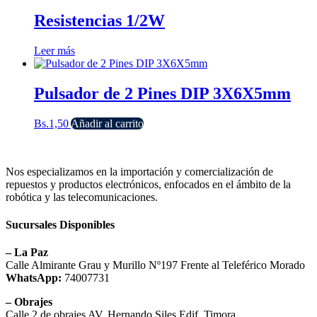
Resistencias 1/2W
Leer más
Pulsador de 2 Pines DIP 3X6X5mm
Bs.
1,50
Añadir al carrito
Nos especializamos en la importación y comercialización de
repuestos y productos electrónicos, enfocados en el ámbito de la
robótica y las telecomunicaciones.
Sucursales Disponibles
– La Paz
Calle Almirante Grau y Murillo Nº197 Frente al Teleférico Morado
WhatsApp:
74007731
– Obrajes
Calle 2 de obrajes AV. Hernando Siles Edif. Timora