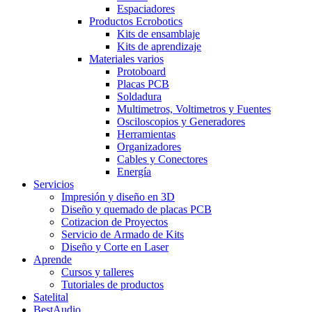
Espaciadores
Productos Ecrobotics
Kits de ensamblaje
Kits de aprendizaje
Materiales varios
Protoboard
Placas PCB
Soldadura
Multimetros, Voltimetros y Fuentes
Osciloscopios y Generadores
Herramientas
Organizadores
Cables y Conectores
Energía
Servicios
Impresión y diseño en 3D
Diseño y quemado de placas PCB
Cotizacion de Proyectos
Servicio de Armado de Kits
Diseño y Corte en Laser
Aprende
Cursos y talleres
Tutoriales de productos
Satelital
BestAudio