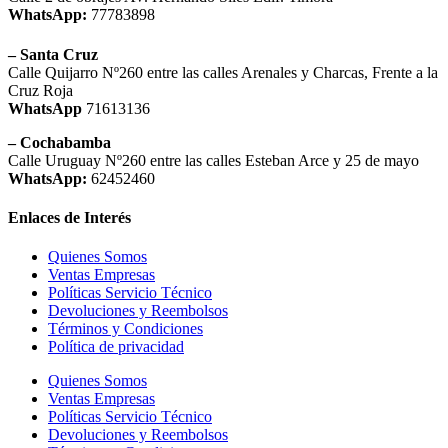
WhatsApp:
77783898
– Santa Cruz
Calle Quijarro Nº260 entre las calles Arenales y Charcas, Frente a la
Cruz Roja
WhatsApp
71613136
– Cochabamba
Calle Uruguay Nº260 entre las calles Esteban Arce y 25 de mayo
WhatsApp:
62452460
Enlaces de Interés
Quienes Somos
Ventas Empresas
Políticas Servicio Técnico
Devoluciones y Reembolsos
Términos y Condiciones
Política de privacidad
Quienes Somos
Ventas Empresas
Políticas Servicio Técnico
Devoluciones y Reembolsos