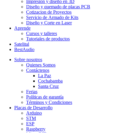
Impresión y diseño en 3D
Diseño y quemado de placas PCB
Cotizacion de Proyectos
Servicio de Armado de Kits
Diseño y Corte en Laser
Aprende
Cursos y talleres
Tutoriales de productos
Satelital
BestAudio
Sobre nosotros
Quienes Somos
Contáctenos
La Paz
Cochabamba
Santa Cruz
Ferias
Políticas de garantía
Términos y Condiciones
Placas de Desarrollo
Arduino
STM
ESP
Raspberry