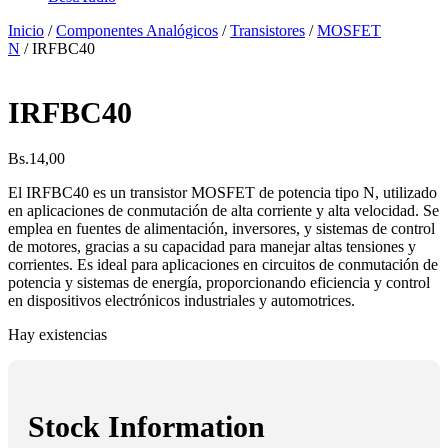
Inicio
/
Componentes Analógicos
/
Transistores
/
MOSFET
N
/ IRFBC40
IRFBC40
Bs.
14,00
El IRFBC40 es un transistor MOSFET de potencia tipo N, utilizado
en aplicaciones de conmutación de alta corriente y alta velocidad. Se
emplea en fuentes de alimentación, inversores, y sistemas de control
de motores, gracias a su capacidad para manejar altas tensiones y
corrientes. Es ideal para aplicaciones en circuitos de conmutación de
potencia y sistemas de energía, proporcionando eficiencia y control
en dispositivos electrónicos industriales y automotrices.
Hay existencias
Stock Information