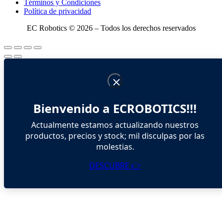
Términos y Condiciones
Política de privacidad
EC Robotics © 2026 – Todos los derechos reservados
Bienvenido a ECROBOTICS!!!
Actualmente estamos actualizando nuestros
productos, precios y stock; mil disculpas por las
molestias.
DESCUBRE 👉