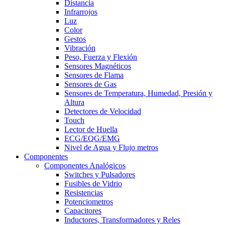
Distancia
Infrarrojos
Luz
Color
Gestos
Vibración
Peso, Fuerza y Flexión
Sensores Magnéticos
Sensores de Flama
Sensores de Gas
Sensores de Temperatura, Humedad, Presión y
Altura
Detectores de Velocidad
Touch
Lector de Huella
ECG/EQG/EMG
Nivel de Agua y Flujo metros
Componentes
Componentes Analógicos
Switches y Pulsadores
Fusibles de Vidrio
Resistencias
Potenciometros
Capacitores
Inductores, Transformadores y Reles