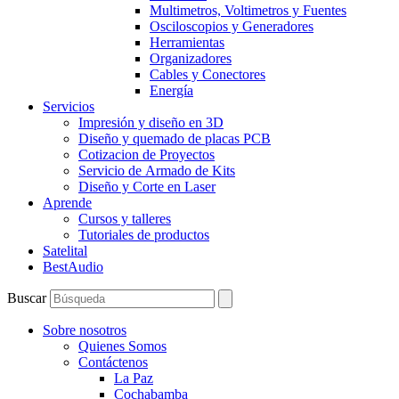
Multimetros, Voltimetros y Fuentes
Osciloscopios y Generadores
Herramientas
Organizadores
Cables y Conectores
Energía
Servicios
Impresión y diseño en 3D
Diseño y quemado de placas PCB
Cotizacion de Proyectos
Servicio de Armado de Kits
Diseño y Corte en Laser
Aprende
Cursos y talleres
Tutoriales de productos
Satelital
BestAudio
Buscar
Sobre nosotros
Quienes Somos
Contáctenos
La Paz
Cochabamba