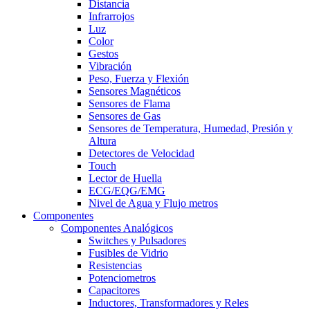
Distancia
Infrarrojos
Luz
Color
Gestos
Vibración
Peso, Fuerza y Flexión
Sensores Magnéticos
Sensores de Flama
Sensores de Gas
Sensores de Temperatura, Humedad, Presión y
Altura
Detectores de Velocidad
Touch
Lector de Huella
ECG/EQG/EMG
Nivel de Agua y Flujo metros
Componentes
Componentes Analógicos
Switches y Pulsadores
Fusibles de Vidrio
Resistencias
Potenciometros
Capacitores
Inductores, Transformadores y Reles