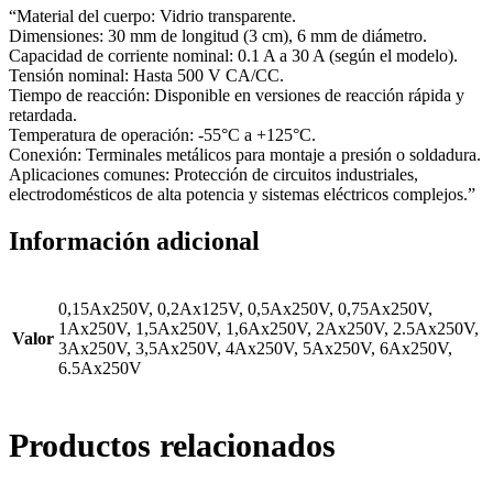
“Material del cuerpo: Vidrio transparente.
Dimensiones: 30 mm de longitud (3 cm), 6 mm de diámetro.
Capacidad de corriente nominal: 0.1 A a 30 A (según el modelo).
Tensión nominal: Hasta 500 V CA/CC.
Tiempo de reacción: Disponible en versiones de reacción rápida y
retardada.
Temperatura de operación: -55°C a +125°C.
Conexión: Terminales metálicos para montaje a presión o soldadura.
Aplicaciones comunes: Protección de circuitos industriales,
electrodomésticos de alta potencia y sistemas eléctricos complejos.”
Información adicional
0,15Ax250V, 0,2Ax125V, 0,5Ax250V, 0,75Ax250V,
1Ax250V, 1,5Ax250V, 1,6Ax250V, 2Ax250V, 2.5Ax250V,
Valor
3Ax250V, 3,5Ax250V, 4Ax250V, 5Ax250V, 6Ax250V,
6.5Ax250V
Productos relacionados