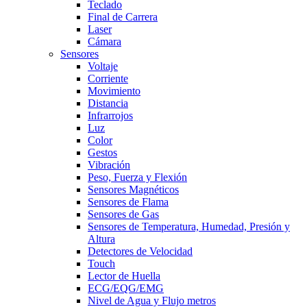
Teclado
Final de Carrera
Laser
Cámara
Sensores
Voltaje
Corriente
Movimiento
Distancia
Infrarrojos
Luz
Color
Gestos
Vibración
Peso, Fuerza y Flexión
Sensores Magnéticos
Sensores de Flama
Sensores de Gas
Sensores de Temperatura, Humedad, Presión y
Altura
Detectores de Velocidad
Touch
Lector de Huella
ECG/EQG/EMG
Nivel de Agua y Flujo metros