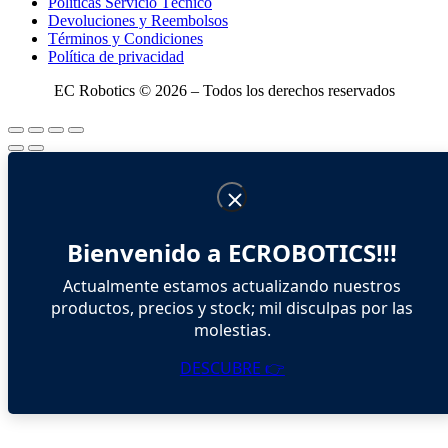
Políticas Servicio Técnico
Devoluciones y Reembolsos
Términos y Condiciones
Política de privacidad
EC Robotics © 2026 – Todos los derechos reservados
Bienvenido a ECROBOTICS!!!
Actualmente estamos actualizando nuestros
productos, precios y stock; mil disculpas por las
molestias.
DESCUBRE 👉