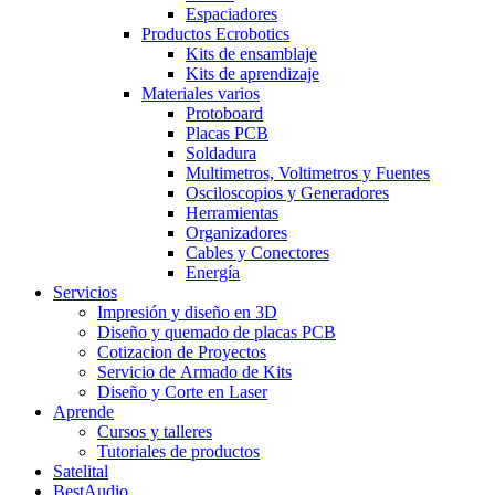
Espaciadores
Productos Ecrobotics
Kits de ensamblaje
Kits de aprendizaje
Materiales varios
Protoboard
Placas PCB
Soldadura
Multimetros, Voltimetros y Fuentes
Osciloscopios y Generadores
Herramientas
Organizadores
Cables y Conectores
Energía
Servicios
Impresión y diseño en 3D
Diseño y quemado de placas PCB
Cotizacion de Proyectos
Servicio de Armado de Kits
Diseño y Corte en Laser
Aprende
Cursos y talleres
Tutoriales de productos
Satelital
BestAudio