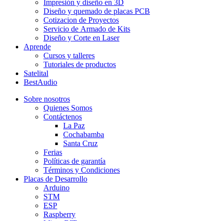
Impresión y diseño en 3D
Diseño y quemado de placas PCB
Cotizacion de Proyectos
Servicio de Armado de Kits
Diseño y Corte en Laser
Aprende
Cursos y talleres
Tutoriales de productos
Satelital
BestAudio
Sobre nosotros
Quienes Somos
Contáctenos
La Paz
Cochabamba
Santa Cruz
Ferias
Políticas de garantía
Términos y Condiciones
Placas de Desarrollo
Arduino
STM
ESP
Raspberry