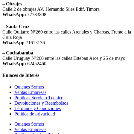
– Obrajes
Calle 2 de obrajes AV. Hernando Siles Edif. Timora
WhatsApp:
77783898
– Santa Cruz
Calle Quijarro Nº260 entre las calles Arenales y Charcas, Frente a la
Cruz Roja
WhatsApp
71613136
– Cochabamba
Calle Uruguay Nº260 entre las calles Esteban Arce y 25 de mayo
WhatsApp:
62452460
Enlaces de Interés
Quienes Somos
Ventas Empresas
Políticas Servicio Técnico
Devoluciones y Reembolsos
Términos y Condiciones
Política de privacidad
Quienes Somos
Ventas Empresas