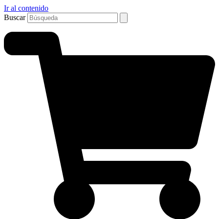
Ir al contenido
Buscar