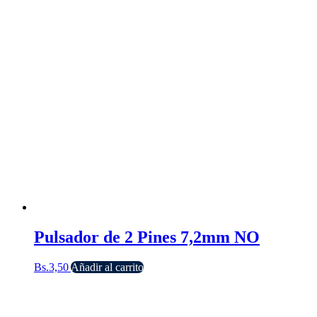
Pulsador de 2 Pines 7,2mm NO
Bs.
3,50
Añadir al carrito