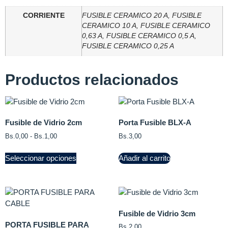
CORRIENTE
FUSIBLE CERAMICO 20 A, FUSIBLE
CERAMICO 10 A, FUSIBLE CERAMICO
0,63 A, FUSIBLE CERAMICO 0,5 A,
FUSIBLE CERAMICO 0,25 A
Productos relacionados
Fusible de Vidrio 2cm
Porta Fusible BLX-A
Bs.
0,00
-
Bs.
1,00
Bs.
3,00
Seleccionar opciones
Añadir al carrito
Fusible de Vidrio 3cm
PORTA FUSIBLE PARA
Bs.
2,00