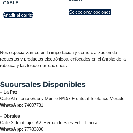
CABLE
Seleccionar opciones
Añadir al carrito
Nos especializamos en la importación y comercialización de
repuestos y productos electrónicos, enfocados en el ámbito de la
robótica y las telecomunicaciones.
Sucursales Disponibles
– La Paz
Calle Almirante Grau y Murillo Nº197 Frente al Teleférico Morado
WhatsApp:
74007731
– Obrajes
Calle 2 de obrajes AV. Hernando Siles Edif. Timora
WhatsApp:
77783898