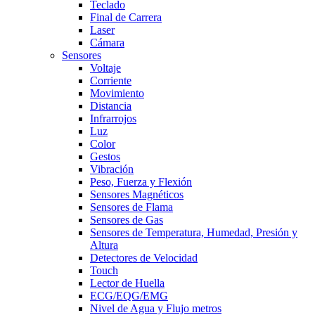
Teclado
Final de Carrera
Laser
Cámara
Sensores
Voltaje
Corriente
Movimiento
Distancia
Infrarrojos
Luz
Color
Gestos
Vibración
Peso, Fuerza y Flexión
Sensores Magnéticos
Sensores de Flama
Sensores de Gas
Sensores de Temperatura, Humedad, Presión y
Altura
Detectores de Velocidad
Touch
Lector de Huella
ECG/EQG/EMG
Nivel de Agua y Flujo metros