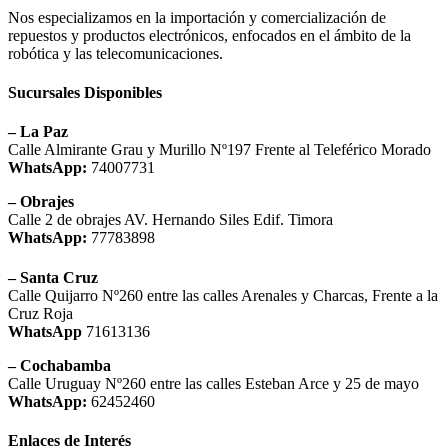
Nos especializamos en la importación y comercialización de
repuestos y productos electrónicos, enfocados en el ámbito de la
robótica y las telecomunicaciones.
Sucursales Disponibles
– La Paz
Calle Almirante Grau y Murillo Nº197 Frente al Teleférico Morado
WhatsApp:
74007731
– Obrajes
Calle 2 de obrajes AV. Hernando Siles Edif. Timora
WhatsApp:
77783898
– Santa Cruz
Calle Quijarro Nº260 entre las calles Arenales y Charcas, Frente a la
Cruz Roja
WhatsApp
71613136
– Cochabamba
Calle Uruguay Nº260 entre las calles Esteban Arce y 25 de mayo
WhatsApp:
62452460
Enlaces de Interés