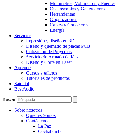
Multimetros, Voltimetros y Fuentes
Osciloscopios y Generadores
Herramientas
Organizadores
Cables y Conectores
Energía
Servicios
Impresión y diseño en 3D
Diseño y quemado de placas PCB
Cotizacion de Proyectos
Servicio de Armado de Kits
Diseño y Corte en Laser
Aprende
Cursos y talleres
Tutoriales de productos
Satelital
BestAudio
Buscar
Sobre nosotros
Quienes Somos
Contáctenos
La Paz
Cochabamba