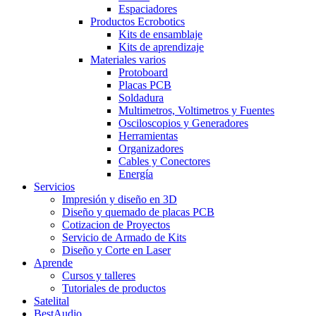
Espaciadores
Productos Ecrobotics
Kits de ensamblaje
Kits de aprendizaje
Materiales varios
Protoboard
Placas PCB
Soldadura
Multimetros, Voltimetros y Fuentes
Osciloscopios y Generadores
Herramientas
Organizadores
Cables y Conectores
Energía
Servicios
Impresión y diseño en 3D
Diseño y quemado de placas PCB
Cotizacion de Proyectos
Servicio de Armado de Kits
Diseño y Corte en Laser
Aprende
Cursos y talleres
Tutoriales de productos
Satelital
BestAudio