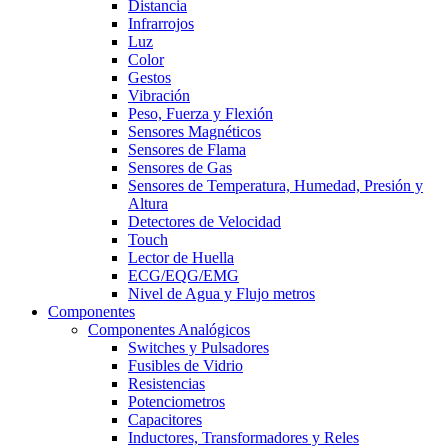
Distancia
Infrarrojos
Luz
Color
Gestos
Vibración
Peso, Fuerza y Flexión
Sensores Magnéticos
Sensores de Flama
Sensores de Gas
Sensores de Temperatura, Humedad, Presión y
Altura
Detectores de Velocidad
Touch
Lector de Huella
ECG/EQG/EMG
Nivel de Agua y Flujo metros
Componentes
Componentes Analógicos
Switches y Pulsadores
Fusibles de Vidrio
Resistencias
Potenciometros
Capacitores
Inductores, Transformadores y Reles