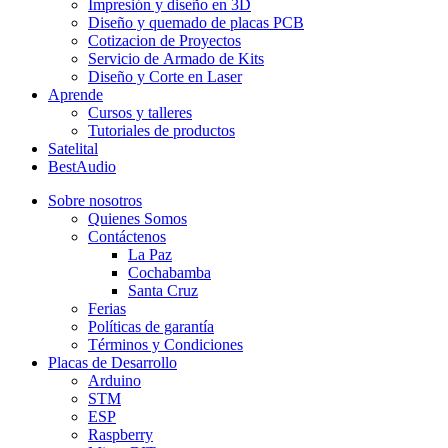
Impresión y diseño en 3D
Diseño y quemado de placas PCB
Cotizacion de Proyectos
Servicio de Armado de Kits
Diseño y Corte en Laser
Aprende
Cursos y talleres
Tutoriales de productos
Satelital
BestAudio
Sobre nosotros
Quienes Somos
Contáctenos
La Paz
Cochabamba
Santa Cruz
Ferias
Políticas de garantía
Términos y Condiciones
Placas de Desarrollo
Arduino
STM
ESP
Raspberry