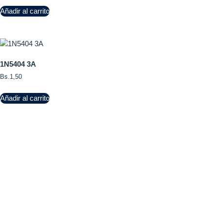
Añadir al carrito
1N5404 3A
Bs.
1,50
Añadir al carrito