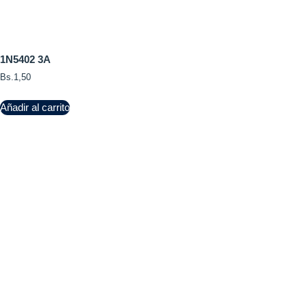
1N5402 3A
Bs.
1,50
Añadir al carrito