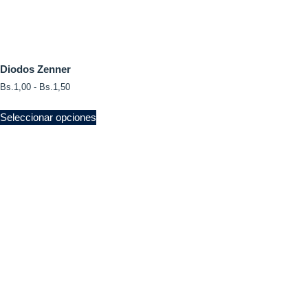
Diodos Zenner
Bs.
1,00
-
Bs.
1,50
Seleccionar opciones