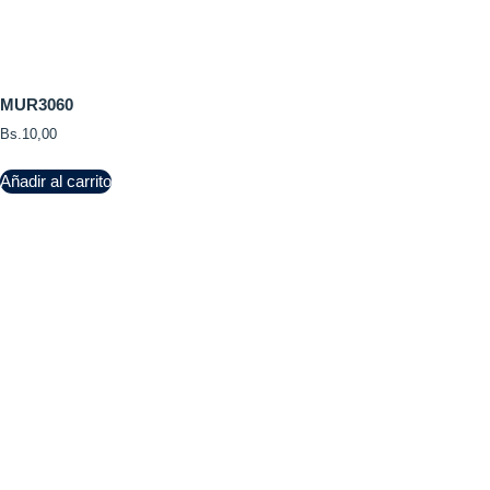
MUR3060
Bs.
10,00
Añadir al carrito