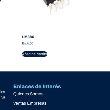
LM386
Bs.
4,00
Añadir al carrito
Enlaces de Interés
lles
Quienes Somos
Cruz
Ventas Empresas