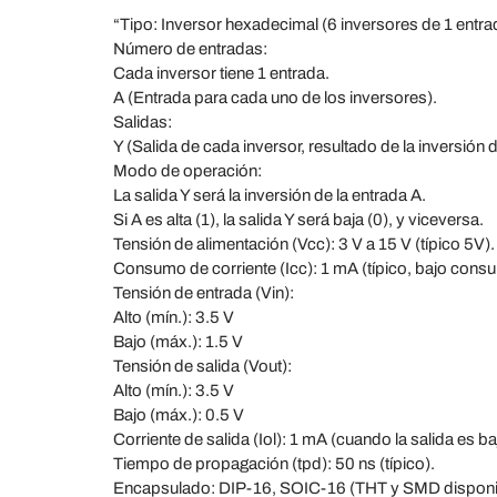
“Tipo: Inversor hexadecimal (6 inversores de 1 entra
Número de entradas:
Cada inversor tiene 1 entrada.
A (Entrada para cada uno de los inversores).
Salidas:
Y (Salida de cada inversor, resultado de la inversión d
Modo de operación:
La salida Y será la inversión de la entrada A.
Si A es alta (1), la salida Y será baja (0), y viceversa.
Tensión de alimentación (Vcc): 3 V a 15 V (típico 5V).
Consumo de corriente (Icc): 1 mA (típico, bajo cons
Tensión de entrada (Vin):
Alto (mín.): 3.5 V
Bajo (máx.): 1.5 V
Tensión de salida (Vout):
Alto (mín.): 3.5 V
Bajo (máx.): 0.5 V
Corriente de salida (Iol): 1 mA (cuando la salida es ba
Tiempo de propagación (tpd): 50 ns (típico).
Encapsulado: DIP-16, SOIC-16 (THT y SMD disponi