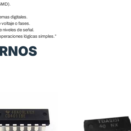
(SMD).
mas digitales.
 voltaje o fases.
e niveles de señal.
operaciones lógicas simples.”
ERNOS