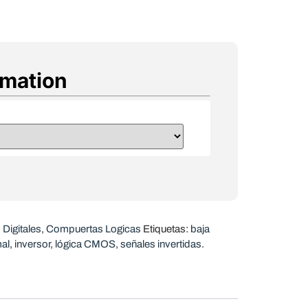
rmation
Digitales
,
Compuertas Logicas
Etiquetas:
baja
al
,
inversor
,
lógica CMOS
,
señales invertidas.