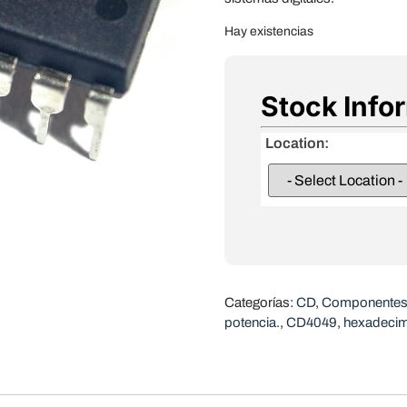
Hay existencias
Stock Info
Location:
Categorías:
CD
,
Componentes 
potencia.
,
CD4049
,
hexadecim