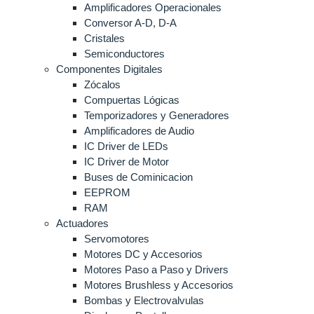
Amplificadores Operacionales
Conversor A-D, D-A
Cristales
Semiconductores
Componentes Digitales
Zócalos
Compuertas Lógicas
Temporizadores y Generadores
Amplificadores de Audio
IC Driver de LEDs
IC Driver de Motor
Buses de Cominicacion
EEPROM
RAM
Actuadores
Servomotores
Motores DC y Accesorios
Motores Paso a Paso y Drivers
Motores Brushless y Accesorios
Bombas y Electrovalvulas