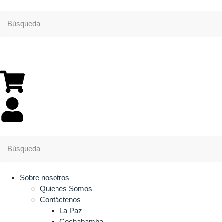
Sobre nosotros
Quienes Somos
Contáctenos
La Paz
Cochabamba