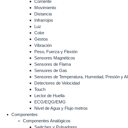
Corriente
Movimiento
Distancia
Infrarrojos
Luz
Color
Gestos
Vibración
Peso, Fuerza y Flexión
Sensores Magnéticos
Sensores de Flama
Sensores de Gas
Sensores de Temperatura, Humedad, Presión y Al
Detectores de Velocidad
Touch
Lector de Huella
ECG/EQG/EMG
Nivel de Agua y Flujo metros
Componentes
Componentes Analógicos
Switches y Pulsadores