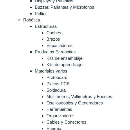
Displays y Pantallas
Buzzer, Parlantes y Microfonos
Peltier
Robótica
Estructuras
Coches
Brazos
Espaciadores
Productos Ecrobotics
Kits de ensamblaje
Kits de aprendizaje
Materiales varios
Protoboard
Placas PCB
Soldadura
Multimetros, Voltimetros y Fuentes
Osciloscopios y Generadores
Herramientas
Organizadores
Cables y Conectores
Energía