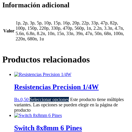
Información adicional
1p, 2p, 3p, 5p, 10p, 15p, 16p, 20p, 22p, 33p, 47p, 82p,
100p, 150p, 220p, 330p, 470p, 560p, 1n, 2.2n, 3.3n, 4.7n,
Valor
5.6n, 6.8n, 8.2n, 10n, 15n, 33n, 39n, 47n, 50n, 68n, 100n,
220n, 680n, 1u
Productos relacionados
Resistencias Precision 1/4W
Bs.
0,50
Seleccionar opciones
Este producto tiene múltiples
variantes. Las opciones se pueden elegir en la página de
producto
Switch 8x8mm 6 Pines