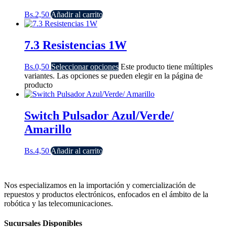
Bs.
2,50
Añadir al carrito
7.3 Resistencias 1W
Bs.
0,50
Seleccionar opciones
Este producto tiene múltiples
variantes. Las opciones se pueden elegir en la página de
producto
Switch Pulsador Azul/Verde/
Amarillo
Bs.
4,50
Añadir al carrito
Nos especializamos en la importación y comercialización de
repuestos y productos electrónicos, enfocados en el ámbito de la
robótica y las telecomunicaciones.
Sucursales Disponibles