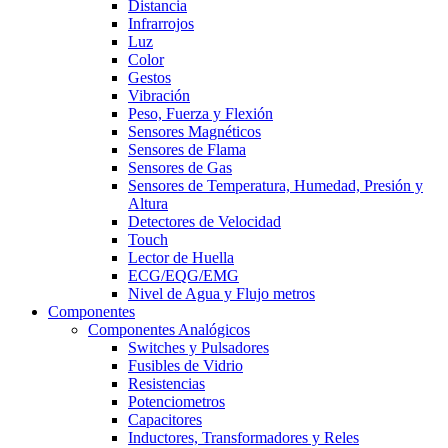
Distancia
Infrarrojos
Luz
Color
Gestos
Vibración
Peso, Fuerza y Flexión
Sensores Magnéticos
Sensores de Flama
Sensores de Gas
Sensores de Temperatura, Humedad, Presión y
Altura
Detectores de Velocidad
Touch
Lector de Huella
ECG/EQG/EMG
Nivel de Agua y Flujo metros
Componentes
Componentes Analógicos
Switches y Pulsadores
Fusibles de Vidrio
Resistencias
Potenciometros
Capacitores
Inductores, Transformadores y Reles