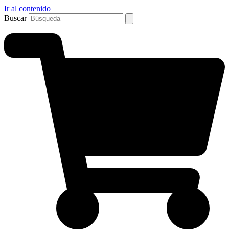
Ir al contenido
Buscar