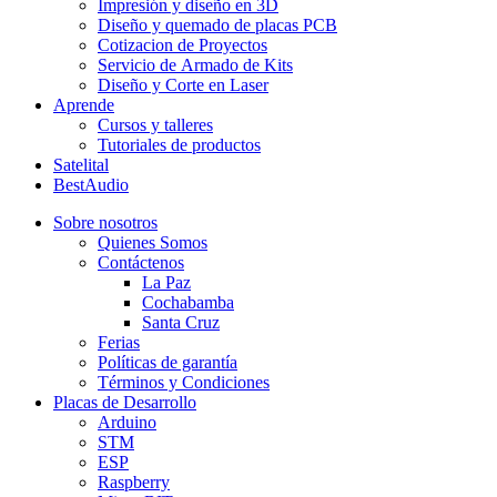
Impresión y diseño en 3D
Diseño y quemado de placas PCB
Cotizacion de Proyectos
Servicio de Armado de Kits
Diseño y Corte en Laser
Aprende
Cursos y talleres
Tutoriales de productos
Satelital
BestAudio
Sobre nosotros
Quienes Somos
Contáctenos
La Paz
Cochabamba
Santa Cruz
Ferias
Políticas de garantía
Términos y Condiciones
Placas de Desarrollo
Arduino
STM
ESP
Raspberry