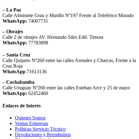
– La Paz
Calle Almirante Grau y Murillo Nº197 Frente al Teleférico Morado
WhatsApp:
74007731
– Obrajes
Calle 2 de obrajes AV. Hernando Siles Edif. Timora
WhatsApp:
77783898
– Santa Cruz
Calle Quijarro Nº260 entre las calles Arenales y Charcas, Frente a la
Cruz Roja
WhatsApp
71613136
– Cochabamba
Calle Uruguay Nº260 entre las calles Esteban Arce y 25 de mayo
WhatsApp:
62452460
Enlaces de Interés
Quienes Somos
Ventas Empresas
Políticas Servicio Técnico
Devoluciones y Reembolsos