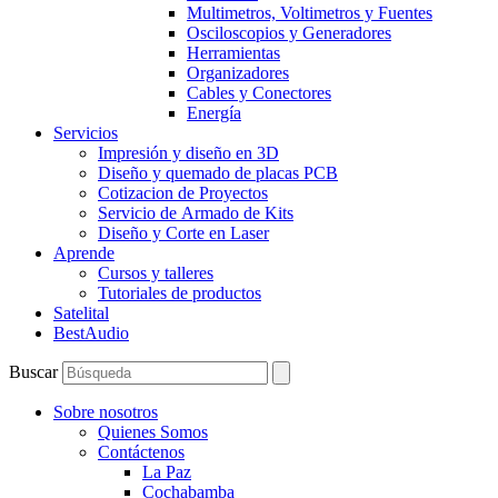
Multimetros, Voltimetros y Fuentes
Osciloscopios y Generadores
Herramientas
Organizadores
Cables y Conectores
Energía
Servicios
Impresión y diseño en 3D
Diseño y quemado de placas PCB
Cotizacion de Proyectos
Servicio de Armado de Kits
Diseño y Corte en Laser
Aprende
Cursos y talleres
Tutoriales de productos
Satelital
BestAudio
Buscar
Sobre nosotros
Quienes Somos
Contáctenos
La Paz
Cochabamba