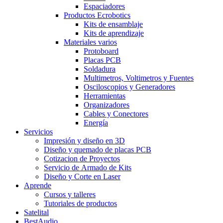
Espaciadores
Productos Ecrobotics
Kits de ensamblaje
Kits de aprendizaje
Materiales varios
Protoboard
Placas PCB
Soldadura
Multimetros, Voltimetros y Fuentes
Osciloscopios y Generadores
Herramientas
Organizadores
Cables y Conectores
Energía
Servicios
Impresión y diseño en 3D
Diseño y quemado de placas PCB
Cotizacion de Proyectos
Servicio de Armado de Kits
Diseño y Corte en Laser
Aprende
Cursos y talleres
Tutoriales de productos
Satelital
BestAudio