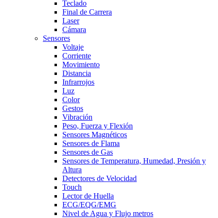
Teclado
Final de Carrera
Laser
Cámara
Sensores
Voltaje
Corriente
Movimiento
Distancia
Infrarrojos
Luz
Color
Gestos
Vibración
Peso, Fuerza y Flexión
Sensores Magnéticos
Sensores de Flama
Sensores de Gas
Sensores de Temperatura, Humedad, Presión y
Altura
Detectores de Velocidad
Touch
Lector de Huella
ECG/EQG/EMG
Nivel de Agua y Flujo metros