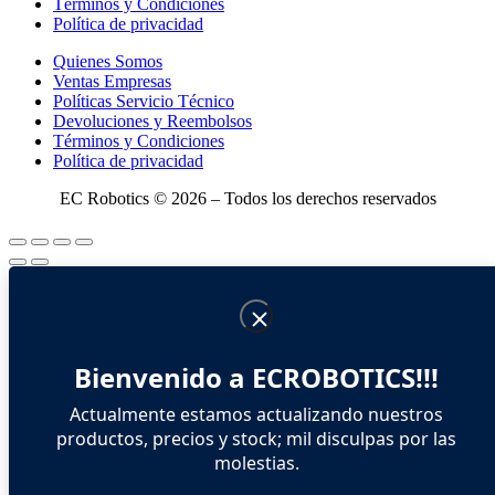
Términos y Condiciones
Política de privacidad
Quienes Somos
Ventas Empresas
Políticas Servicio Técnico
Devoluciones y Reembolsos
Términos y Condiciones
Política de privacidad
EC Robotics © 2026 – Todos los derechos reservados
Bienvenido a ECROBOTICS!!!
Actualmente estamos actualizando nuestros
productos, precios y stock; mil disculpas por las
molestias.