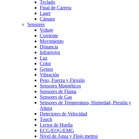
Teclado
Final de Carrera
Laser
Cámara
Sensores
Voltaje
Corriente
Movimiento
Distancia
Infrarrojos
Luz
Color
Gestos
Vibración
Peso, Fuerza y Flexión
Sensores Magnéticos
Sensores de Flama
Sensores de Gas
Sensores de Temperatura, Humedad, Presión y
Altura
Detectores de Velocidad
Touch
Lector de Huella
ECG/EQG/EMG
Nivel de Agua y Flujo metros