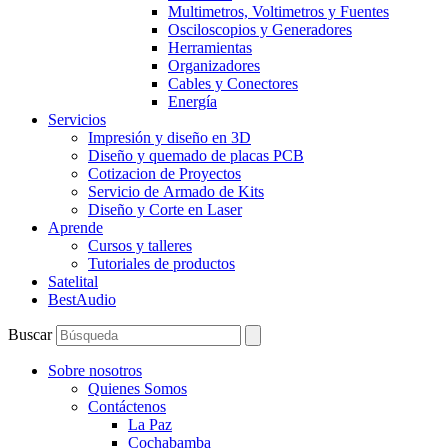
Multimetros, Voltimetros y Fuentes
Osciloscopios y Generadores
Herramientas
Organizadores
Cables y Conectores
Energía
Servicios
Impresión y diseño en 3D
Diseño y quemado de placas PCB
Cotizacion de Proyectos
Servicio de Armado de Kits
Diseño y Corte en Laser
Aprende
Cursos y talleres
Tutoriales de productos
Satelital
BestAudio
Buscar
Sobre nosotros
Quienes Somos
Contáctenos
La Paz
Cochabamba