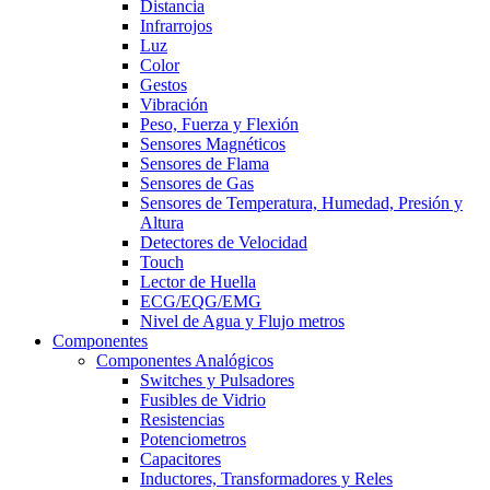
Distancia
Infrarrojos
Luz
Color
Gestos
Vibración
Peso, Fuerza y Flexión
Sensores Magnéticos
Sensores de Flama
Sensores de Gas
Sensores de Temperatura, Humedad, Presión y
Altura
Detectores de Velocidad
Touch
Lector de Huella
ECG/EQG/EMG
Nivel de Agua y Flujo metros
Componentes
Componentes Analógicos
Switches y Pulsadores
Fusibles de Vidrio
Resistencias
Potenciometros
Capacitores
Inductores, Transformadores y Reles