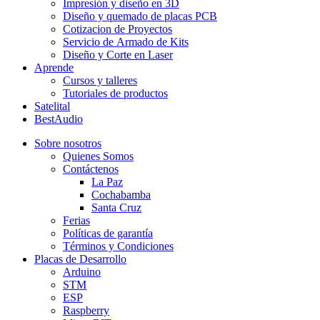
Impresión y diseño en 3D
Diseño y quemado de placas PCB
Cotizacion de Proyectos
Servicio de Armado de Kits
Diseño y Corte en Laser
Aprende
Cursos y talleres
Tutoriales de productos
Satelital
BestAudio
Sobre nosotros
Quienes Somos
Contáctenos
La Paz
Cochabamba
Santa Cruz
Ferias
Políticas de garantía
Términos y Condiciones
Placas de Desarrollo
Arduino
STM
ESP
Raspberry