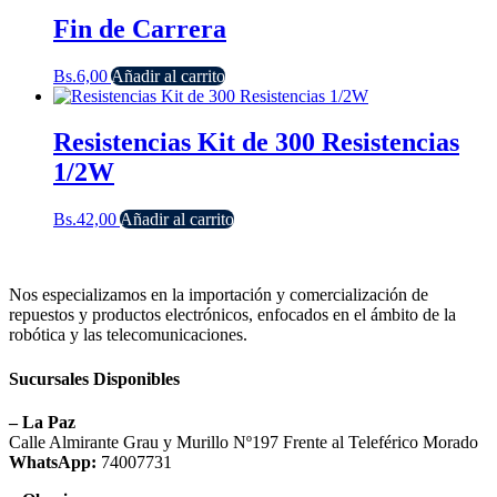
Fin de Carrera
Bs.
6,00
Añadir al carrito
Resistencias Kit de 300 Resistencias
1/2W
Bs.
42,00
Añadir al carrito
Nos especializamos en la importación y comercialización de
repuestos y productos electrónicos, enfocados en el ámbito de la
robótica y las telecomunicaciones.
Sucursales Disponibles
– La Paz
Calle Almirante Grau y Murillo Nº197 Frente al Teleférico Morado
WhatsApp:
74007731