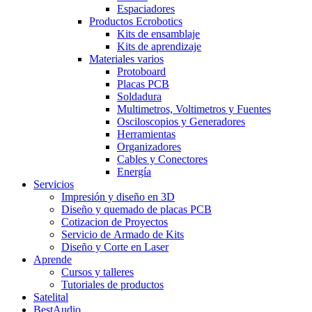
Espaciadores
Productos Ecrobotics
Kits de ensamblaje
Kits de aprendizaje
Materiales varios
Protoboard
Placas PCB
Soldadura
Multimetros, Voltimetros y Fuentes
Osciloscopios y Generadores
Herramientas
Organizadores
Cables y Conectores
Energía
Servicios
Impresión y diseño en 3D
Diseño y quemado de placas PCB
Cotizacion de Proyectos
Servicio de Armado de Kits
Diseño y Corte en Laser
Aprende
Cursos y talleres
Tutoriales de productos
Satelital
BestAudio