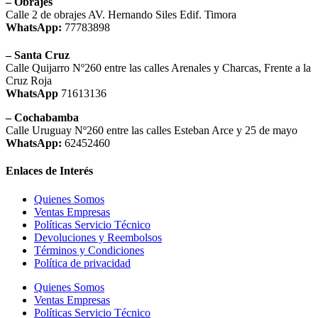
– Obrajes
Calle 2 de obrajes AV. Hernando Siles Edif. Timora
WhatsApp:
77783898
– Santa Cruz
Calle Quijarro Nº260 entre las calles Arenales y Charcas, Frente a la
Cruz Roja
WhatsApp
71613136
– Cochabamba
Calle Uruguay Nº260 entre las calles Esteban Arce y 25 de mayo
WhatsApp:
62452460
Enlaces de Interés
Quienes Somos
Ventas Empresas
Políticas Servicio Técnico
Devoluciones y Reembolsos
Términos y Condiciones
Política de privacidad
Quienes Somos
Ventas Empresas
Políticas Servicio Técnico