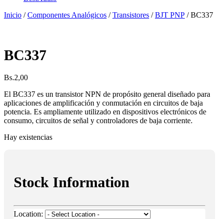
Inicio
/
Componentes Analógicos
/
Transistores
/
BJT PNP
/ BC337
BC337
Bs.
2,00
El BC337 es un transistor NPN de propósito general diseñado para
aplicaciones de amplificación y conmutación en circuitos de baja
potencia. Es ampliamente utilizado en dispositivos electrónicos de
consumo, circuitos de señal y controladores de baja corriente.
Hay existencias
Stock Information
Location: