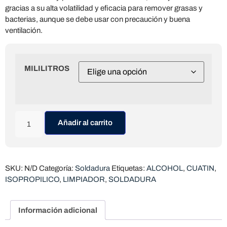
gracias a su alta volatilidad y eficacia para remover grasas y
bacterias, aunque se debe usar con precaución y buena
ventilación.
MILILITROS
Añadir al carrito
SKU:
N/D
Categoría:
Soldadura
Etiquetas:
ALCOHOL
,
CUATIN
,
ISOPROPILICO
,
LIMPIADOR
,
SOLDADURA
Información adicional