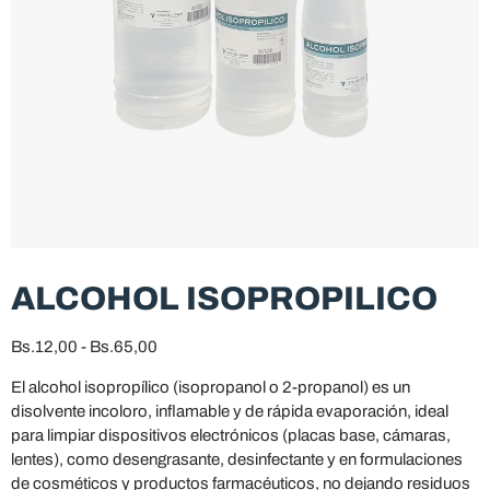
ALCOHOL ISOPROPILICO
Bs.
12,00
-
Bs.
65,00
El alcohol isopropílico (isopropanol o 2-propanol) es un
disolvente incoloro, inflamable y de rápida evaporación, ideal
para limpiar dispositivos electrónicos (placas base, cámaras,
lentes), como desengrasante, desinfectante y en formulaciones
de cosméticos y productos farmacéuticos, no dejando residuos