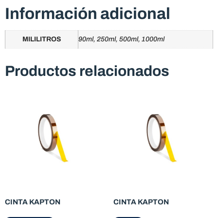
Información adicional
MILILITROS
90ml, 250ml, 500ml, 1000ml
Productos relacionados
CINTA KAPTON
CINTA KAPTON