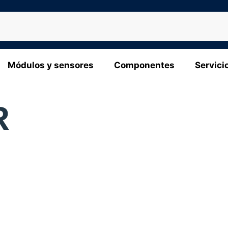
Módulos y sensores
Componentes
Servici
R