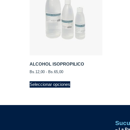
ALCOHOL ISOPROPILICO
Bs.
12,00
-
Bs.
65,00
Seleccionar opciones
Sucu
– La P