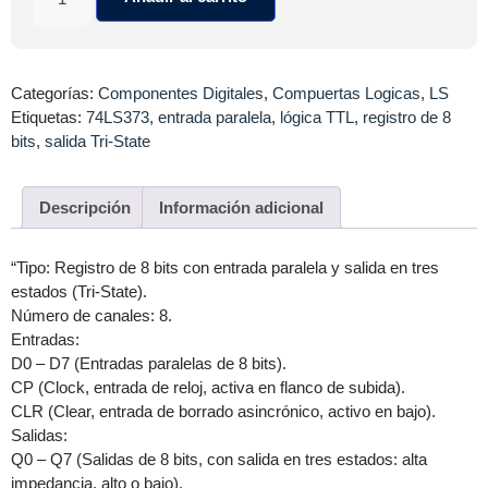
cantidad
Categorías:
Componentes Digitales
,
Compuertas Logicas
,
LS
Etiquetas:
74LS373
,
entrada paralela
,
lógica TTL
,
registro de 8
bits
,
salida Tri-State
Descripción
Información adicional
“Tipo: Registro de 8 bits con entrada paralela y salida en tres
estados (Tri-State).
Número de canales: 8.
Entradas:
D0 – D7 (Entradas paralelas de 8 bits).
CP (Clock, entrada de reloj, activa en flanco de subida).
CLR (Clear, entrada de borrado asincrónico, activo en bajo).
Salidas:
Q0 – Q7 (Salidas de 8 bits, con salida en tres estados: alta
impedancia, alto o bajo).