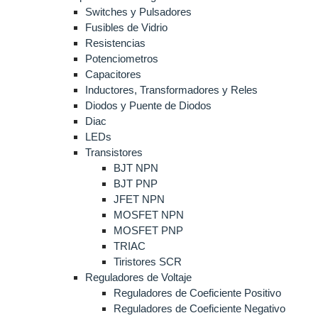
Switches y Pulsadores
Fusibles de Vidrio
Resistencias
Potenciometros
Capacitores
Inductores, Transformadores y Reles
Diodos y Puente de Diodos
Diac
LEDs
Transistores
BJT NPN
BJT PNP
JFET NPN
MOSFET NPN
MOSFET PNP
TRIAC
Tiristores SCR
Reguladores de Voltaje
Reguladores de Coeficiente Positivo
Reguladores de Coeficiente Negativo