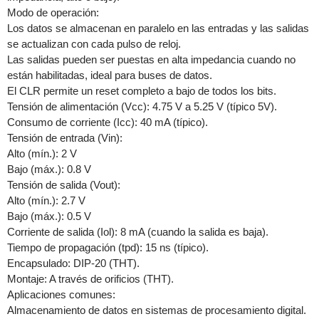
Modo de operación:
Los datos se almacenan en paralelo en las entradas y las salidas
se actualizan con cada pulso de reloj.
Las salidas pueden ser puestas en alta impedancia cuando no
están habilitadas, ideal para buses de datos.
El CLR permite un reset completo a bajo de todos los bits.
Tensión de alimentación (Vcc): 4.75 V a 5.25 V (típico 5V).
Consumo de corriente (Icc): 40 mA (típico).
Tensión de entrada (Vin):
Alto (mín.): 2 V
Bajo (máx.): 0.8 V
Tensión de salida (Vout):
Alto (mín.): 2.7 V
Bajo (máx.): 0.5 V
Corriente de salida (Iol): 8 mA (cuando la salida es baja).
Tiempo de propagación (tpd): 15 ns (típico).
Encapsulado: DIP-20 (THT).
Montaje: A través de orificios (THT).
Aplicaciones comunes:
Almacenamiento de datos en sistemas de procesamiento digital.