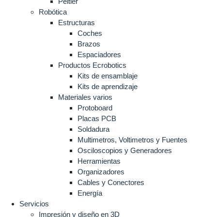
Peltier
Robótica
Estructuras
Coches
Brazos
Espaciadores
Productos Ecrobotics
Kits de ensamblaje
Kits de aprendizaje
Materiales varios
Protoboard
Placas PCB
Soldadura
Multimetros, Voltimetros y Fuentes
Osciloscopios y Generadores
Herramientas
Organizadores
Cables y Conectores
Energía
Servicios
Impresión y diseño en 3D