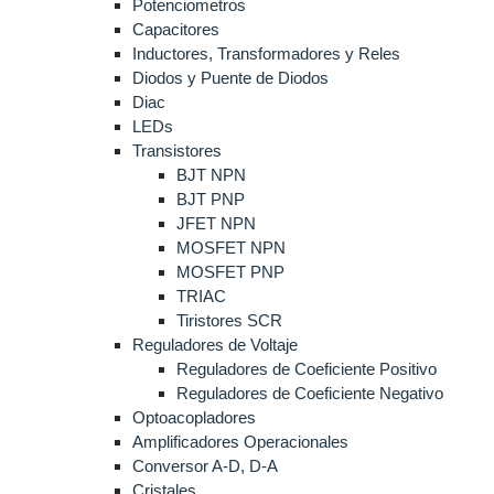
Potenciometros
Capacitores
Inductores, Transformadores y Reles
Diodos y Puente de Diodos
Diac
LEDs
Transistores
BJT NPN
BJT PNP
JFET NPN
MOSFET NPN
MOSFET PNP
TRIAC
Tiristores SCR
Reguladores de Voltaje
Reguladores de Coeficiente Positivo
Reguladores de Coeficiente Negativo
Optoacopladores
Amplificadores Operacionales
Conversor A-D, D-A
Cristales