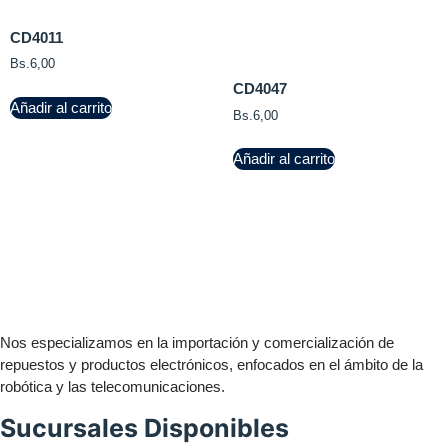
CD4011
Bs.
6,00
CD4047
Añadir al carrito
Bs.
6,00
Añadir al carrito
Nos especializamos en la importación y comercialización de
repuestos y productos electrónicos, enfocados en el ámbito de la
robótica y las telecomunicaciones.
Sucursales Disponibles