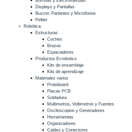
Bombas y Electrovalvulas
Displays y Pantallas
Buzzer, Parlantes y Microfonos
Peltier
Robótica
Estructuras
Coches
Brazos
Espaciadores
Productos Ecrobotics
Kits de ensamblaje
Kits de aprendizaje
Materiales varios
Protoboard
Placas PCB
Soldadura
Multimetros, Voltimetros y Fuentes
Osciloscopios y Generadores
Herramientas
Organizadores
Cables y Conectores