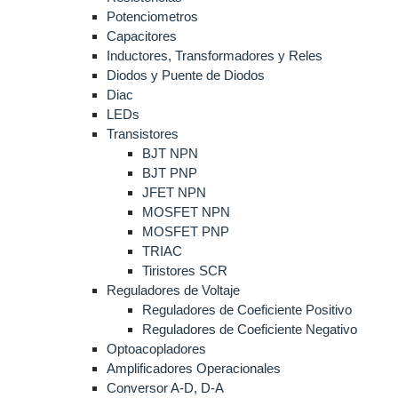
Potenciometros
Capacitores
Inductores, Transformadores y Reles
Diodos y Puente de Diodos
Diac
LEDs
Transistores
BJT NPN
BJT PNP
JFET NPN
MOSFET NPN
MOSFET PNP
TRIAC
Tiristores SCR
Reguladores de Voltaje
Reguladores de Coeficiente Positivo
Reguladores de Coeficiente Negativo
Optoacopladores
Amplificadores Operacionales
Conversor A-D, D-A