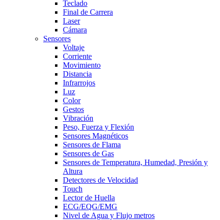
Teclado
Final de Carrera
Laser
Cámara
Sensores
Voltaje
Corriente
Movimiento
Distancia
Infrarrojos
Luz
Color
Gestos
Vibración
Peso, Fuerza y Flexión
Sensores Magnéticos
Sensores de Flama
Sensores de Gas
Sensores de Temperatura, Humedad, Presión y
Altura
Detectores de Velocidad
Touch
Lector de Huella
ECG/EQG/EMG
Nivel de Agua y Flujo metros