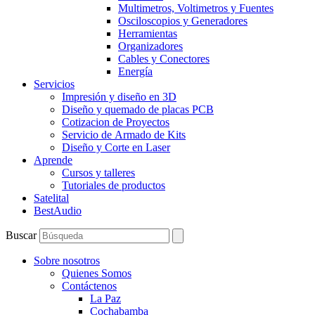
Multimetros, Voltimetros y Fuentes
Osciloscopios y Generadores
Herramientas
Organizadores
Cables y Conectores
Energía
Servicios
Impresión y diseño en 3D
Diseño y quemado de placas PCB
Cotizacion de Proyectos
Servicio de Armado de Kits
Diseño y Corte en Laser
Aprende
Cursos y talleres
Tutoriales de productos
Satelital
BestAudio
Buscar
Sobre nosotros
Quienes Somos
Contáctenos
La Paz
Cochabamba