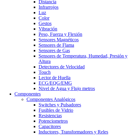
Distancia
Infrarrojos
Luz
Color
Gestos
Vibración
Peso, Fuerza y Flexión
Sensores Magnéticos
Sensores de Flama
Sensores de Gas
Sensores de Temperatura, Humedad, Presión y
Altura
Detectores de Velocidad
Touch
Lector de Huella
ECG/EQG/EMG
Nivel de Agua y Flujo metros
Componentes
Componentes Analógicos
Switches y Pulsadores
Fusibles de Vidrio
Resistencias
Potenciometros
Capacitores
Inductores, Transformadores y Reles