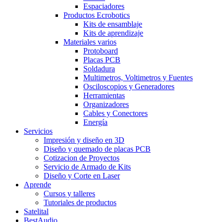
Espaciadores
Productos Ecrobotics
Kits de ensamblaje
Kits de aprendizaje
Materiales varios
Protoboard
Placas PCB
Soldadura
Multimetros, Voltimetros y Fuentes
Osciloscopios y Generadores
Herramientas
Organizadores
Cables y Conectores
Energía
Servicios
Impresión y diseño en 3D
Diseño y quemado de placas PCB
Cotizacion de Proyectos
Servicio de Armado de Kits
Diseño y Corte en Laser
Aprende
Cursos y talleres
Tutoriales de productos
Satelital
BestAudio