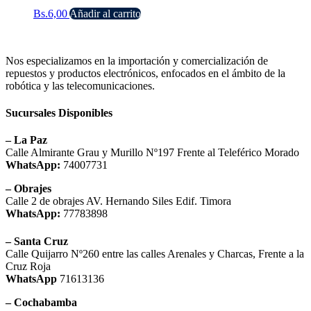
Bs.
6,00
Añadir al carrito
Nos especializamos en la importación y comercialización de
repuestos y productos electrónicos, enfocados en el ámbito de la
robótica y las telecomunicaciones.
Sucursales Disponibles
– La Paz
Calle Almirante Grau y Murillo Nº197 Frente al Teleférico Morado
WhatsApp:
74007731
– Obrajes
Calle 2 de obrajes AV. Hernando Siles Edif. Timora
WhatsApp:
77783898
– Santa Cruz
Calle Quijarro Nº260 entre las calles Arenales y Charcas, Frente a la
Cruz Roja
WhatsApp
71613136
– Cochabamba