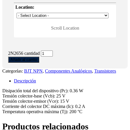
Location:
Scroll Location
2N2656 cantidad
Añadir al carrito
Categorías:
BJT NPN
,
Componentes Analógicos
,
Transistores
Descripción
Disipación total del dispositivo (Pc): 0.36 W
Tensión colector-base (Vcb): 25 V
Tensión colector-emisor (Vce): 15 V
Corriente del colector DC máxima (Ic): 0.2 A
Temperatura operativa máxima (Tj): 200 °C
Productos relacionados