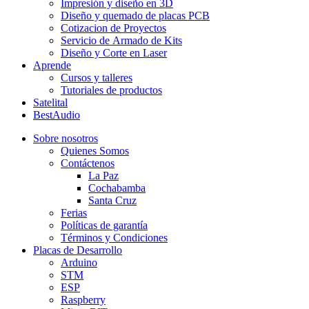
Impresión y diseño en 3D
Diseño y quemado de placas PCB
Cotizacion de Proyectos
Servicio de Armado de Kits
Diseño y Corte en Laser
Aprende
Cursos y talleres
Tutoriales de productos
Satelital
BestAudio
Sobre nosotros
Quienes Somos
Contáctenos
La Paz
Cochabamba
Santa Cruz
Ferias
Políticas de garantía
Términos y Condiciones
Placas de Desarrollo
Arduino
STM
ESP
Raspberry