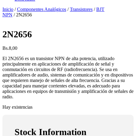
Inicio
/
Componentes Analógicos
/
Transistores
/
BJT
NPN
/ 2N2656
2N2656
Bs.
8,00
El 2N2656 es un transistor NPN de alta potencia, utilizado
principalmente en aplicaciones de amplificación de señal y
conmutación en circuitos de RF (radiofrecuencia). Se usa en
amplificadores de audio, sistemas de comunicación y en dispositivos
que requieren manejo de señales de alta frecuencia. Gracias a su
capacidad para manejar corrientes elevadas, es adecuado para
aplicaciones en equipos de transmisión y amplificación de señales de
radio.
Hay existencias
Stock Information