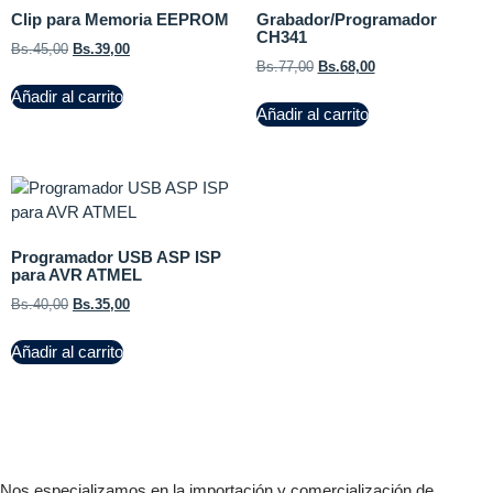
Clip para Memoria EEPROM
Grabador/Programador
CH341
Bs.
45,00
Bs.
39,00
Bs.
77,00
Bs.
68,00
Añadir al carrito
Añadir al carrito
Programador USB ASP ISP
para AVR ATMEL
Bs.
40,00
Bs.
35,00
Añadir al carrito
Nos especializamos en la importación y comercialización de