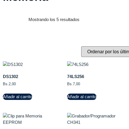
Mostrando los 5 resultados
DS1302
74LS256
Bs.
2,00
Bs.
7,00
Añadir al carrito
Añadir al carrito