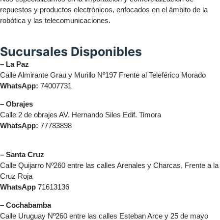
repuestos y productos electrónicos, enfocados en el ámbito de la
robótica y las telecomunicaciones.
Sucursales Disponibles
– La Paz
Calle Almirante Grau y Murillo Nº197 Frente al Teleférico Morado
WhatsApp:
74007731
– Obrajes
Calle 2 de obrajes AV. Hernando Siles Edif. Timora
WhatsApp:
77783898
– Santa Cruz
Calle Quijarro Nº260 entre las calles Arenales y Charcas, Frente a la
Cruz Roja
WhatsApp
71613136
– Cochabamba
Calle Uruguay Nº260 entre las calles Esteban Arce y 25 de mayo