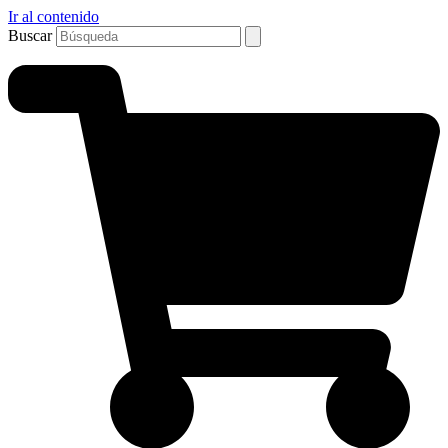
Ir al contenido
Buscar