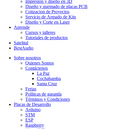
Impresión y diseño en 3D
Diseño y quemado de placas PCB
Cotizacion de Proyectos
Servicio de Armado de Kits
Diseño y Corte en Laser
Aprende
Cursos y talleres
Tutoriales de productos
Satelital
BestAudio
Sobre nosotros
Quienes Somos
Contáctenos
La Paz
Cochabamba
Santa Cruz
Ferias
Políticas de garantía
Términos y Condiciones
Placas de Desarrollo
Arduino
STM
ESP
Raspberry