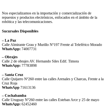
Nos especializamos en la importación y comercialización de
repuestos y productos electrónicos, enfocados en el ámbito de la
robótica y las telecomunicaciones.
Sucursales Disponibles
– La Paz
Calle Almirante Grau y Murillo Nº197 Frente al Teleférico Morado
WhatsApp:
74007731
– Obrajes
Calle 2 de obrajes AV. Hernando Siles Edif. Timora
WhatsApp:
77783898
– Santa Cruz
Calle Quijarro Nº260 entre las calles Arenales y Charcas, Frente a la
Cruz Roja
WhatsApp
71613136
– Cochabamba
Calle Uruguay Nº260 entre las calles Esteban Arce y 25 de mayo
WhatsApp:
62452460