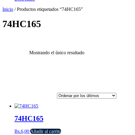
Inicio
/ Productos etiquetados “74HC165”
74HC165
Mostrando el único resultado
74HC165
Bs.
6,00
Añadir al carrito