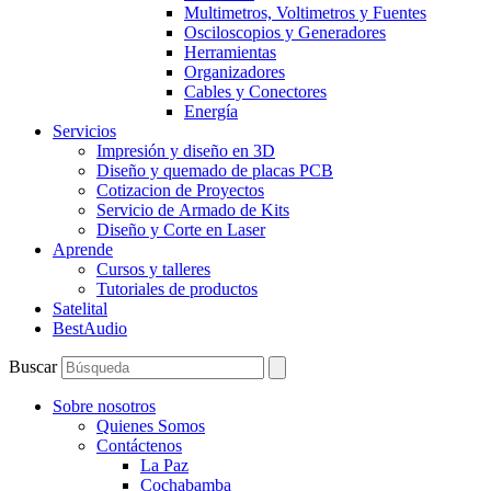
Multimetros, Voltimetros y Fuentes
Osciloscopios y Generadores
Herramientas
Organizadores
Cables y Conectores
Energía
Servicios
Impresión y diseño en 3D
Diseño y quemado de placas PCB
Cotizacion de Proyectos
Servicio de Armado de Kits
Diseño y Corte en Laser
Aprende
Cursos y talleres
Tutoriales de productos
Satelital
BestAudio
Buscar
Sobre nosotros
Quienes Somos
Contáctenos
La Paz
Cochabamba