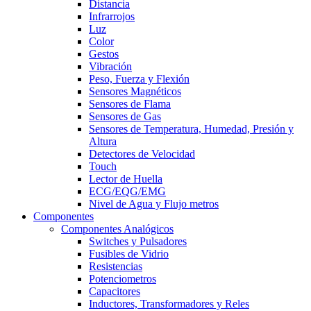
Distancia
Infrarrojos
Luz
Color
Gestos
Vibración
Peso, Fuerza y Flexión
Sensores Magnéticos
Sensores de Flama
Sensores de Gas
Sensores de Temperatura, Humedad, Presión y
Altura
Detectores de Velocidad
Touch
Lector de Huella
ECG/EQG/EMG
Nivel de Agua y Flujo metros
Componentes
Componentes Analógicos
Switches y Pulsadores
Fusibles de Vidrio
Resistencias
Potenciometros
Capacitores
Inductores, Transformadores y Reles