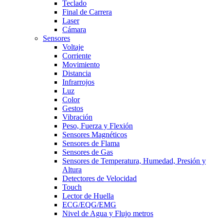
Teclado
Final de Carrera
Laser
Cámara
Sensores
Voltaje
Corriente
Movimiento
Distancia
Infrarrojos
Luz
Color
Gestos
Vibración
Peso, Fuerza y Flexión
Sensores Magnéticos
Sensores de Flama
Sensores de Gas
Sensores de Temperatura, Humedad, Presión y
Altura
Detectores de Velocidad
Touch
Lector de Huella
ECG/EQG/EMG
Nivel de Agua y Flujo metros