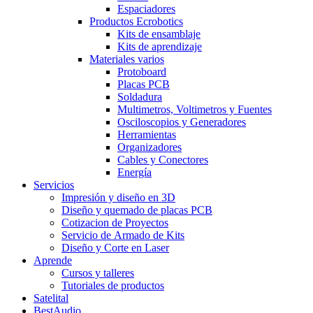
Espaciadores
Productos Ecrobotics
Kits de ensamblaje
Kits de aprendizaje
Materiales varios
Protoboard
Placas PCB
Soldadura
Multimetros, Voltimetros y Fuentes
Osciloscopios y Generadores
Herramientas
Organizadores
Cables y Conectores
Energía
Servicios
Impresión y diseño en 3D
Diseño y quemado de placas PCB
Cotizacion de Proyectos
Servicio de Armado de Kits
Diseño y Corte en Laser
Aprende
Cursos y talleres
Tutoriales de productos
Satelital
BestAudio