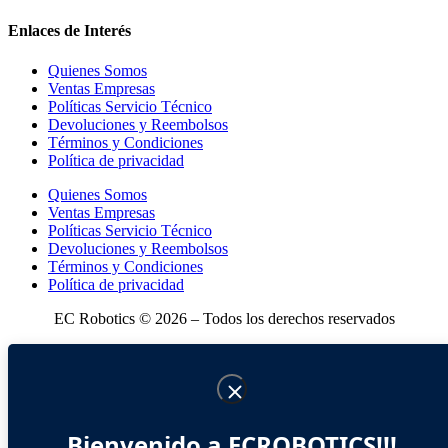
Enlaces de Interés
Quienes Somos
Ventas Empresas
Políticas Servicio Técnico
Devoluciones y Reembolsos
Términos y Condiciones
Política de privacidad
Quienes Somos
Ventas Empresas
Políticas Servicio Técnico
Devoluciones y Reembolsos
Términos y Condiciones
Política de privacidad
EC Robotics © 2026 – Todos los derechos reservados
Bienvenido a ECROBOTICS!!!