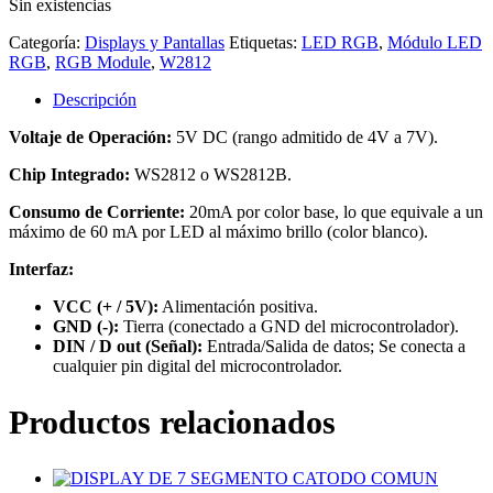
Sin existencias
Categoría:
Displays y Pantallas
Etiquetas:
LED RGB
,
Módulo LED
RGB
,
RGB Module
,
W2812
Descripción
Voltaje de Operación:
5V DC (rango admitido de 4V a 7V).
Chip Integrado:
WS2812 o WS2812B.
Consumo de Corriente:
20mA por color base, lo que equivale a un
máximo de 60 mA por LED al máximo brillo (color blanco).
Interfaz:
VCC (+ / 5V):
Alimentación positiva.
GND (-):
Tierra (conectado a GND del microcontrolador).
DIN / D out (Señal):
Entrada/Salida de datos; Se conecta a
cualquier pin digital del microcontrolador.
Productos relacionados