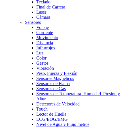
Teclado
Final de Carrera
Laser
Cámara
Sensores
Voltaje
Corriente
Movimiento
Distancia
Infrarrojos
Luz
Color
Gestos
Vibración
Peso, Fuerza y Flexión
Sensores Magnéticos
Sensores de Flama
Sensores de Gas
Sensores de Temperatura, Humedad, Presión y
Altura
Detectores de Velocidad
Touch
Lector de Huella
ECG/EQG/EMG
Nivel de Agua y Flujo metros