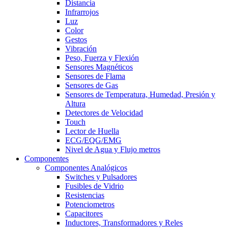
Distancia
Infrarrojos
Luz
Color
Gestos
Vibración
Peso, Fuerza y Flexión
Sensores Magnéticos
Sensores de Flama
Sensores de Gas
Sensores de Temperatura, Humedad, Presión y
Altura
Detectores de Velocidad
Touch
Lector de Huella
ECG/EQG/EMG
Nivel de Agua y Flujo metros
Componentes
Componentes Analógicos
Switches y Pulsadores
Fusibles de Vidrio
Resistencias
Potenciometros
Capacitores
Inductores, Transformadores y Reles