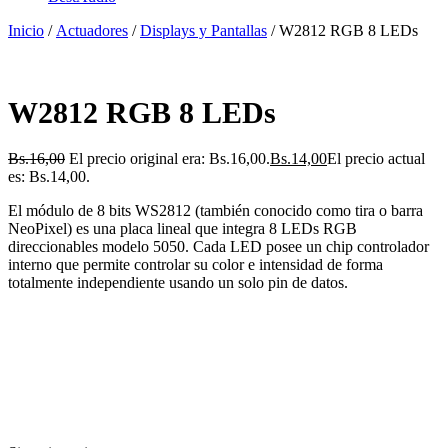
Inicio
/
Actuadores
/
Displays y Pantallas
/ W2812 RGB 8 LEDs
W2812 RGB 8 LEDs
Bs.
16,00
El precio original era: Bs.16,00.
Bs.
14,00
El precio actual
es: Bs.14,00.
El módulo de 8 bits WS2812 (también conocido como tira o barra
NeoPixel)
es una placa lineal que integra 8 LEDs RGB
direccionables modelo 5050
. Cada LED posee un chip controlador
interno que permite controlar su color e intensidad de forma
totalmente independiente usando un solo pin de datos.