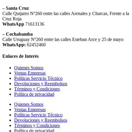
– Santa Cruz
Calle Quijarro Nº260 entre las calles Arenales y Charcas, Frente a la
Cruz Roja
WhatsApp
71613136
– Cochabamba
Calle Uruguay Nº260 entre las calles Esteban Arce y 25 de mayo
WhatsApp:
62452460
Enlaces de Interés
Quienes Somos
Ventas Empresas
Políticas Servicio Técnico
Devoluciones y Reembolsos
Términos y Condiciones
Política de privacidad
Quienes Somos
Ventas Empresas
Políticas Servicio Técnico
Devoluciones y Reembolsos
Términos y Condiciones
Política de privacidad