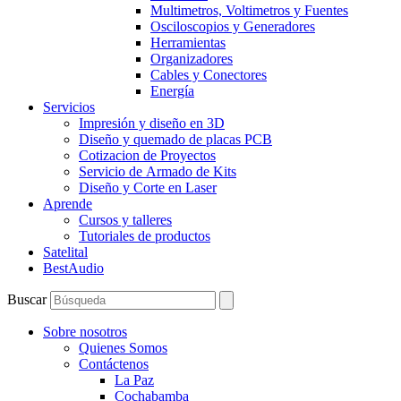
Multimetros, Voltimetros y Fuentes
Osciloscopios y Generadores
Herramientas
Organizadores
Cables y Conectores
Energía
Servicios
Impresión y diseño en 3D
Diseño y quemado de placas PCB
Cotizacion de Proyectos
Servicio de Armado de Kits
Diseño y Corte en Laser
Aprende
Cursos y talleres
Tutoriales de productos
Satelital
BestAudio
Buscar
Sobre nosotros
Quienes Somos
Contáctenos
La Paz
Cochabamba