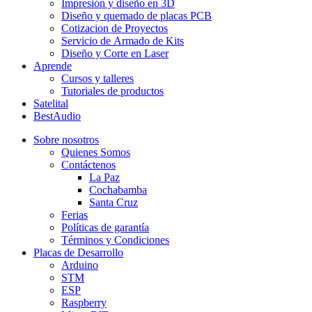
Impresión y diseño en 3D
Diseño y quemado de placas PCB
Cotizacion de Proyectos
Servicio de Armado de Kits
Diseño y Corte en Laser
Aprende
Cursos y talleres
Tutoriales de productos
Satelital
BestAudio
Sobre nosotros
Quienes Somos
Contáctenos
La Paz
Cochabamba
Santa Cruz
Ferias
Políticas de garantía
Términos y Condiciones
Placas de Desarrollo
Arduino
STM
ESP
Raspberry