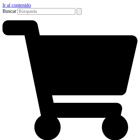
Ir al contenido
Buscar