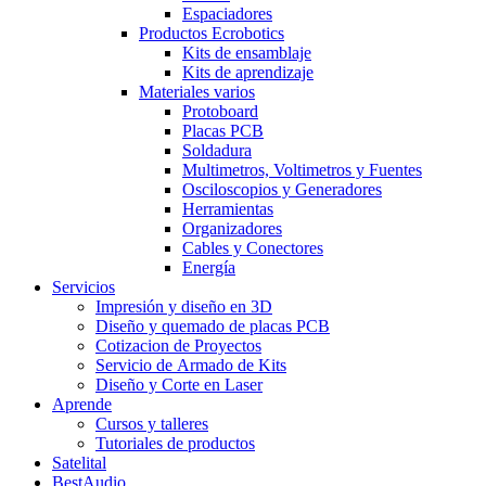
Espaciadores
Productos Ecrobotics
Kits de ensamblaje
Kits de aprendizaje
Materiales varios
Protoboard
Placas PCB
Soldadura
Multimetros, Voltimetros y Fuentes
Osciloscopios y Generadores
Herramientas
Organizadores
Cables y Conectores
Energía
Servicios
Impresión y diseño en 3D
Diseño y quemado de placas PCB
Cotizacion de Proyectos
Servicio de Armado de Kits
Diseño y Corte en Laser
Aprende
Cursos y talleres
Tutoriales de productos
Satelital
BestAudio