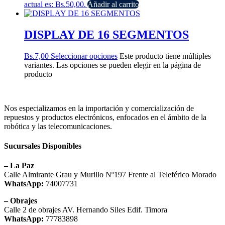
actual es: Bs.50,00.
Añadir al carrito
DISPLAY DE 16 SEGMENTOS
Bs.
7,00
Seleccionar opciones
Este producto tiene múltiples
variantes. Las opciones se pueden elegir en la página de
producto
Nos especializamos en la importación y comercialización de
repuestos y productos electrónicos, enfocados en el ámbito de la
robótica y las telecomunicaciones.
Sucursales Disponibles
– La Paz
Calle Almirante Grau y Murillo Nº197 Frente al Teleférico Morado
WhatsApp:
74007731
– Obrajes
Calle 2 de obrajes AV. Hernando Siles Edif. Timora
WhatsApp:
77783898