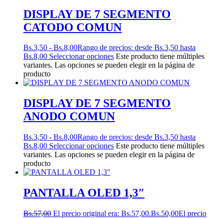
DISPLAY DE 7 SEGMENTO
CATODO COMUN
Bs.
3,50
-
Bs.
8,00
Rango de precios: desde Bs.3,50 hasta
Bs.8,00
Seleccionar opciones
Este producto tiene múltiples
variantes. Las opciones se pueden elegir en la página de
producto
DISPLAY DE 7 SEGMENTO
ANODO COMUN
Bs.
3,50
-
Bs.
8,00
Rango de precios: desde Bs.3,50 hasta
Bs.8,00
Seleccionar opciones
Este producto tiene múltiples
variantes. Las opciones se pueden elegir en la página de
producto
PANTALLA OLED 1,3″
Bs.
57,00
El precio original era: Bs.57,00.
Bs.
50,00
El precio