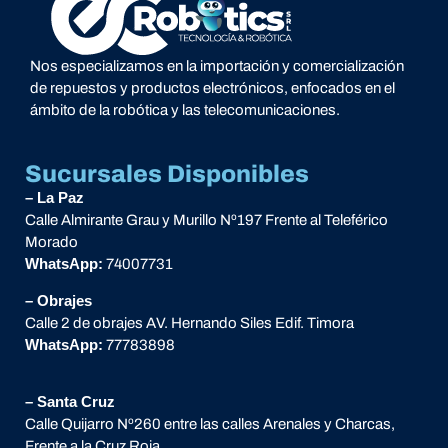
Nos especializamos en la importación y comercialización
de repuestos y productos electrónicos, enfocados en el
ámbito de la robótica y las telecomunicaciones.
Sucursales Disponibles
– La Paz
Calle Almirante Grau y Murillo Nº197 Frente al Teleférico
Morado
WhatsApp:
74007731
– Obrajes
Calle 2 de obrajes AV. Hernando Siles Edif. Timora
WhatsApp:
77783898
– Santa Cruz
Calle Quijarro Nº260 entre las calles Arenales y Charcas,
Frente a la Cruz Roja