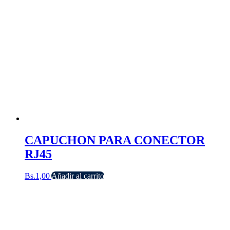
CAPUCHON PARA CONECTOR
RJ45
Bs.
1,00
Añadir al carrito