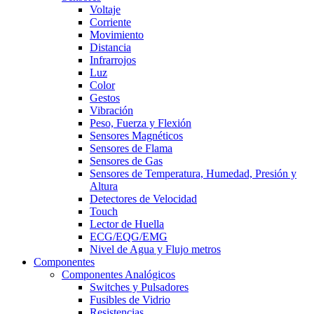
Voltaje
Corriente
Movimiento
Distancia
Infrarrojos
Luz
Color
Gestos
Vibración
Peso, Fuerza y Flexión
Sensores Magnéticos
Sensores de Flama
Sensores de Gas
Sensores de Temperatura, Humedad, Presión y
Altura
Detectores de Velocidad
Touch
Lector de Huella
ECG/EQG/EMG
Nivel de Agua y Flujo metros
Componentes
Componentes Analógicos
Switches y Pulsadores
Fusibles de Vidrio
Resistencias