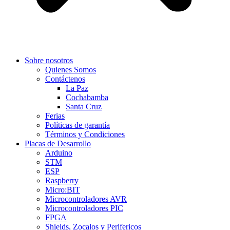
Sobre nosotros
Quienes Somos
Contáctenos
La Paz
Cochabamba
Santa Cruz
Ferias
Políticas de garantía
Términos y Condiciones
Placas de Desarrollo
Arduino
STM
ESP
Raspberry
Micro:BIT
Microcontroladores AVR
Microcontroladores PIC
FPGA
Shields, Zocalos y Perifericos