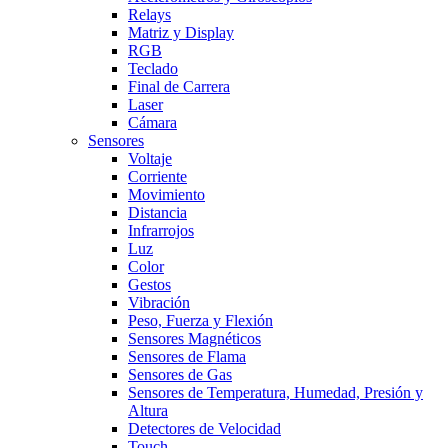
Relays
Matriz y Display
RGB
Teclado
Final de Carrera
Laser
Cámara
Sensores
Voltaje
Corriente
Movimiento
Distancia
Infrarrojos
Luz
Color
Gestos
Vibración
Peso, Fuerza y Flexión
Sensores Magnéticos
Sensores de Flama
Sensores de Gas
Sensores de Temperatura, Humedad, Presión y
Altura
Detectores de Velocidad
Touch