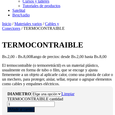
Cursos y talleres
Tutoriales de productos
Satelital
BestAudio
Inicio
/
Materiales varios
/
Cables y
Conectores
/ TERMOCONTRAIBLE
TERMOCONTRAIBLE
Bs.
2,00
-
Bs.
8,00
Rango de precios: desde Bs.2,00 hasta Bs.8,00
El termocontraíble (o termorretráctil) es un material plástico,
usualmente en forma de tubo o film, que se encoge y ajusta
firmemente a un objeto al aplicarle calor, como una pistola de calor o
un mechero, para proteger, aislar, sellar, reparar o agrupar elementos
como cables y empalmes eléctricos.
DIAMETRO
Limpiar
TERMOCONTRAIBLE cantidad
Añadir al carrito