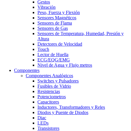
Gestos
Vibración
Peso, Fuerza y Flexión
Sensores Magnéticos
Sensores de Flama
Sensores de Gas
Sensores de Temperatura, Humedad, Presión y
Altura
Detectores de Velocidad
Touch
Lector de Huella
ECG/EQG/EMG
Nivel de Agua y Flujo metros
Componentes
Componentes Analógicos
Switches y Pulsadores
Fusibles de Vidrio
Resistencias
Potenciometros
Capacitores
Inductores, Transformadores y Reles
Diodos y Puente de Diodos
Diac
LEDs
Transistores