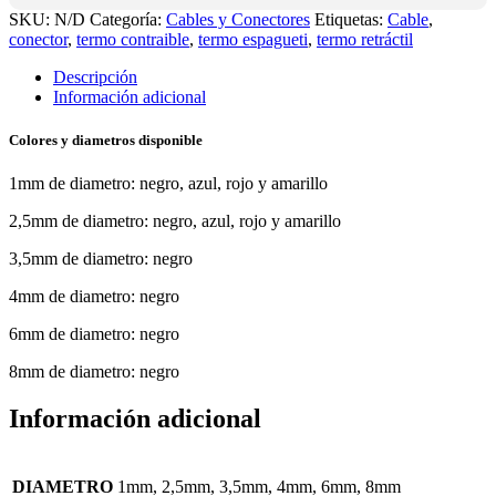
SKU:
N/D
Categoría:
Cables y Conectores
Etiquetas:
Cable
,
conector
,
termo contraible
,
termo espagueti
,
termo retráctil
Descripción
Información adicional
Colores y diametros disponible
1mm de diametro: negro, azul, rojo y amarillo
2,5mm de diametro: negro, azul, rojo y amarillo
3,5mm de diametro: negro
4mm de diametro: negro
6mm de diametro: negro
8mm de diametro: negro
Información adicional
DIAMETRO
1mm, 2,5mm, 3,5mm, 4mm, 6mm, 8mm