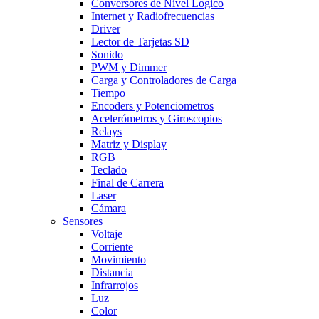
Conversores de Nivel Logico
Internet y Radiofrecuencias
Driver
Lector de Tarjetas SD
Sonido
PWM y Dimmer
Carga y Controladores de Carga
Tiempo
Encoders y Potenciometros
Acelerómetros y Giroscopios
Relays
Matriz y Display
RGB
Teclado
Final de Carrera
Laser
Cámara
Sensores
Voltaje
Corriente
Movimiento
Distancia
Infrarrojos
Luz
Color