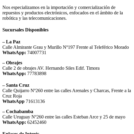
Nos especializamos en la importación y comercialización de
repuestos y productos electrónicos, enfocados en el ámbito de la
robótica y las telecomunicaciones.
Sucursales Disponibles
– La Paz
Calle Almirante Grau y Murillo Nº197 Frente al Teleférico Morado
WhatsApp:
74007731
– Obrajes
Calle 2 de obrajes AV. Hernando Siles Edif. Timora
WhatsApp:
77783898
– Santa Cruz
Calle Quijarro Nº260 entre las calles Arenales y Charcas, Frente a la
Cruz Roja
WhatsApp
71613136
– Cochabamba
Calle Uruguay Nº260 entre las calles Esteban Arce y 25 de mayo
WhatsApp:
62452460
Enlaces de Interés