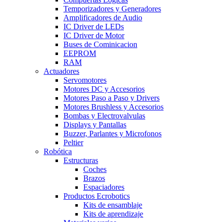
Temporizadores y Generadores
Amplificadores de Audio
IC Driver de LEDs
IC Driver de Motor
Buses de Cominicacion
EEPROM
RAM
Actuadores
Servomotores
Motores DC y Accesorios
Motores Paso a Paso y Drivers
Motores Brushless y Accesorios
Bombas y Electrovalvulas
Displays y Pantallas
Buzzer, Parlantes y Microfonos
Peltier
Robótica
Estructuras
Coches
Brazos
Espaciadores
Productos Ecrobotics
Kits de ensamblaje
Kits de aprendizaje