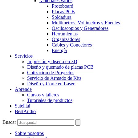
Materiales varios
Protoboard
Placas PCB
Soldadura
Multimetros, Voltimetros y Fuentes
Osciloscopios y Generadores
Herramientas
Organizadores
Cables y Conectores
Energía
Servicios
Impresión y diseño en 3D
Diseño y quemado de placas PCB
Cotizacion de Proyectos
Servicio de Armado de Kits
Diseño y Corte en Laser
Aprende
Cursos y talleres
Tutoriales de productos
Satelital
BestAudio
Buscar
Sobre nosotros