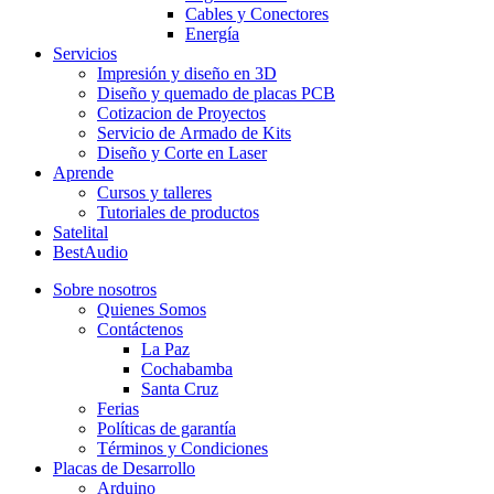
Cables y Conectores
Energía
Servicios
Impresión y diseño en 3D
Diseño y quemado de placas PCB
Cotizacion de Proyectos
Servicio de Armado de Kits
Diseño y Corte en Laser
Aprende
Cursos y talleres
Tutoriales de productos
Satelital
BestAudio
Sobre nosotros
Quienes Somos
Contáctenos
La Paz
Cochabamba
Santa Cruz
Ferias
Políticas de garantía
Términos y Condiciones
Placas de Desarrollo
Arduino