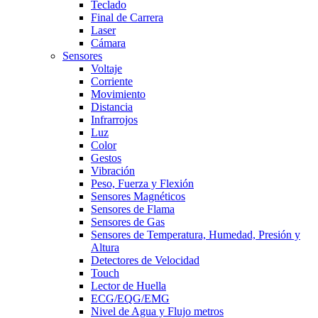
Teclado
Final de Carrera
Laser
Cámara
Sensores
Voltaje
Corriente
Movimiento
Distancia
Infrarrojos
Luz
Color
Gestos
Vibración
Peso, Fuerza y Flexión
Sensores Magnéticos
Sensores de Flama
Sensores de Gas
Sensores de Temperatura, Humedad, Presión y
Altura
Detectores de Velocidad
Touch
Lector de Huella
ECG/EQG/EMG
Nivel de Agua y Flujo metros