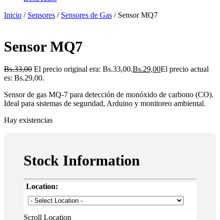
Inicio
/
Sensores
/
Sensores de Gas
/ Sensor MQ7
Sensor MQ7
Bs.
33,00
El precio original era: Bs.33,00.
Bs.
29,00
El precio actual
es: Bs.29,00.
Sensor de gas MQ-7 para detección de monóxido de carbono (CO).
Ideal para sistemas de seguridad, Arduino y monitoreo ambiental.
Hay existencias
Stock Information
Location:
Scroll Location