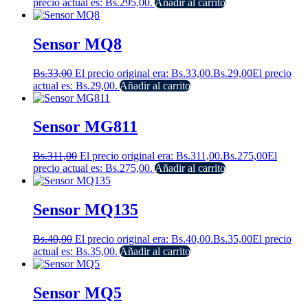
precio actual es: Bs.295,00.
Añadir al carrito
Sensor MQ8
Bs.
33,00
El precio original era: Bs.33,00.
Bs.
29,00
El precio
actual es: Bs.29,00.
Añadir al carrito
Sensor MG811
Bs.
311,00
El precio original era: Bs.311,00.
Bs.
275,00
El
precio actual es: Bs.275,00.
Añadir al carrito
Sensor MQ135
Bs.
40,00
El precio original era: Bs.40,00.
Bs.
35,00
El precio
actual es: Bs.35,00.
Añadir al carrito
Sensor MQ5