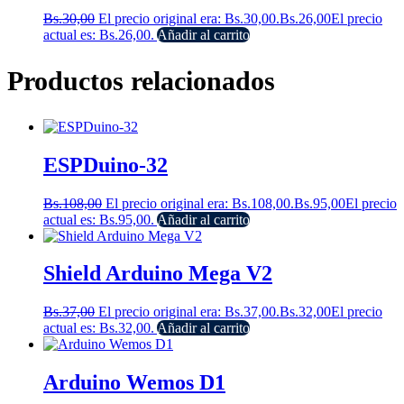
Bs.
30,00
El precio original era: Bs.30,00.
Bs.
26,00
El precio
actual es: Bs.26,00.
Añadir al carrito
Productos relacionados
ESPDuino-32
Bs.
108,00
El precio original era: Bs.108,00.
Bs.
95,00
El precio
actual es: Bs.95,00.
Añadir al carrito
Shield Arduino Mega V2
Bs.
37,00
El precio original era: Bs.37,00.
Bs.
32,00
El precio
actual es: Bs.32,00.
Añadir al carrito
Arduino Wemos D1