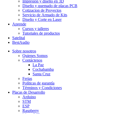
Impresión y diseño en 3D
Diseño y quemado de placas PCB
Cotizacion de Proyectos
Servicio de Armado de Kits
Diseño y Corte en Laser
Aprende
Cursos y talleres
Tutoriales de productos
Satelital
BestAudio
Sobre nosotros
Quienes Somos
Contáctenos
La Paz
Cochabamba
Santa Cruz
Ferias
Políticas de garantía
Términos y Condiciones
Placas de Desarrollo
Arduino
STM
ESP
Raspberry