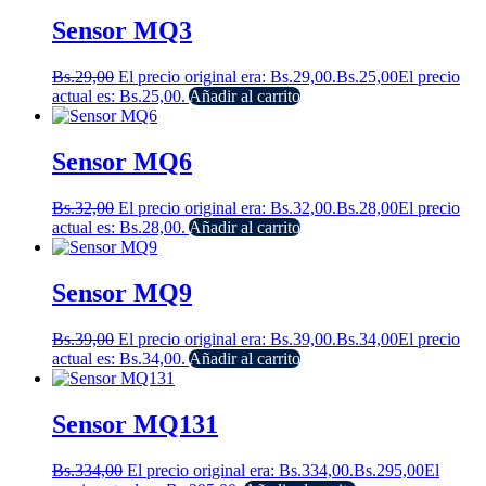
Sensor MQ3
Bs.
29,00
El precio original era: Bs.29,00.
Bs.
25,00
El precio
actual es: Bs.25,00.
Añadir al carrito
Sensor MQ6
Bs.
32,00
El precio original era: Bs.32,00.
Bs.
28,00
El precio
actual es: Bs.28,00.
Añadir al carrito
Sensor MQ9
Bs.
39,00
El precio original era: Bs.39,00.
Bs.
34,00
El precio
actual es: Bs.34,00.
Añadir al carrito
Sensor MQ131
Bs.
334,00
El precio original era: Bs.334,00.
Bs.
295,00
El