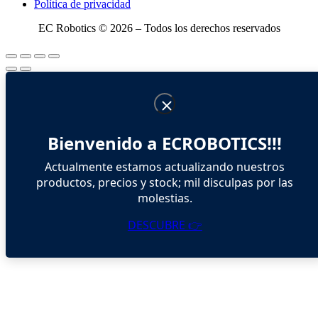
Política de privacidad
EC Robotics © 2026 – Todos los derechos reservados
Bienvenido a ECROBOTICS!!!
Actualmente estamos actualizando nuestros
productos, precios y stock; mil disculpas por las
molestias.
DESCUBRE 👉