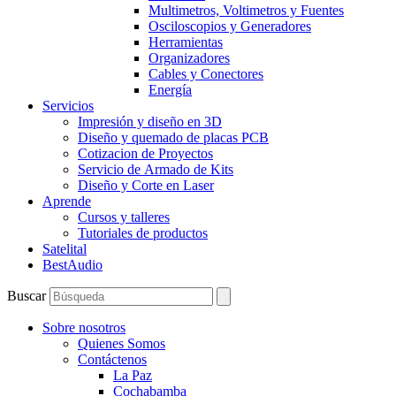
Multimetros, Voltimetros y Fuentes
Osciloscopios y Generadores
Herramientas
Organizadores
Cables y Conectores
Energía
Servicios
Impresión y diseño en 3D
Diseño y quemado de placas PCB
Cotizacion de Proyectos
Servicio de Armado de Kits
Diseño y Corte en Laser
Aprende
Cursos y talleres
Tutoriales de productos
Satelital
BestAudio
Buscar
Sobre nosotros
Quienes Somos
Contáctenos
La Paz
Cochabamba