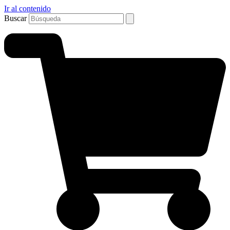
Ir al contenido
Buscar