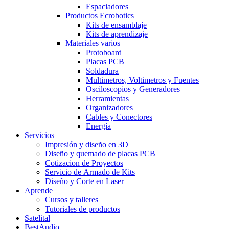
Espaciadores
Productos Ecrobotics
Kits de ensamblaje
Kits de aprendizaje
Materiales varios
Protoboard
Placas PCB
Soldadura
Multimetros, Voltimetros y Fuentes
Osciloscopios y Generadores
Herramientas
Organizadores
Cables y Conectores
Energía
Servicios
Impresión y diseño en 3D
Diseño y quemado de placas PCB
Cotizacion de Proyectos
Servicio de Armado de Kits
Diseño y Corte en Laser
Aprende
Cursos y talleres
Tutoriales de productos
Satelital
BestAudio