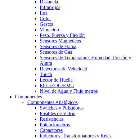
Distancia
Infrarrojos
Luz
Color
Gestos
Vibración
Peso, Fuerza y Flexión
Sensores Magnéticos
Sensores de Flama
Sensores de Gas
Sensores de Temperatura, Humedad, Presión y
Altura
Detectores de Velocidad
Touch
Lector de Huella
ECG/EQG/EMG
Nivel de Agua y Flujo metros
Componentes
Componentes Analógicos
Switches y Pulsadores
Fusibles de Vidrio
Resistencias
Potenciometros
Capacitores
Inductores, Transformadores y Reles