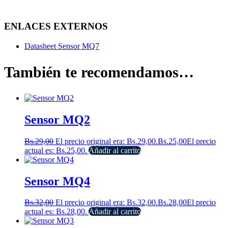
ENLACES EXTERNOS
Datasheet Sensor MQ7
También te recomendamos…
Sensor MQ2
Bs.
29,00
El precio original era: Bs.29,00.
Bs.
25,00
El precio
actual es: Bs.25,00.
Añadir al carrito
Sensor MQ4
Bs.
32,00
El precio original era: Bs.32,00.
Bs.
28,00
El precio
actual es: Bs.28,00.
Añadir al carrito