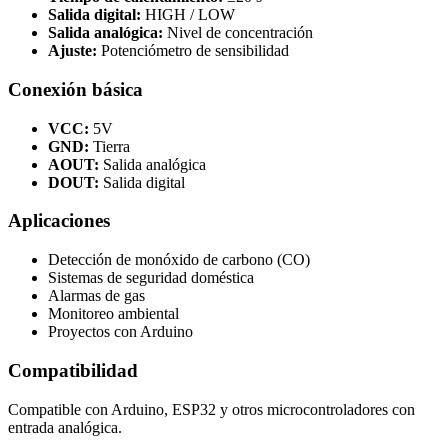
Salida digital:
HIGH / LOW
Salida analógica:
Nivel de concentración
Ajuste:
Potenciómetro de sensibilidad
Conexión básica
VCC:
5V
GND:
Tierra
AOUT:
Salida analógica
DOUT:
Salida digital
Aplicaciones
Detección de monóxido de carbono (CO)
Sistemas de seguridad doméstica
Alarmas de gas
Monitoreo ambiental
Proyectos con Arduino
Compatibilidad
Compatible con Arduino, ESP32 y otros microcontroladores con
entrada analógica.