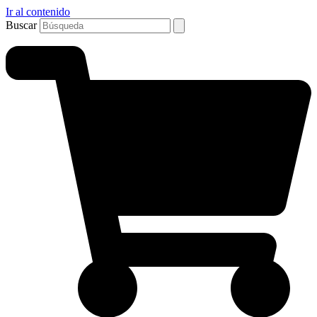
Ir al contenido
Buscar