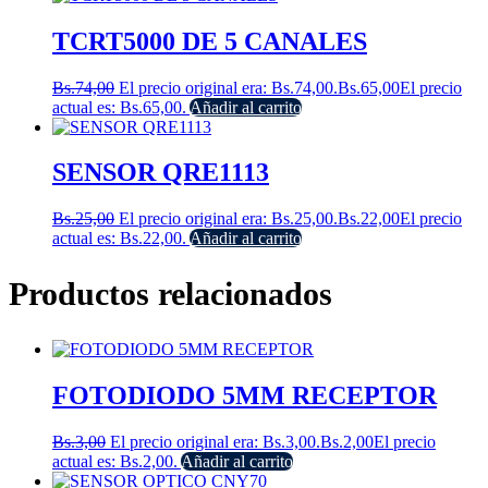
TCRT5000 DE 5 CANALES
Bs.
74,00
El precio original era: Bs.74,00.
Bs.
65,00
El precio
actual es: Bs.65,00.
Añadir al carrito
SENSOR QRE1113
Bs.
25,00
El precio original era: Bs.25,00.
Bs.
22,00
El precio
actual es: Bs.22,00.
Añadir al carrito
Productos relacionados
FOTODIODO 5MM RECEPTOR
Bs.
3,00
El precio original era: Bs.3,00.
Bs.
2,00
El precio
actual es: Bs.2,00.
Añadir al carrito