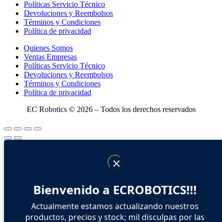
Políticas Servicio Técnico
Devoluciones y Reembolsos
Términos y Condiciones
Política de privacidad
Quienes Somos
Ventas Empresas
Políticas Servicio Técnico
Devoluciones y Reembolsos
Términos y Condiciones
Política de privacidad
EC Robotics © 2026 – Todos los derechos reservados
Bienvenido a ECROBOTICS!!!
Actualmente estamos actualizando nuestros
productos, precios y stock; mil disculpas por las