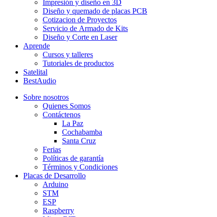
Impresión y diseño en 3D
Diseño y quemado de placas PCB
Cotizacion de Proyectos
Servicio de Armado de Kits
Diseño y Corte en Laser
Aprende
Cursos y talleres
Tutoriales de productos
Satelital
BestAudio
Sobre nosotros
Quienes Somos
Contáctenos
La Paz
Cochabamba
Santa Cruz
Ferias
Políticas de garantía
Términos y Condiciones
Placas de Desarrollo
Arduino
STM
ESP
Raspberry