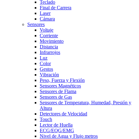
Teclado
Final de Carrera
Laser
Cámara
Sensores
Voltaje
Corriente
Movimiento
Distancia
Infrarrojos
Luz
Color
Gestos
Vibración
Peso, Fuerza y Flexión
Sensores Magnéticos
Sensores de Flama
Sensores de Gas
Sensores de Temperatura, Humedad, Presión y
Altura
Detectores de Velocidad
Touch
Lector de Huella
ECG/EQG/EMG
Nivel de Agua y Flujo metros