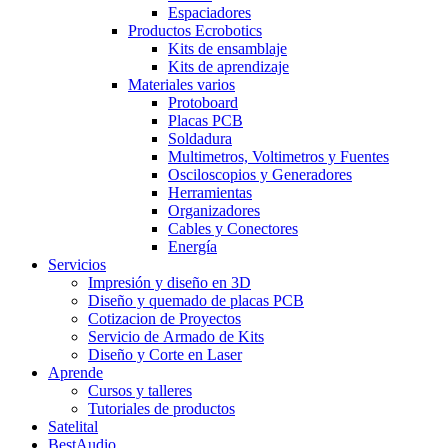
Espaciadores
Productos Ecrobotics
Kits de ensamblaje
Kits de aprendizaje
Materiales varios
Protoboard
Placas PCB
Soldadura
Multimetros, Voltimetros y Fuentes
Osciloscopios y Generadores
Herramientas
Organizadores
Cables y Conectores
Energía
Servicios
Impresión y diseño en 3D
Diseño y quemado de placas PCB
Cotizacion de Proyectos
Servicio de Armado de Kits
Diseño y Corte en Laser
Aprende
Cursos y talleres
Tutoriales de productos
Satelital
BestAudio