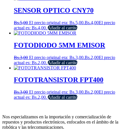
SENSOR OPTICO CNY70
Bs.
5,00
El precio original era: Bs.5,00.
Bs.
4,00
El precio
actual es: Bs.4,00.
Añadir al carrito
FOTODIODO 5MM EMISOR
Bs.
3,00
El precio original era: Bs.3,00.
Bs.
2,00
El precio
actual es: Bs.2,00.
Añadir al carrito
FOTOTRANSISTOR FPT400
Bs.
3,00
El precio original era: Bs.3,00.
Bs.
2,00
El precio
actual es: Bs.2,00.
Añadir al carrito
Nos especializamos en la importación y comercialización de
repuestos y productos electrónicos, enfocados en el ámbito de la
robótica y las telecomunicaciones.