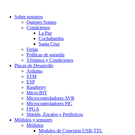
Sobre nosotros
Quienes Somos
Contáctenos
La Paz
Cochabamba
Santa Cruz
Ferias
Políticas de garantía
Términos y Condiciones
Placas de Desarrollo
Arduino
STM
ESP
Raspberry
Micro:BIT
Microcontroladores AVR
Microcontroladores PIC
FPGA
Shields, Zocalos y Perifericos
Módulos y sensores
Módulos
Modulos de Conexion USB-TTL