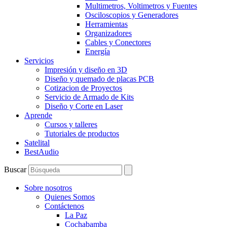
Multimetros, Voltimetros y Fuentes
Osciloscopios y Generadores
Herramientas
Organizadores
Cables y Conectores
Energía
Servicios
Impresión y diseño en 3D
Diseño y quemado de placas PCB
Cotizacion de Proyectos
Servicio de Armado de Kits
Diseño y Corte en Laser
Aprende
Cursos y talleres
Tutoriales de productos
Satelital
BestAudio
Buscar
Sobre nosotros
Quienes Somos
Contáctenos
La Paz
Cochabamba