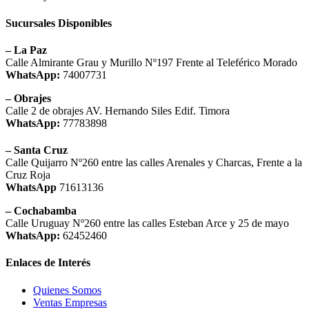
Sucursales Disponibles
– La Paz
Calle Almirante Grau y Murillo Nº197 Frente al Teleférico Morado
WhatsApp:
74007731
– Obrajes
Calle 2 de obrajes AV. Hernando Siles Edif. Timora
WhatsApp:
77783898
– Santa Cruz
Calle Quijarro Nº260 entre las calles Arenales y Charcas, Frente a la
Cruz Roja
WhatsApp
71613136
– Cochabamba
Calle Uruguay Nº260 entre las calles Esteban Arce y 25 de mayo
WhatsApp:
62452460
Enlaces de Interés
Quienes Somos
Ventas Empresas