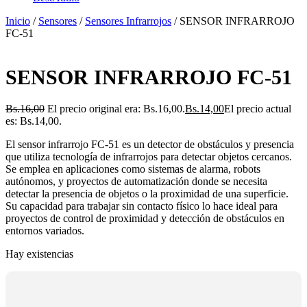
Inicio
/
Sensores
/
Sensores Infrarrojos
/ SENSOR INFRARROJO
FC-51
SENSOR INFRARROJO FC-51
Bs.
16,00
El precio original era: Bs.16,00.
Bs.
14,00
El precio actual
es: Bs.14,00.
El sensor infrarrojo FC-51 es un detector de obstáculos y presencia
que utiliza tecnología de infrarrojos para detectar objetos cercanos.
Se emplea en aplicaciones como sistemas de alarma, robots
autónomos, y proyectos de automatización donde se necesita
detectar la presencia de objetos o la proximidad de una superficie.
Su capacidad para trabajar sin contacto físico lo hace ideal para
proyectos de control de proximidad y detección de obstáculos en
entornos variados.
Hay existencias