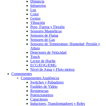
Distancia
Infrarrojos
Luz
Color
Gestos
Vibración
Peso, Fuerza y Flexión
Sensores Magnéticos
Sensores de Flama
Sensores de Gas
Sensores de Temperatura, Humedad, Presión y
Altura
Detectores de Velocidad
Touch
Lector de Huella
ECG/EQG/EMG
Nivel de Agua y Flujo metros
Componentes
Componentes Analógicos
Switches y Pulsadores
Fusibles de Vidrio
Resistencias
Potenciometros
Capacitores
Inductores, Transformadores y Reles