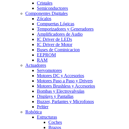
Cristales
Semiconductores
Componentes Digitales
Zócalos
Compuertas Lógicas
Temporizadores y Generadores
Amplificadores de Audio
IC Driver de LEDs
IC Driver de Motor
Buses de Cominicacion
EEPROM
RAM
Actuadores
Servomotores
Motores DC y Accesorios
Motores Paso a Paso y Drivers
Motores Brushless y Accesorios
Bombas y Electrovalvulas
Displays y Pantallas
Buzzer, Parlantes y Microfonos
Peltier
Robótica
Estructuras
Coches
Brazos