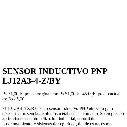
SENSOR INDUCTIVO PNP
LJ12A3-4-Z/BY
Bs.
51,00
El precio original era: Bs.51,00.
Bs.
45,00
El precio actual
es: Bs.45,00.
El LJ12A3-4-Z/BY es un sensor inductivo PNP utilizado para
detectar la presencia de objetos metálicos sin contacto. Se emplea en
aplicaciones de automatización industrial, control de
posicionamiento, y sistemas de seguridad, donde es necesario