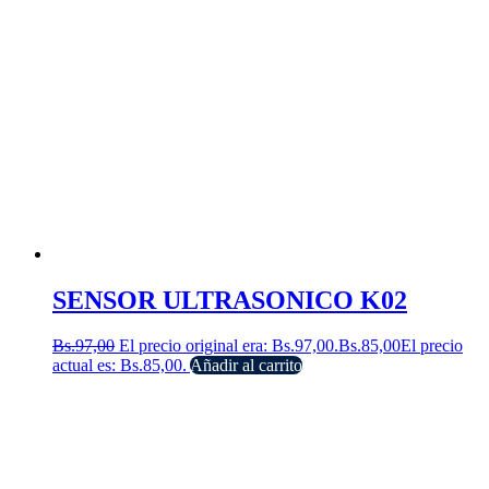
SENSOR ULTRASONICO K02
Bs.
97,00
El precio original era: Bs.97,00.
Bs.
85,00
El precio
actual es: Bs.85,00.
Añadir al carrito