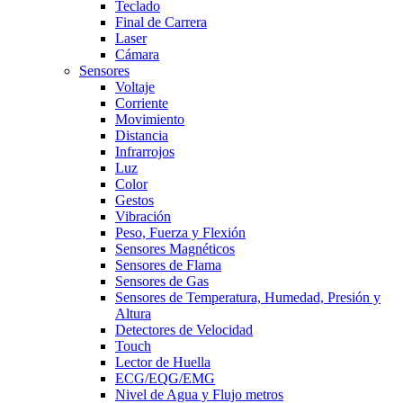
Teclado
Final de Carrera
Laser
Cámara
Sensores
Voltaje
Corriente
Movimiento
Distancia
Infrarrojos
Luz
Color
Gestos
Vibración
Peso, Fuerza y Flexión
Sensores Magnéticos
Sensores de Flama
Sensores de Gas
Sensores de Temperatura, Humedad, Presión y
Altura
Detectores de Velocidad
Touch
Lector de Huella
ECG/EQG/EMG
Nivel de Agua y Flujo metros