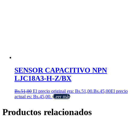
SENSOR CAPACITIVO NPN
LJC18A3-H-Z/BX
Bs.
51,00
El precio original era: Bs.51,00.
Bs.
45,00
El precio
actual es: Bs.45,00.
Leer más
Productos relacionados