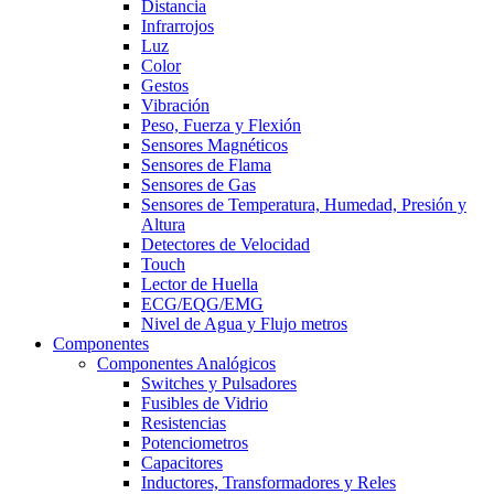
Distancia
Infrarrojos
Luz
Color
Gestos
Vibración
Peso, Fuerza y Flexión
Sensores Magnéticos
Sensores de Flama
Sensores de Gas
Sensores de Temperatura, Humedad, Presión y
Altura
Detectores de Velocidad
Touch
Lector de Huella
ECG/EQG/EMG
Nivel de Agua y Flujo metros
Componentes
Componentes Analógicos
Switches y Pulsadores
Fusibles de Vidrio
Resistencias
Potenciometros
Capacitores
Inductores, Transformadores y Reles