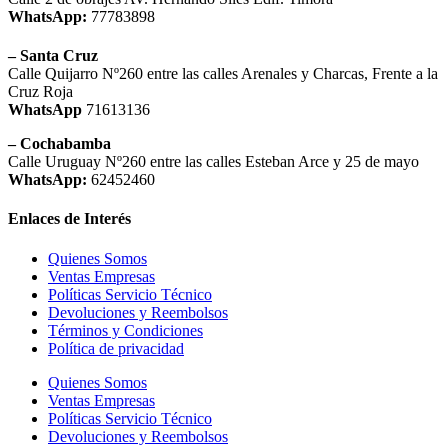
WhatsApp:
77783898
– Santa Cruz
Calle Quijarro Nº260 entre las calles Arenales y Charcas, Frente a la
Cruz Roja
WhatsApp
71613136
– Cochabamba
Calle Uruguay Nº260 entre las calles Esteban Arce y 25 de mayo
WhatsApp:
62452460
Enlaces de Interés
Quienes Somos
Ventas Empresas
Políticas Servicio Técnico
Devoluciones y Reembolsos
Términos y Condiciones
Política de privacidad
Quienes Somos
Ventas Empresas
Políticas Servicio Técnico
Devoluciones y Reembolsos