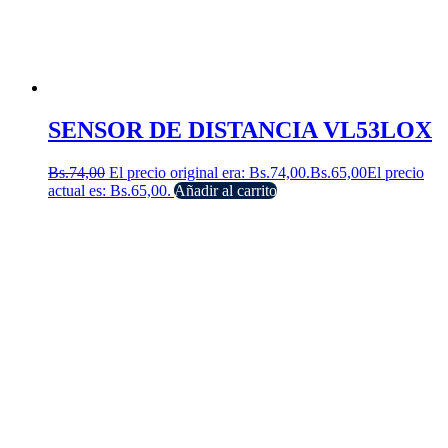
SENSOR DE DISTANCIA VL53LOX
Bs.
74,00
El precio original era: Bs.74,00.
Bs.
65,00
El precio
actual es: Bs.65,00.
Añadir al carrito