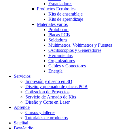
Espaciadores
Productos Ecrobotics
Kits de ensamblaje
Kits de aprendizaje
Materiales varios
Protoboard
Placas PCB
Soldadura
Multimetros, Voltimetros y Fuentes
Osciloscopios y Generadores
Herramientas
Organizadores
Cables y Conectores
Energía
Servicios
Impresión y diseño en 3D
Diseño y quemado de placas PCB
Cotizacion de Proyectos
Servicio de Armado de Kits
Diseño y Corte en Laser
Aprende
Cursos y talleres
Tutoriales de productos
Satelital
BestAudio