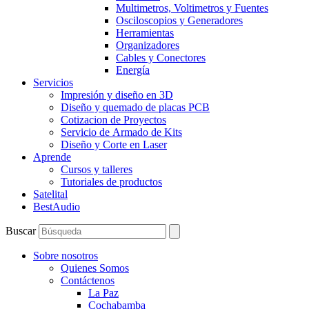
Multimetros, Voltimetros y Fuentes
Osciloscopios y Generadores
Herramientas
Organizadores
Cables y Conectores
Energía
Servicios
Impresión y diseño en 3D
Diseño y quemado de placas PCB
Cotizacion de Proyectos
Servicio de Armado de Kits
Diseño y Corte en Laser
Aprende
Cursos y talleres
Tutoriales de productos
Satelital
BestAudio
Buscar
Sobre nosotros
Quienes Somos
Contáctenos
La Paz
Cochabamba