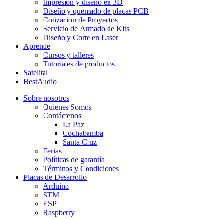
Impresión y diseño en 3D
Diseño y quemado de placas PCB
Cotizacion de Proyectos
Servicio de Armado de Kits
Diseño y Corte en Laser
Aprende
Cursos y talleres
Tutoriales de productos
Satelital
BestAudio
Sobre nosotros
Quienes Somos
Contáctenos
La Paz
Cochabamba
Santa Cruz
Ferias
Políticas de garantía
Términos y Condiciones
Placas de Desarrollo
Arduino
STM
ESP
Raspberry