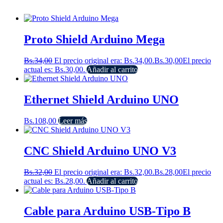
Proto Shield Arduino Mega
Bs.
34,00
El precio original era: Bs.34,00.
Bs.
30,00
El precio
actual es: Bs.30,00.
Añadir al carrito
Ethernet Shield Arduino UNO
Bs.
108,00
Leer más
CNC Shield Arduino UNO V3
Bs.
32,00
El precio original era: Bs.32,00.
Bs.
28,00
El precio
actual es: Bs.28,00.
Añadir al carrito
Cable para Arduino USB-Tipo B