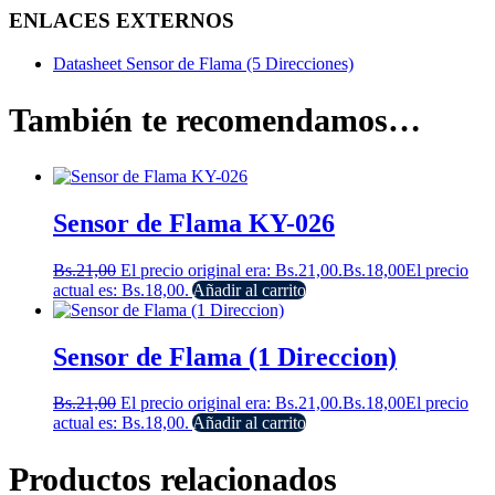
ENLACES EXTERNOS
Datasheet Sensor de Flama (5 Direcciones)
También te recomendamos…
Sensor de Flama KY-026
Bs.
21,00
El precio original era: Bs.21,00.
Bs.
18,00
El precio
actual es: Bs.18,00.
Añadir al carrito
Sensor de Flama (1 Direccion)
Bs.
21,00
El precio original era: Bs.21,00.
Bs.
18,00
El precio
actual es: Bs.18,00.
Añadir al carrito
Productos relacionados