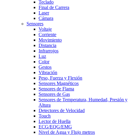
Teclado
Final de Carrera
Laser
Cámara
Sensores
Voltaje
Corriente
Movimiento
Distancia
Infrarrojos
Luz
Color
Gestos
Vibración
Peso, Fuerza y Flexión
Sensores Magnéticos
Sensores de Flama
Sensores de Gas
Sensores de Temperatura, Humedad, Presión y
Altura
Detectores de Velocidad
Touch
Lector de Huella
ECG/EQG/EMG
Nivel de Agua y Flujo metros