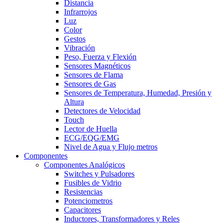
Distancia
Infrarrojos
Luz
Color
Gestos
Vibración
Peso, Fuerza y Flexión
Sensores Magnéticos
Sensores de Flama
Sensores de Gas
Sensores de Temperatura, Humedad, Presión y
Altura
Detectores de Velocidad
Touch
Lector de Huella
ECG/EQG/EMG
Nivel de Agua y Flujo metros
Componentes
Componentes Analógicos
Switches y Pulsadores
Fusibles de Vidrio
Resistencias
Potenciometros
Capacitores
Inductores, Transformadores y Reles