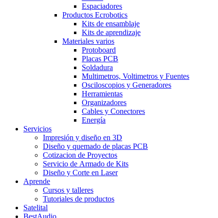
Espaciadores
Productos Ecrobotics
Kits de ensamblaje
Kits de aprendizaje
Materiales varios
Protoboard
Placas PCB
Soldadura
Multimetros, Voltimetros y Fuentes
Osciloscopios y Generadores
Herramientas
Organizadores
Cables y Conectores
Energía
Servicios
Impresión y diseño en 3D
Diseño y quemado de placas PCB
Cotizacion de Proyectos
Servicio de Armado de Kits
Diseño y Corte en Laser
Aprende
Cursos y talleres
Tutoriales de productos
Satelital
BestAudio