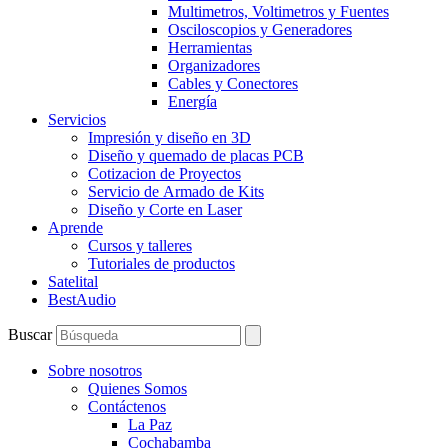
Multimetros, Voltimetros y Fuentes
Osciloscopios y Generadores
Herramientas
Organizadores
Cables y Conectores
Energía
Servicios
Impresión y diseño en 3D
Diseño y quemado de placas PCB
Cotizacion de Proyectos
Servicio de Armado de Kits
Diseño y Corte en Laser
Aprende
Cursos y talleres
Tutoriales de productos
Satelital
BestAudio
Buscar
Sobre nosotros
Quienes Somos
Contáctenos
La Paz
Cochabamba