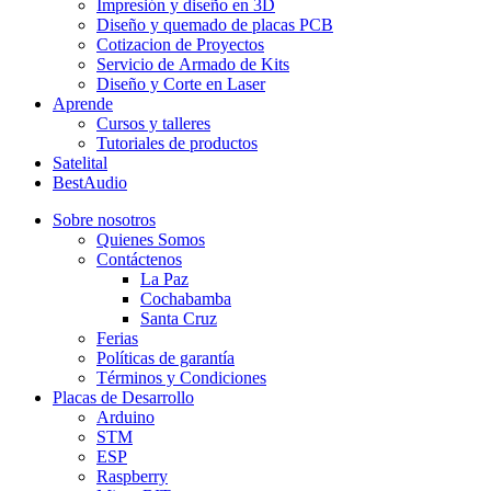
Impresión y diseño en 3D
Diseño y quemado de placas PCB
Cotizacion de Proyectos
Servicio de Armado de Kits
Diseño y Corte en Laser
Aprende
Cursos y talleres
Tutoriales de productos
Satelital
BestAudio
Sobre nosotros
Quienes Somos
Contáctenos
La Paz
Cochabamba
Santa Cruz
Ferias
Políticas de garantía
Términos y Condiciones
Placas de Desarrollo
Arduino
STM
ESP
Raspberry