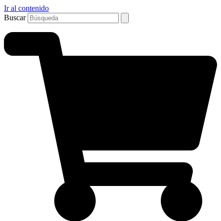
Ir al contenido
Buscar