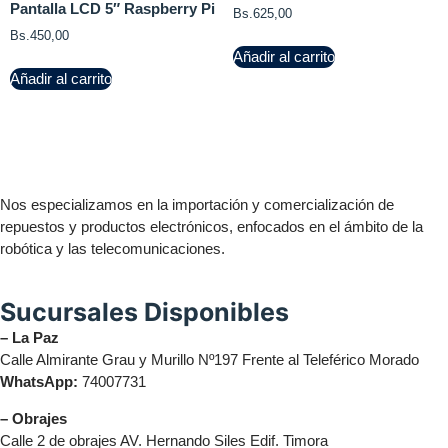
Pantalla LCD 5″ Raspberry Pi
Bs.
625,00
Bs.
450,00
Añadir al carrito
Añadir al carrito
Nos especializamos en la importación y comercialización de
repuestos y productos electrónicos, enfocados en el ámbito de la
robótica y las telecomunicaciones.
Sucursales Disponibles
– La Paz
Calle Almirante Grau y Murillo Nº197 Frente al Teleférico Morado
WhatsApp:
74007731
– Obrajes
Calle 2 de obrajes AV. Hernando Siles Edif. Timora