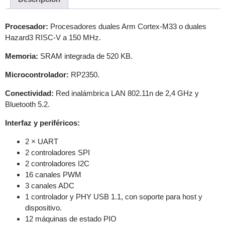
Procesador:
Procesadores duales Arm Cortex-M33 o duales
Hazard3 RISC-V a 150 MHz.
Memoria:
SRAM integrada de 520 KB.
Microcontrolador:
RP2350.
Conectividad:
Red inalámbrica LAN 802.11n de 2,4 GHz y
Bluetooth 5.2.
Interfaz y periféricos:
2 × UART
2 controladores SPI
2 controladores I2C
16 canales PWM
3 canales ADC
1 controlador y PHY USB 1.1, con soporte para host y
dispositivo.
12 máquinas de estado PIO