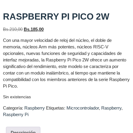
RASPBERRY PI PICO 2W
Bs.
210,00
Bs.
185,00
Con una mayor velocidad de reloj del núcleo, el doble de
memoria, núcleos Arm más potentes, núcleos RISC-V
opcionales, nuevas funciones de seguridad y capacidades de
interfaz mejoradas, la Raspberry Pi Pico 2W ofrece un aumento
significativo del rendimiento, este modelo se caracteriza por
contar con un modulo inalámbrico, al tiempo que mantiene la
compatibilidad con los miembros anteriores de la serie Raspberry
Pi Pico.
Sin existencias
Categoría:
Raspberry
Etiquetas:
Microcontrolador
,
Raspberry
,
Raspberry Pi
Descripción