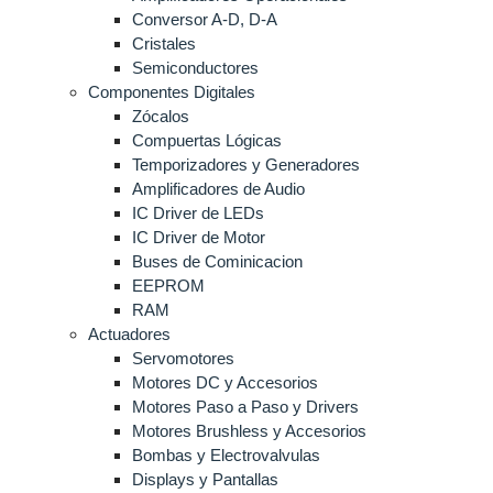
Conversor A-D, D-A
Cristales
Semiconductores
Componentes Digitales
Zócalos
Compuertas Lógicas
Temporizadores y Generadores
Amplificadores de Audio
IC Driver de LEDs
IC Driver de Motor
Buses de Cominicacion
EEPROM
RAM
Actuadores
Servomotores
Motores DC y Accesorios
Motores Paso a Paso y Drivers
Motores Brushless y Accesorios
Bombas y Electrovalvulas
Displays y Pantallas