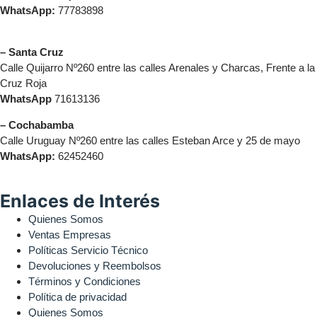
WhatsApp:
77783898
– Santa Cruz
Calle Quijarro Nº260 entre las calles Arenales y Charcas, Frente a la
Cruz Roja
WhatsApp
71613136
– Cochabamba
Calle Uruguay Nº260 entre las calles Esteban Arce y 25 de mayo
WhatsApp:
62452460
Enlaces de Interés
Quienes Somos
Ventas Empresas
Políticas Servicio Técnico
Devoluciones y Reembolsos
Términos y Condiciones
Política de privacidad
Quienes Somos