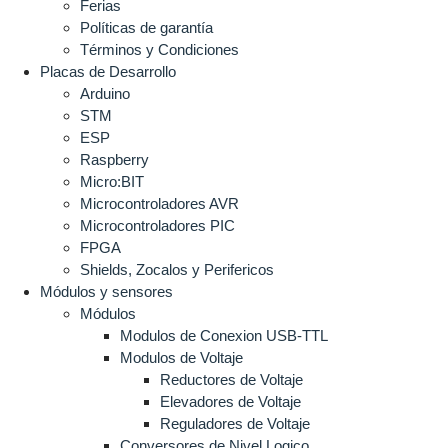
Ferias
Políticas de garantía
Términos y Condiciones
Placas de Desarrollo
Arduino
STM
ESP
Raspberry
Micro:BIT
Microcontroladores AVR
Microcontroladores PIC
FPGA
Shields, Zocalos y Perifericos
Módulos y sensores
Módulos
Modulos de Conexion USB-TTL
Modulos de Voltaje
Reductores de Voltaje
Elevadores de Voltaje
Reguladores de Voltaje
Conversores de Nivel Logico