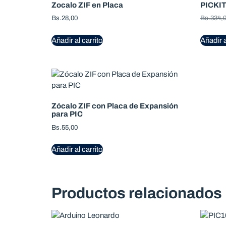
Zocalo ZIF en Placa
PICKIT
Bs.
28,00
Bs.
334,
Añadir al carrito
Añadir a
Zócalo ZIF con Placa de Expansión
para PIC
Bs.
55,00
Añadir al carrito
Productos relacionados