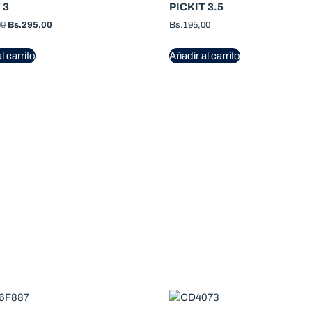
 3
PICKIT 3.5
00
Bs.
295,00
Bs.
195,00
l carrito
Añadir al carrito