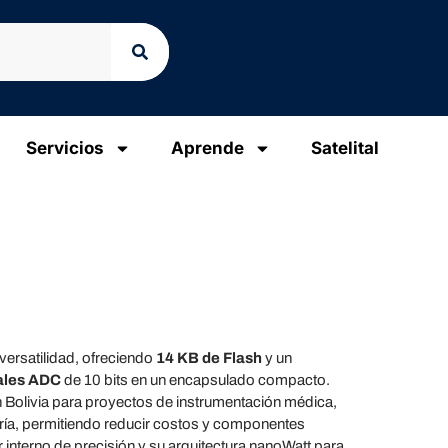
Servicios
Aprende
Satelital
versatilidad, ofreciendo
14 KB de Flash
y un
ales ADC
de 10 bits en un encapsulado compacto.
n Bolivia para proyectos de instrumentación médica,
ía, permitiendo reducir costos y componentes
 interno de precisión y su arquitectura nanoWatt para