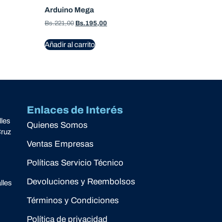
Arduino Mega
Bs.
221,00
Bs.
195,00
Añadir al carrito
Enlaces de Interés
lles
Quienes Somos
Cruz
Ventas Empresas
Políticas Servicio Técnico
Devoluciones y Reembolsos
lles
Términos y Condiciones
Política de privacidad