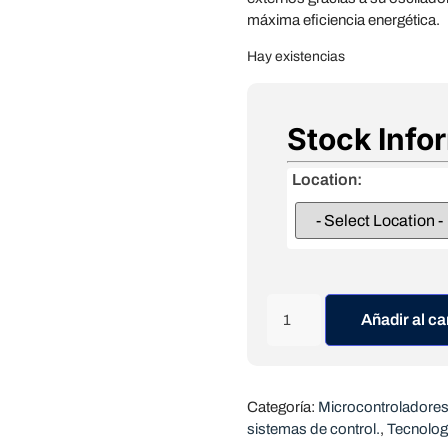
máxima eficiencia energética.
Hay existencias
Stock Info
Location:
Añadir al ca
Categoría:
Microcontroladores
sistemas de control.
,
Tecnolog