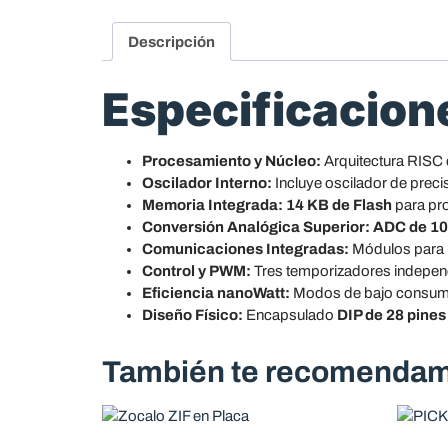
Descripción
Especificacion
Procesamiento y Núcleo:
Arquitectura RISC 
Oscilador Interno:
Incluye oscilador de precis
Memoria Integrada:
14 KB de Flash
para pr
Conversión Analógica Superior:
ADC de 10 
Comunicaciones Integradas:
Módulos para
Control y PWM:
Tres temporizadores indepen
Eficiencia nanoWatt:
Modos de bajo consumo e
Diseño Físico:
Encapsulado
DIP de 28 pines
También te recomend