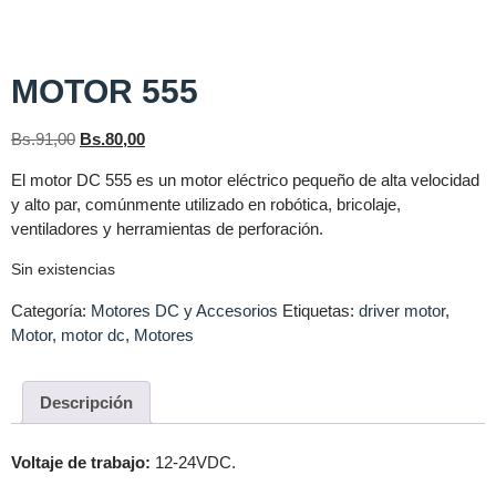
MOTOR 555
Bs.
91,00
Bs.
80,00
El motor DC 555 es un
motor eléctrico pequeño de alta velocidad
y alto par, comúnmente utilizado en robótica, bricolaje,
ventiladores y herramientas de perforación
.
Sin existencias
Categoría:
Motores DC y Accesorios
Etiquetas:
driver motor
,
Motor
,
motor dc
,
Motores
Descripción
Voltaje de trabajo:
12-24VDC.