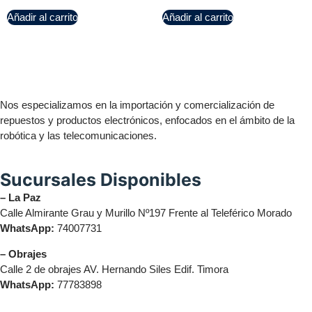
Añadir al carrito
Añadir al carrito
Nos especializamos en la importación y comercialización de
repuestos y productos electrónicos, enfocados en el ámbito de la
robótica y las telecomunicaciones.
Sucursales Disponibles
– La Paz
Calle Almirante Grau y Murillo Nº197 Frente al Teleférico Morado
WhatsApp:
74007731
– Obrajes
Calle 2 de obrajes AV. Hernando Siles Edif. Timora
WhatsApp:
77783898