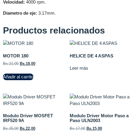
Velocidad:
4000 rpm.
Diametro de eje:
3.17mm.
Productos relacionados
MOTOR 180
HELICE DE 4 ASPAS
Bs.
21,00
Bs.
18,00
Leer más
Añadir al carrito
Modulo Driver MOSFET
Modulo Driver Motor Paso a
IRF520 9A
Paso ULN2003
Bs.
25,00
Bs.
22,00
Bs.
17,00
Bs.
15,00