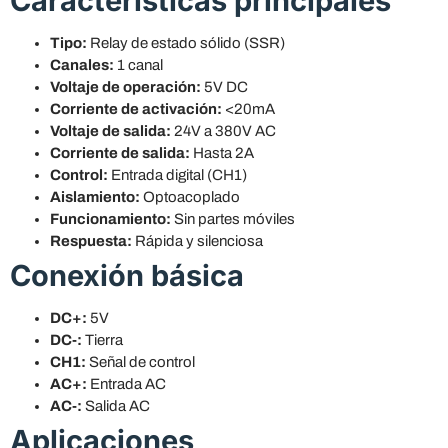
Características principales
Tipo:
Relay de estado sólido (SSR)
Canales:
1 canal
Voltaje de operación:
5V DC
Corriente de activación:
<20mA
Voltaje de salida:
24V a 380V AC
Corriente de salida:
Hasta 2A
Control:
Entrada digital (CH1)
Aislamiento:
Optoacoplado
Funcionamiento:
Sin partes móviles
Respuesta:
Rápida y silenciosa
Conexión básica
DC+:
5V
DC-:
Tierra
CH1:
Señal de control
AC+:
Entrada AC
AC-:
Salida AC
Aplicaciones