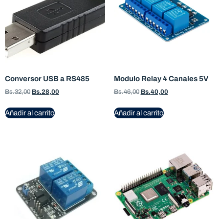
Conversor USB a RS485
Modulo Relay 4 Canales 5V
Bs.
32,00
Bs.
28,00
Bs.
46,00
Bs.
40,00
Añadir al carrito
Añadir al carrito