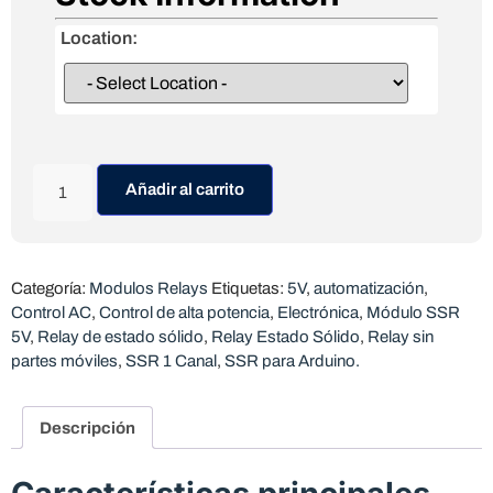
Location:
Añadir al carrito
Categoría:
Modulos Relays
Etiquetas:
5V
,
automatización
,
Control AC
,
Control de alta potencia
,
Electrónica
,
Módulo SSR
5V
,
Relay de estado sólido
,
Relay Estado Sólido
,
Relay sin
partes móviles
,
SSR 1 Canal
,
SSR para Arduino.
Descripción