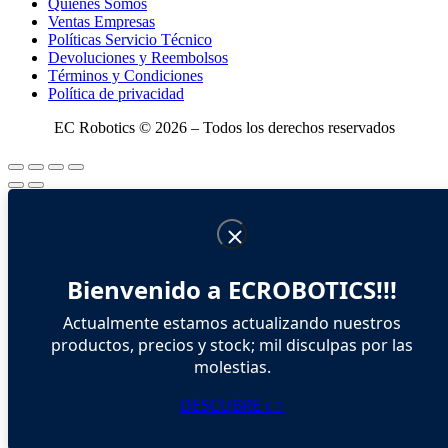
Quienes Somos
Ventas Empresas
Políticas Servicio Técnico
Devoluciones y Reembolsos
Términos y Condiciones
Política de privacidad
EC Robotics © 2026 – Todos los derechos reservados
Bienvenido a ECROBOTICS!!!
Actualmente estamos actualizando nuestros
productos, precios y stock; mil disculpas por las
molestias.
DESCUBRE 👉