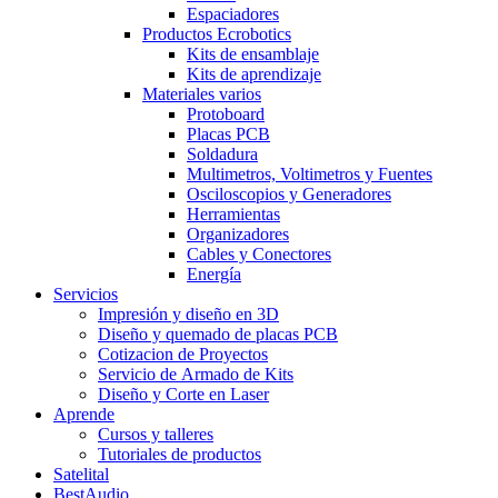
Espaciadores
Productos Ecrobotics
Kits de ensamblaje
Kits de aprendizaje
Materiales varios
Protoboard
Placas PCB
Soldadura
Multimetros, Voltimetros y Fuentes
Osciloscopios y Generadores
Herramientas
Organizadores
Cables y Conectores
Energía
Servicios
Impresión y diseño en 3D
Diseño y quemado de placas PCB
Cotizacion de Proyectos
Servicio de Armado de Kits
Diseño y Corte en Laser
Aprende
Cursos y talleres
Tutoriales de productos
Satelital
BestAudio