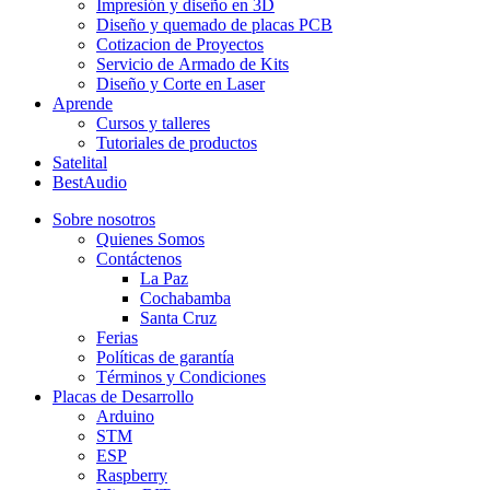
Impresión y diseño en 3D
Diseño y quemado de placas PCB
Cotizacion de Proyectos
Servicio de Armado de Kits
Diseño y Corte en Laser
Aprende
Cursos y talleres
Tutoriales de productos
Satelital
BestAudio
Sobre nosotros
Quienes Somos
Contáctenos
La Paz
Cochabamba
Santa Cruz
Ferias
Políticas de garantía
Términos y Condiciones
Placas de Desarrollo
Arduino
STM
ESP
Raspberry