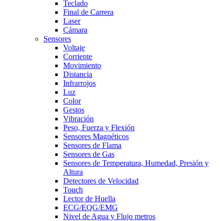
Teclado
Final de Carrera
Laser
Cámara
Sensores
Voltaje
Corriente
Movimiento
Distancia
Infrarrojos
Luz
Color
Gestos
Vibración
Peso, Fuerza y Flexión
Sensores Magnéticos
Sensores de Flama
Sensores de Gas
Sensores de Temperatura, Humedad, Presión y
Altura
Detectores de Velocidad
Touch
Lector de Huella
ECG/EQG/EMG
Nivel de Agua y Flujo metros