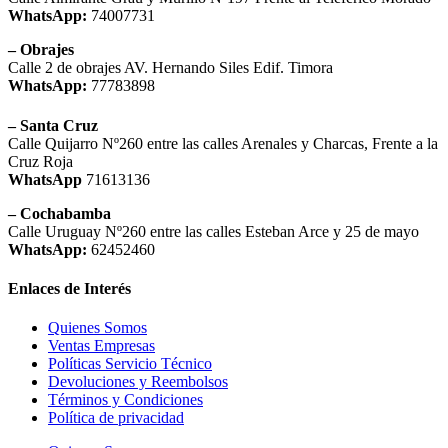
WhatsApp:
74007731
– Obrajes
Calle 2 de obrajes AV. Hernando Siles Edif. Timora
WhatsApp:
77783898
– Santa Cruz
Calle Quijarro Nº260 entre las calles Arenales y Charcas, Frente a la
Cruz Roja
WhatsApp
71613136
– Cochabamba
Calle Uruguay Nº260 entre las calles Esteban Arce y 25 de mayo
WhatsApp:
62452460
Enlaces de Interés
Quienes Somos
Ventas Empresas
Políticas Servicio Técnico
Devoluciones y Reembolsos
Términos y Condiciones
Política de privacidad