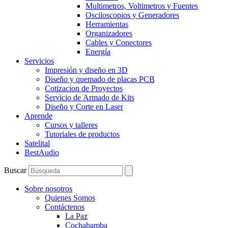
Multimetros, Voltimetros y Fuentes
Osciloscopios y Generadores
Herramientas
Organizadores
Cables y Conectores
Energía
Servicios
Impresión y diseño en 3D
Diseño y quemado de placas PCB
Cotizacion de Proyectos
Servicio de Armado de Kits
Diseño y Corte en Laser
Aprende
Cursos y talleres
Tutoriales de productos
Satelital
BestAudio
Buscar
Sobre nosotros
Quienes Somos
Contáctenos
La Paz
Cochabamba