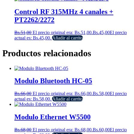
Control RF 315MHz 4 canales +
PT2262/2272
Bs.
51,00
El precio original era: Bs.51,00.
Bs.
45,00
El precio
actual es: Bs.45,00.
Añadir al carrito
Productos relacionados
Modulo Bluetooth HC-05
Bs.
66,00
El precio original era: Bs.66,00.
Bs.
58,00
El precio
actual es: Bs.58,00.
Añadir al carrito
Modulo Ethernet W5500
Bs.
68,00
El precio original era: Bs.68,00.
Bs.
60,00
El precio