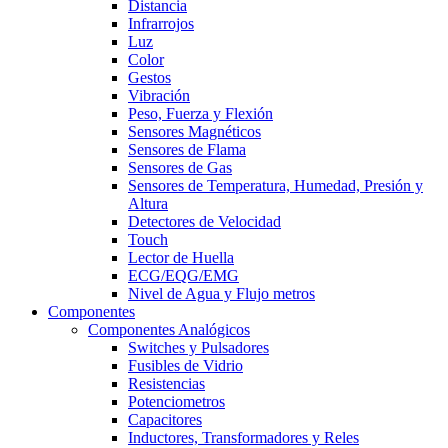
Distancia
Infrarrojos
Luz
Color
Gestos
Vibración
Peso, Fuerza y Flexión
Sensores Magnéticos
Sensores de Flama
Sensores de Gas
Sensores de Temperatura, Humedad, Presión y
Altura
Detectores de Velocidad
Touch
Lector de Huella
ECG/EQG/EMG
Nivel de Agua y Flujo metros
Componentes
Componentes Analógicos
Switches y Pulsadores
Fusibles de Vidrio
Resistencias
Potenciometros
Capacitores
Inductores, Transformadores y Reles