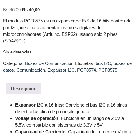
Bs.
46,00
Bs.
40,00
El modulo PCF8575 es un expansor de E/S de 16 bits controlado
por I2C, ideal para aumentar los pines digitales de
microcontroladores (Arduino, ESP32) usando solo 2 pines
(SDA/SCL).
Sin existencias
Categoría:
Buses de Comunicación
Etiquetas:
bus I2C
,
buses de
datos
,
Comunicación
,
Expansor I2C
,
PCF8574
,
PCF8575
Descripción
Expansor I2C a 16 bits:
Convierte el bus I2C a 16 pines
de entrada/salida de propósito general.
Voltaje de operación:
Funciona en un rango de 2.5V a
5.5V, compatible con sistemas de 3.3V y 5V.
Capacidad de Corriente:
Capacidad de corriente máxima