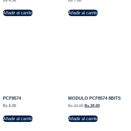
Bs.
4,50
Bs.
7,00
Añadir al carrito
Añadir al carrito
PCF8574
MODULO PCF8574 8BITS
Bs.
6,00
Bs.
32,00
Bs.
28,00
Añadir al carrito
Añadir al carrito