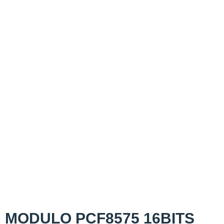
MODULO PCF8575 16BITS