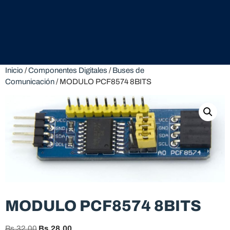
Inicio
/
Componentes Digitales
/
Buses de
Comunicación
/ MODULO PCF8574 8BITS
MODULO PCF8574 8BITS
Bs.
32,00
Bs.
28,00