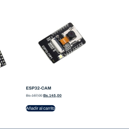
ESP32-CAM
Bs.
167,00
Bs.
145,00
Añadir al carrito