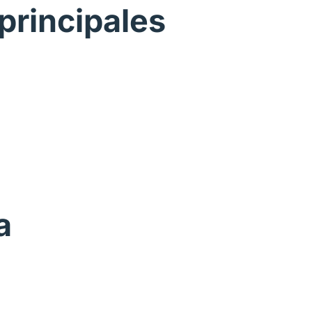
 principales
a