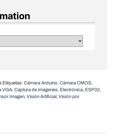
rmation
a
Etiquetas:
Cámara Arduino
,
Cámara CMOS
,
a VGA
,
Captura de imágenes
,
Electrónica
,
ESP32
,
nsor Imagen
,
Visión Artificial
,
Visión por