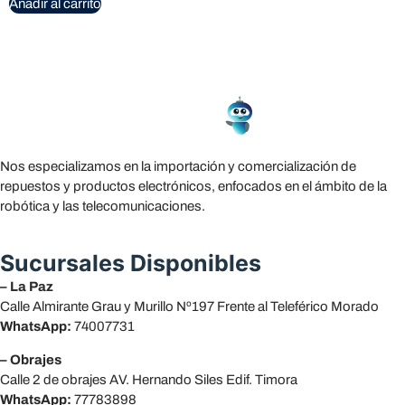
Añadir al carrito
Nos especializamos en la importación y comercialización de
repuestos y productos electrónicos, enfocados en el ámbito de la
robótica y las telecomunicaciones.
Sucursales Disponibles
– La Paz
Calle Almirante Grau y Murillo Nº197 Frente al Teleférico Morado
WhatsApp:
74007731
– Obrajes
Calle 2 de obrajes AV. Hernando Siles Edif. Timora
WhatsApp:
77783898