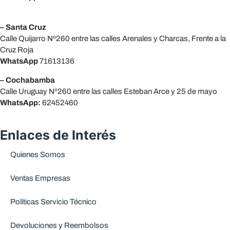
– Santa Cruz
Calle Quijarro Nº260 entre las calles Arenales y Charcas, Frente a la
Cruz Roja
WhatsApp
71613136
– Cochabamba
Calle Uruguay Nº260 entre las calles Esteban Arce y 25 de mayo
WhatsApp:
62452460
Enlaces de Interés
Quienes Somos
Ventas Empresas
Políticas Servicio Técnico
Devoluciones y Reembolsos