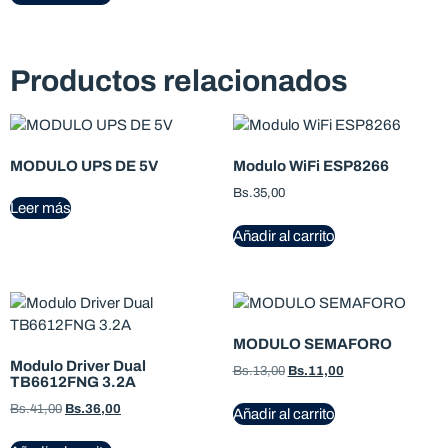
Productos relacionados
MODULO UPS DE 5V
Modulo WiFi ESP8266
Bs.
35,00
Leer más
Añadir al carrito
MODULO SEMAFORO
Modulo Driver Dual
Bs.
13,00
Bs.
11,00
TB6612FNG 3.2A
Bs.
41,00
Bs.
36,00
Añadir al carrito