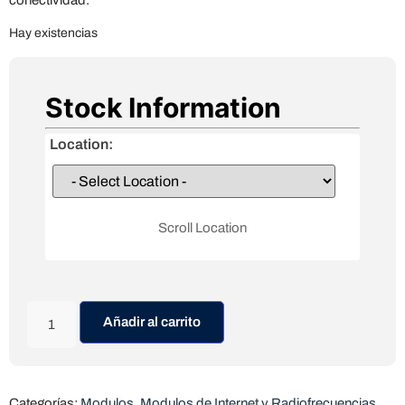
Hay existencias
Stock Information
Location:
Scroll Location
Añadir al carrito
Categorías:
Modulos
,
Modulos de Internet y Radiofrecuencias