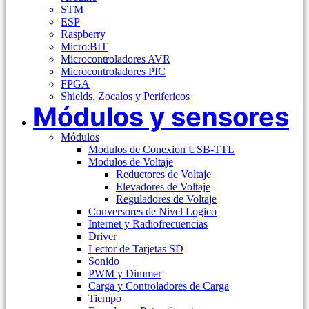
STM
ESP
Raspberry
Micro:BIT
Microcontroladores AVR
Microcontroladores PIC
FPGA
Shields, Zocalos y Perifericos
Módulos y sensores
Módulos
Modulos de Conexion USB-TTL
Modulos de Voltaje
Reductores de Voltaje
Elevadores de Voltaje
Reguladores de Voltaje
Conversores de Nivel Logico
Internet y Radiofrecuencias
Driver
Lector de Tarjetas SD
Sonido
PWM y Dimmer
Carga y Controladores de Carga
Tiempo