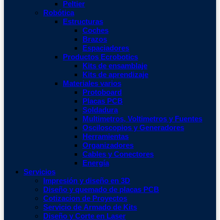
Peltier
Robótica
Estructuras
Coches
Brazos
Espaciadores
Productos Ecrobotics
Kits de ensamblaje
Kits de aprendizaje
Materiales varios
Protoboard
Placas PCB
Soldadura
Multimetros, Voltimetros y Fuentes
Osciloscopios y Generadores
Herramientas
Organizadores
Cables y Conectores
Energía
Servicios
Impresión y diseño en 3D
Diseño y quemado de placas PCB
Cotizacion de Proyectos
Servicio de Armado de Kits
Diseño y Corte en Laser