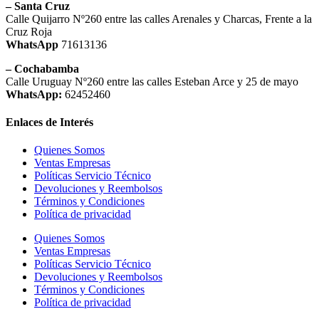
– Santa Cruz
Calle Quijarro Nº260 entre las calles Arenales y Charcas, Frente a la
Cruz Roja
WhatsApp
71613136
– Cochabamba
Calle Uruguay Nº260 entre las calles Esteban Arce y 25 de mayo
WhatsApp:
62452460
Enlaces de Interés
Quienes Somos
Ventas Empresas
Políticas Servicio Técnico
Devoluciones y Reembolsos
Términos y Condiciones
Política de privacidad
Quienes Somos
Ventas Empresas
Políticas Servicio Técnico
Devoluciones y Reembolsos
Términos y Condiciones
Política de privacidad