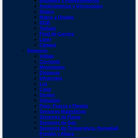
Encoders y Potenciometros
Acelerómetros y Giroscopios
Relays
Matriz y Display
RGB
Teclado
Final de Carrera
Laser
Cámara
Sensores
Voltaje
Corriente
Movimiento
Distancia
Infrarrojos
Luz
Color
Gestos
Vibración
Peso, Fuerza y Flexión
Sensores Magnéticos
Sensores de Flama
Sensores de Gas
Sensores de Temperatura, Humedad,
Presión y Altura