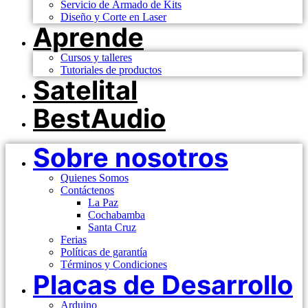
Servicio de Armado de Kits
Diseño y Corte en Laser
Aprende
Cursos y talleres
Tutoriales de productos
Satelital
BestAudio
Sobre nosotros
Quienes Somos
Contáctenos
La Paz
Cochabamba
Santa Cruz
Ferias
Políticas de garantía
Términos y Condiciones
Placas de Desarrollo
Arduino