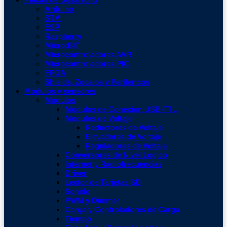
Arduino
STM
ESP
Raspberry
Micro:BIT
Microcontroladores AVR
Microcontroladores PIC
FPGA
Shields, Zocalos y Perifericos
Módulos y sensores
Módulos
Modulos de Conexion USB-TTL
Modulos de Voltaje
Reductores de Voltaje
Elevadores de Voltaje
Reguladores de Voltaje
Conversores de Nivel Logico
Internet y Radiofrecuencias
Driver
Lector de Tarjetas SD
Sonido
PWM y Dimmer
Carga y Controladores de Carga
Tiempo