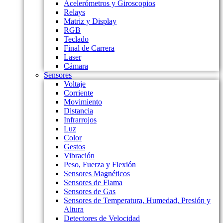
Acelerómetros y Giroscopios
Relays
Matriz y Display
RGB
Teclado
Final de Carrera
Laser
Cámara
Sensores
Voltaje
Corriente
Movimiento
Distancia
Infrarrojos
Luz
Color
Gestos
Vibración
Peso, Fuerza y Flexión
Sensores Magnéticos
Sensores de Flama
Sensores de Gas
Sensores de Temperatura, Humedad, Presión y
Altura
Detectores de Velocidad