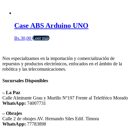
Case ABS Arduino UNO
Bs.
30,00
Leer más
Nos especializamos en la importación y comercialización de
repuestos y productos electrónicos, enfocados en el ámbito de la
robótica y las telecomunicaciones.
Sucursales Disponibles
– La Paz
Calle Almirante Grau y Murillo Nº197 Frente al Teleférico Morado
WhatsApp:
74007731
– Obrajes
Calle 2 de obrajes AV. Hernando Siles Edif. Timora
WhatsApp:
77783898