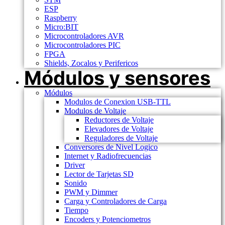
ESP
Raspberry
Micro:BIT
Microcontroladores AVR
Microcontroladores PIC
FPGA
Shields, Zocalos y Perifericos
Módulos y sensores
Módulos
Modulos de Conexion USB-TTL
Modulos de Voltaje
Reductores de Voltaje
Elevadores de Voltaje
Reguladores de Voltaje
Conversores de Nivel Logico
Internet y Radiofrecuencias
Driver
Lector de Tarjetas SD
Sonido
PWM y Dimmer
Carga y Controladores de Carga
Tiempo
Encoders y Potenciometros