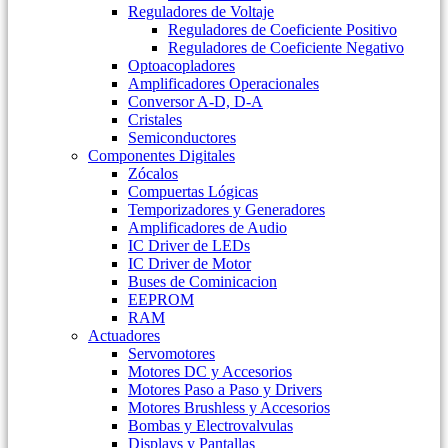
Reguladores de Voltaje
Reguladores de Coeficiente Positivo
Reguladores de Coeficiente Negativo
Optoacopladores
Amplificadores Operacionales
Conversor A-D, D-A
Cristales
Semiconductores
Componentes Digitales
Zócalos
Compuertas Lógicas
Temporizadores y Generadores
Amplificadores de Audio
IC Driver de LEDs
IC Driver de Motor
Buses de Cominicacion
EEPROM
RAM
Actuadores
Servomotores
Motores DC y Accesorios
Motores Paso a Paso y Drivers
Motores Brushless y Accesorios
Bombas y Electrovalvulas
Displays y Pantallas