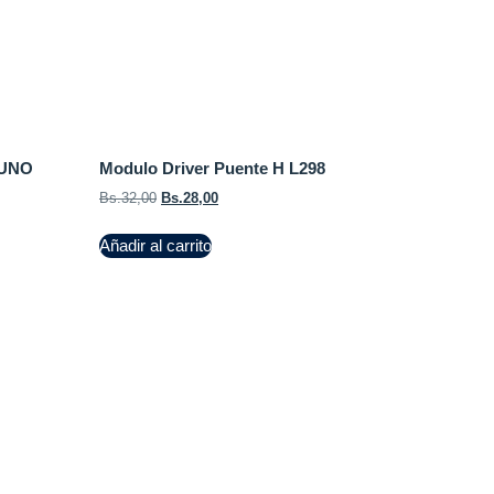
 UNO
Modulo Driver Puente H L298
Bs.
32,00
Bs.
28,00
Añadir al carrito