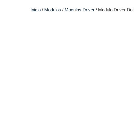
Inicio
/
Modulos
/
Modulos Driver
/ Modulo Driver D