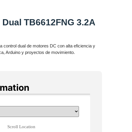
r Dual TB6612FNG 3.2A
control dual de motores DC con alta eficiencia y
ca, Arduino y proyectos de movimiento.
rmation
Scroll Location