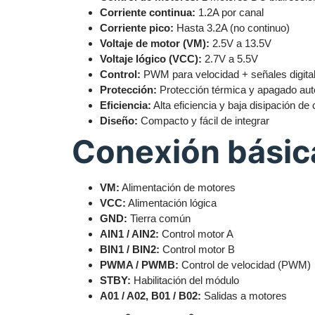
Corriente continua:
1.2A por canal
Corriente pico:
Hasta 3.2A (no continuo)
Voltaje de motor (VM):
2.5V a 13.5V
Voltaje lógico (VCC):
2.7V a 5.5V
Control:
PWM para velocidad + señales digital
Protección:
Protección térmica y apagado au
Eficiencia:
Alta eficiencia y baja disipación de 
Diseño:
Compacto y fácil de integrar
Conexión básic
VM:
Alimentación de motores
VCC:
Alimentación lógica
GND:
Tierra común
AIN1 / AIN2:
Control motor A
BIN1 / BIN2:
Control motor B
PWMA / PWMB:
Control de velocidad (PWM)
STBY:
Habilitación del módulo
A01 / A02, B01 / B02:
Salidas a motores