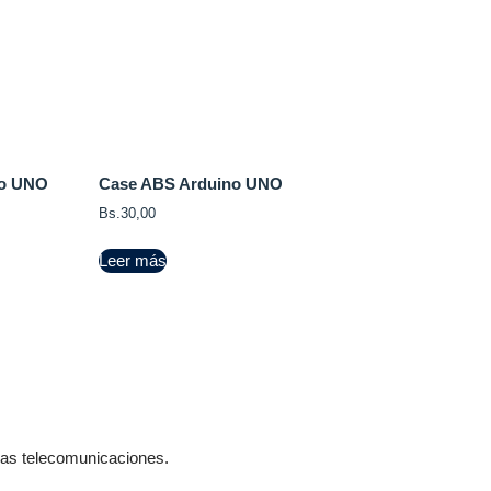
no UNO
Case ABS Arduino UNO
Bs.
30,00
Leer más
 las telecomunicaciones.