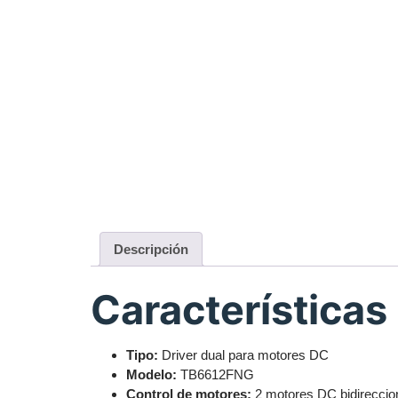
Descripción
Características
Tipo:
Driver dual para motores DC
Modelo:
TB6612FNG
Control de motores:
2 motores DC bidireccio