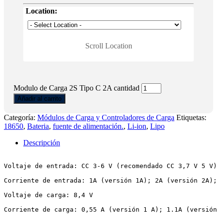
Location:
Scroll Location
Modulo de Carga 2S Tipo C 2A cantidad
Añadir al carrito
Categoría:
Módulos de Carga y Controladores de Carga
Etiquetas:
18650
,
Bateria
,
fuente de alimentación.
,
Li-ion
,
Lipo
Descripción
Voltaje de entrada: CC 3-6 V (recomendado CC 3,7 V 5 V)

Corriente de entrada: 1A (versión 1A); 2A (versión 2A);
Voltaje de carga: 8,4 V

Corriente de carga: 0,55 A (versión 1 A); 1.1A (versión