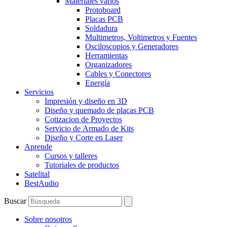
Materiales varios
Protoboard
Placas PCB
Soldadura
Multimetros, Voltimetros y Fuentes
Osciloscopios y Generadores
Herramientas
Organizadores
Cables y Conectores
Energía
Servicios
Impresión y diseño en 3D
Diseño y quemado de placas PCB
Cotizacion de Proyectos
Servicio de Armado de Kits
Diseño y Corte en Laser
Aprende
Cursos y talleres
Tutoriales de productos
Satelital
BestAudio
Buscar
Sobre nosotros