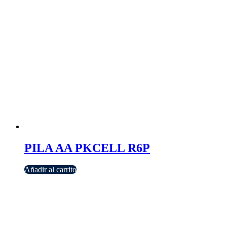
PILA AA PKCELL R6P
Añadir al carrito