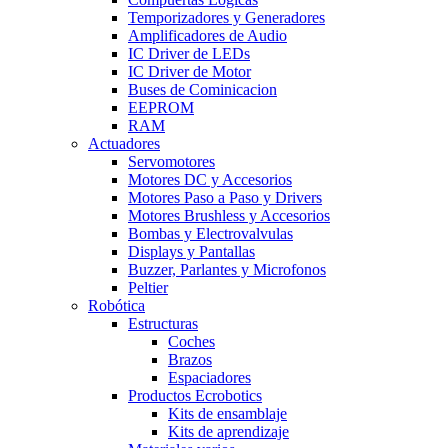
Temporizadores y Generadores
Amplificadores de Audio
IC Driver de LEDs
IC Driver de Motor
Buses de Cominicacion
EEPROM
RAM
Actuadores
Servomotores
Motores DC y Accesorios
Motores Paso a Paso y Drivers
Motores Brushless y Accesorios
Bombas y Electrovalvulas
Displays y Pantallas
Buzzer, Parlantes y Microfonos
Peltier
Robótica
Estructuras
Coches
Brazos
Espaciadores
Productos Ecrobotics
Kits de ensamblaje
Kits de aprendizaje