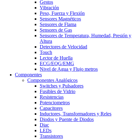
Gestos
Vibración
Peso, Fuerza y Flexión
Sensores Magnéticos
Sensores de Flama
Sensores de Gas
Sensores de Temperatura, Humedad, Presión y
Altura
Detectores de Velocidad
Touch
Lector de Huella
ECG/EQG/EMG
Nivel de Agua y Flujo metros
Componentes
Componentes Analógicos
Switches y Pulsadores
Fusibles de Vidrio
Resistencias
Potenciometros
Capacitores
Inductores, Transformadores y Reles
Diodos y Puente de Diodos
Diac
LEDs
Transistores