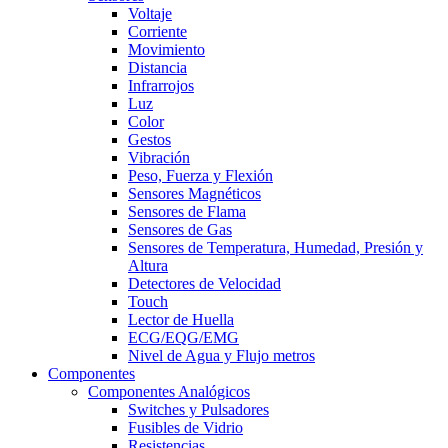
Voltaje
Corriente
Movimiento
Distancia
Infrarrojos
Luz
Color
Gestos
Vibración
Peso, Fuerza y Flexión
Sensores Magnéticos
Sensores de Flama
Sensores de Gas
Sensores de Temperatura, Humedad, Presión y
Altura
Detectores de Velocidad
Touch
Lector de Huella
ECG/EQG/EMG
Nivel de Agua y Flujo metros
Componentes
Componentes Analógicos
Switches y Pulsadores
Fusibles de Vidrio
Resistencias