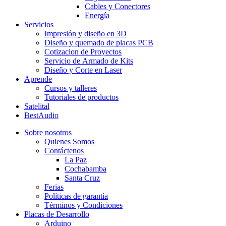
Cables y Conectores
Energía
Servicios
Impresión y diseño en 3D
Diseño y quemado de placas PCB
Cotizacion de Proyectos
Servicio de Armado de Kits
Diseño y Corte en Laser
Aprende
Cursos y talleres
Tutoriales de productos
Satelital
BestAudio
Sobre nosotros
Quienes Somos
Contáctenos
La Paz
Cochabamba
Santa Cruz
Ferias
Políticas de garantía
Términos y Condiciones
Placas de Desarrollo
Arduino