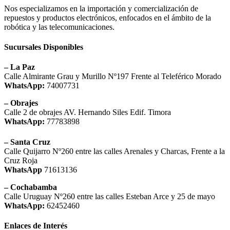
Nos especializamos en la importación y comercialización de
repuestos y productos electrónicos, enfocados en el ámbito de la
robótica y las telecomunicaciones.
Sucursales Disponibles
– La Paz
Calle Almirante Grau y Murillo Nº197 Frente al Teleférico Morado
WhatsApp:
74007731
– Obrajes
Calle 2 de obrajes AV. Hernando Siles Edif. Timora
WhatsApp:
77783898
– Santa Cruz
Calle Quijarro Nº260 entre las calles Arenales y Charcas, Frente a la
Cruz Roja
WhatsApp
71613136
– Cochabamba
Calle Uruguay Nº260 entre las calles Esteban Arce y 25 de mayo
WhatsApp:
62452460
Enlaces de Interés