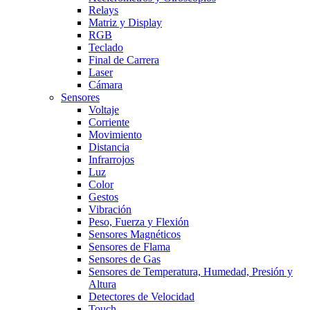
Relays
Matriz y Display
RGB
Teclado
Final de Carrera
Laser
Cámara
Sensores
Voltaje
Corriente
Movimiento
Distancia
Infrarrojos
Luz
Color
Gestos
Vibración
Peso, Fuerza y Flexión
Sensores Magnéticos
Sensores de Flama
Sensores de Gas
Sensores de Temperatura, Humedad, Presión y
Altura
Detectores de Velocidad
Touch