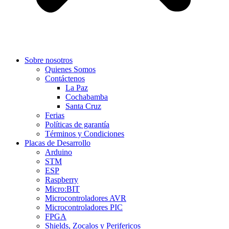
Sobre nosotros
Quienes Somos
Contáctenos
La Paz
Cochabamba
Santa Cruz
Ferias
Políticas de garantía
Términos y Condiciones
Placas de Desarrollo
Arduino
STM
ESP
Raspberry
Micro:BIT
Microcontroladores AVR
Microcontroladores PIC
FPGA
Shields, Zocalos y Perifericos