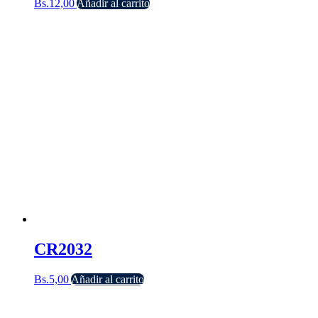
Bs.
12,00
Añadir al carrito
CR2032
Bs.
5,00
Añadir al carrito