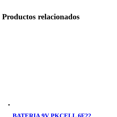
Productos relacionados
BATERIA 9V PKCELL 6F22