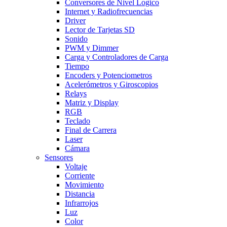
Conversores de Nivel Logico
Internet y Radiofrecuencias
Driver
Lector de Tarjetas SD
Sonido
PWM y Dimmer
Carga y Controladores de Carga
Tiempo
Encoders y Potenciometros
Acelerómetros y Giroscopios
Relays
Matriz y Display
RGB
Teclado
Final de Carrera
Laser
Cámara
Sensores
Voltaje
Corriente
Movimiento
Distancia
Infrarrojos
Luz
Color