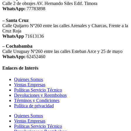
Calle 2 de obrajes AV. Hernando Siles Edif. Timora
WhatsApp:
77783898
– Santa Cruz
Calle Quijarro Nº260 entre las calles Arenales y Charcas, Frente a la
Cruz Roja
WhatsApp
71613136
– Cochabamba
Calle Uruguay Nº260 entre las calles Esteban Arce y 25 de mayo
WhatsApp:
62452460
Enlaces de Interés
Quienes Somos
Ventas Empresas
Políticas Servicio Técnico
Devoluciones y Reembolsos
Términos y Condiciones
Política de privacidad
Quienes Somos
Ventas Empresas
Políticas Servicio Técnico