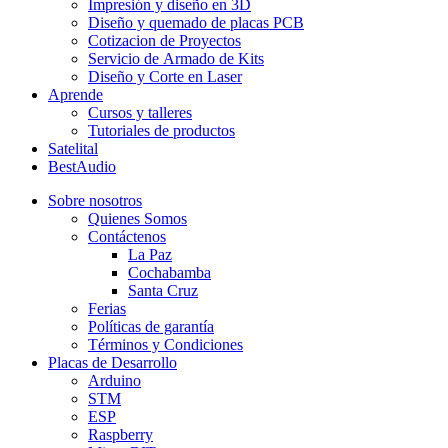
Impresión y diseño en 3D
Diseño y quemado de placas PCB
Cotizacion de Proyectos
Servicio de Armado de Kits
Diseño y Corte en Laser
Aprende
Cursos y talleres
Tutoriales de productos
Satelital
BestAudio
Sobre nosotros
Quienes Somos
Contáctenos
La Paz
Cochabamba
Santa Cruz
Ferias
Políticas de garantía
Términos y Condiciones
Placas de Desarrollo
Arduino
STM
ESP
Raspberry