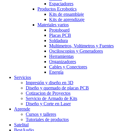
Espaciadores
Productos Ecrobotics
Kits de ensamblaje
Kits de aprendizaje
Materiales varios
Protoboard
Placas PCB
Soldadura
Multimetros, Voltimetros y Fuentes
Osciloscopios y Generadores
Herramientas
Organizadores
Cables y Conectores
Energía
Servicios
Impresión y diseño en 3D
Diseño y quemado de placas PCB
Cotizacion de Proyectos
Servicio de Armado de Kits
Diseño y Corte en Laser
Aprende
Cursos y talleres
Tutoriales de productos
Satelital
BestAudio