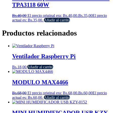
TPA3118 60W
Bs.
40,00
El precio original era: Bs.40,00.
Bs.
35,00
El precio
actual es: Bs.35,00.
Añadir al carrito
Productos relacionados
Ventilador Raspberry Pi
Bs.
18,00
Añadir al carrito
MODULO MAX4466
Bs.
68,00
El precio original era: Bs.68,00.
Bs.
60,00
El precio
actual es: Bs.60,00.
Añadir al carrito
MINI HUMIDIFICADOR USB KZY-