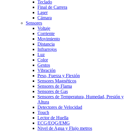
Teclado
Final de Carrera
Laser
Cámara
Sensores
Voltaje
Corriente
Movimiento
Distancia
Infrarrojos
Luz
Color
Gestos
Vibración
Peso, Fuerza y Flexión
Sensores Magnéticos
Sensores de Flama
Sensores de Gas
Sensores de Temperatura, Humedad, Presión y
Altura
Detectores de Velocidad
Touch
Lector de Huella
ECG/EQG/EMG
Nivel de Agua y Flujo metros