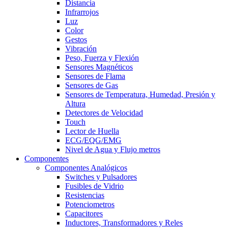
Distancia
Infrarrojos
Luz
Color
Gestos
Vibración
Peso, Fuerza y Flexión
Sensores Magnéticos
Sensores de Flama
Sensores de Gas
Sensores de Temperatura, Humedad, Presión y
Altura
Detectores de Velocidad
Touch
Lector de Huella
ECG/EQG/EMG
Nivel de Agua y Flujo metros
Componentes
Componentes Analógicos
Switches y Pulsadores
Fusibles de Vidrio
Resistencias
Potenciometros
Capacitores
Inductores, Transformadores y Reles