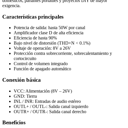
domésticos, parlantes portátiles y proyectos DIY de mayor
exigencia.
Características principales
Potencia de salida: hasta 50W por canal
Amplificador clase D de alta eficiencia
Eficiencia de hasta 90%
Bajo nivel de distorsión (THD+N < 0.1%)
Voltaje de operación: 8V a 26V
Protección contra sobrecorriente, sobrecalentamiento y
cortocircuito
Control de volumen integrado
Función de apagado automático
Conexión básica
VCC: Alimentación (8V – 26V)
GND: Tierra
INL / INR: Entradas de audio estéreo
OUTL+ / OUTL-: Salida canal izquierdo
OUTR+ / OUTR-: Salida canal derecho
Beneficios