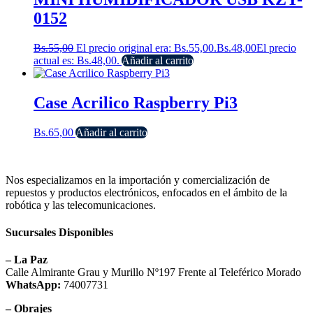
0152
Bs.
55,00
El precio original era: Bs.55,00.
Bs.
48,00
El precio
actual es: Bs.48,00.
Añadir al carrito
Case Acrilico Raspberry Pi3
Bs.
65,00
Añadir al carrito
Nos especializamos en la importación y comercialización de
repuestos y productos electrónicos, enfocados en el ámbito de la
robótica y las telecomunicaciones.
Sucursales Disponibles
– La Paz
Calle Almirante Grau y Murillo Nº197 Frente al Teleférico Morado
WhatsApp:
74007731
– Obrajes