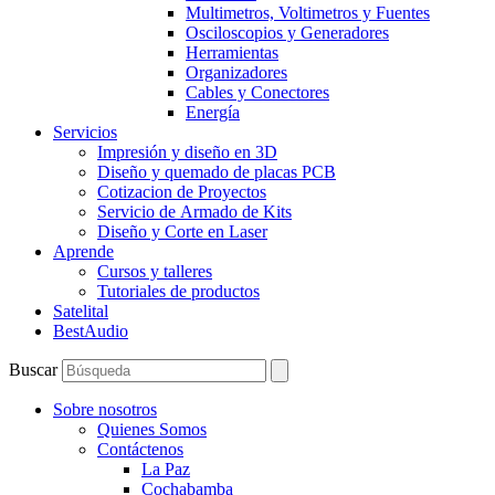
Multimetros, Voltimetros y Fuentes
Osciloscopios y Generadores
Herramientas
Organizadores
Cables y Conectores
Energía
Servicios
Impresión y diseño en 3D
Diseño y quemado de placas PCB
Cotizacion de Proyectos
Servicio de Armado de Kits
Diseño y Corte en Laser
Aprende
Cursos y talleres
Tutoriales de productos
Satelital
BestAudio
Buscar
Sobre nosotros
Quienes Somos
Contáctenos
La Paz
Cochabamba