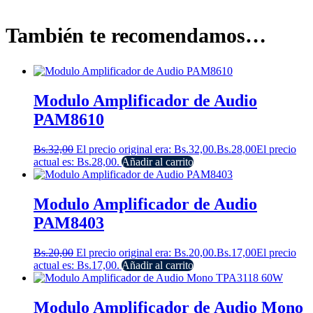
También te recomendamos…
Modulo Amplificador de Audio
PAM8610
Bs.
32,00
El precio original era: Bs.32,00.
Bs.
28,00
El precio
actual es: Bs.28,00.
Añadir al carrito
Modulo Amplificador de Audio
PAM8403
Bs.
20,00
El precio original era: Bs.20,00.
Bs.
17,00
El precio
actual es: Bs.17,00.
Añadir al carrito
Modulo Amplificador de Audio Mono