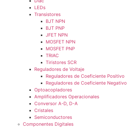
Diac
LEDs
Transistores
BJT NPN
BJT PNP
JFET NPN
MOSFET NPN
MOSFET PNP
TRIAC
Tiristores SCR
Reguladores de Voltaje
Reguladores de Coeficiente Positivo
Reguladores de Coeficiente Negativo
Optoacopladores
Amplificadores Operacionales
Conversor A-D, D-A
Cristales
Semiconductores
Componentes Digitales