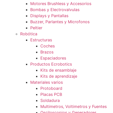
Motores Brushless y Accesorios
Bombas y Electrovalvulas
Displays y Pantallas
Buzzer, Parlantes y Microfonos
Peltier
Robótica
Estructuras
Coches
Brazos
Espaciadores
Productos Ecrobotics
Kits de ensamblaje
Kits de aprendizaje
Materiales varios
Protoboard
Placas PCB
Soldadura
Multimetros, Voltimetros y Fuentes
Osciloscopios y Generadores