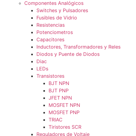
Componentes Analógicos
Switches y Pulsadores
Fusibles de Vidrio
Resistencias
Potenciometros
Capacitores
Inductores, Transformadores y Reles
Diodos y Puente de Diodos
Diac
LEDs
Transistores
BJT NPN
BJT PNP
JFET NPN
MOSFET NPN
MOSFET PNP
TRIAC
Tiristores SCR
Reguladores de Voltaje