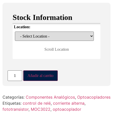
Stock Information
Location:
Scroll Location
MOC3022
Añadir al carrito
cantidad
Categorías:
Componentes Analógicos
,
Optoacopladores
Etiquetas:
control de relé
,
corriente alterna
,
fototransistor
,
MOC3022
,
optoacoplador