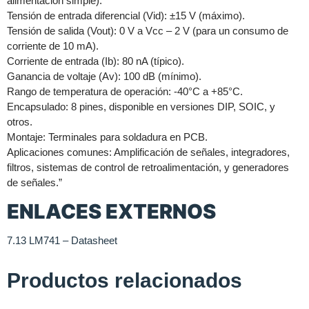
alimentación simple).
Tensión de entrada diferencial (Vid): ±15 V (máximo).
Tensión de salida (Vout): 0 V a Vcc – 2 V (para un consumo de
corriente de 10 mA).
Corriente de entrada (Ib): 80 nA (típico).
Ganancia de voltaje (Av): 100 dB (mínimo).
Rango de temperatura de operación: -40°C a +85°C.
Encapsulado: 8 pines, disponible en versiones DIP, SOIC, y
otros.
Montaje: Terminales para soldadura en PCB.
Aplicaciones comunes: Amplificación de señales, integradores,
filtros, sistemas de control de retroalimentación, y generadores
de señales.”
ENLACES EXTERNOS
7.13 LM741 – Datasheet
Productos relacionados