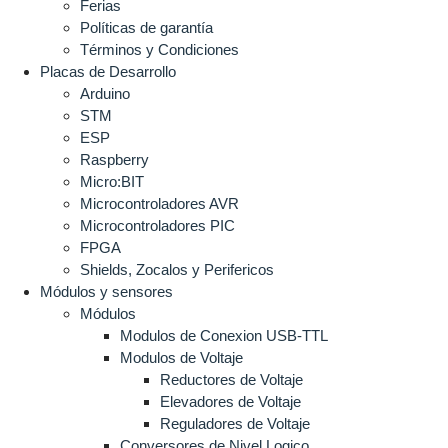
Ferias
Políticas de garantía
Términos y Condiciones
Placas de Desarrollo
Arduino
STM
ESP
Raspberry
Micro:BIT
Microcontroladores AVR
Microcontroladores PIC
FPGA
Shields, Zocalos y Perifericos
Módulos y sensores
Módulos
Modulos de Conexion USB-TTL
Modulos de Voltaje
Reductores de Voltaje
Elevadores de Voltaje
Reguladores de Voltaje
Conversores de Nivel Logico