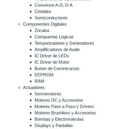
Conversor A-D, D-A
Cristales
Semiconductores
Componentes Digitales
Zócalos
Compuertas Lógicas
Temporizadores y Generadores
Amplificadores de Audio
IC Driver de LEDs
IC Driver de Motor
Buses de Cominicacion
EEPROM
RAM
Actuadores
Servomotores
Motores DC y Accesorios
Motores Paso a Paso y Drivers
Motores Brushless y Accesorios
Bombas y Electrovalvulas
Displays y Pantallas