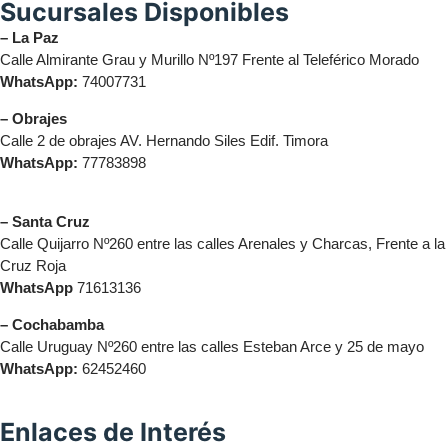
Sucursales Disponibles
– La Paz
Calle Almirante Grau y Murillo Nº197 Frente al Teleférico Morado
WhatsApp:
74007731
– Obrajes
Calle 2 de obrajes AV. Hernando Siles Edif. Timora
WhatsApp:
77783898
– Santa Cruz
Calle Quijarro Nº260 entre las calles Arenales y Charcas, Frente a la
Cruz Roja
WhatsApp
71613136
– Cochabamba
Calle Uruguay Nº260 entre las calles Esteban Arce y 25 de mayo
WhatsApp:
62452460
Enlaces de Interés