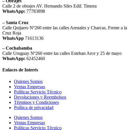
– Obrajes
Calle 2 de obrajes AV. Hernando Siles Edif. Timora
WhatsApp:
77783898
– Santa Cruz
Calle Quijarro Nº260 entre las calles Arenales y Charcas, Frente a la
Cruz Roja
WhatsApp
71613136
– Cochabamba
Calle Uruguay Nº260 entre las calles Esteban Arce y 25 de mayo
WhatsApp:
62452460
Enlaces de Interés
Quienes Somos
Ventas Empresas
Políticas Servicio Técnico
Devoluciones y Reembolsos
Términos y Condiciones
Política de privacidad
Quienes Somos
Ventas Empresas
Políticas Servicio Técnico