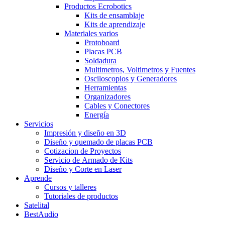
Productos Ecrobotics
Kits de ensamblaje
Kits de aprendizaje
Materiales varios
Protoboard
Placas PCB
Soldadura
Multimetros, Voltimetros y Fuentes
Osciloscopios y Generadores
Herramientas
Organizadores
Cables y Conectores
Energía
Servicios
Impresión y diseño en 3D
Diseño y quemado de placas PCB
Cotizacion de Proyectos
Servicio de Armado de Kits
Diseño y Corte en Laser
Aprende
Cursos y talleres
Tutoriales de productos
Satelital
BestAudio