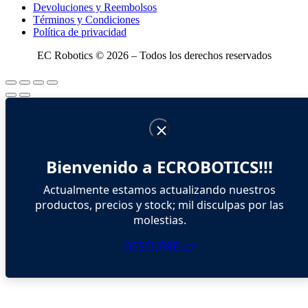
Devoluciones y Reembolsos
Términos y Condiciones
Política de privacidad
EC Robotics © 2026 – Todos los derechos reservados
Bienvenido a ECROBOTICS!!!
Actualmente estamos actualizando nuestros
productos, precios y stock; mil disculpas por las
molestias.
DESCUBRE 👉