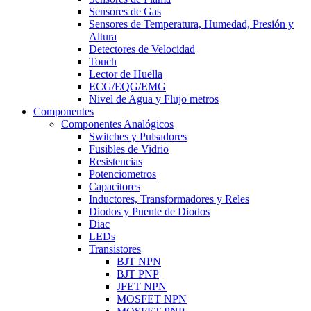
Sensores de Gas
Sensores de Temperatura, Humedad, Presión y
Altura
Detectores de Velocidad
Touch
Lector de Huella
ECG/EQG/EMG
Nivel de Agua y Flujo metros
Componentes
Componentes Analógicos
Switches y Pulsadores
Fusibles de Vidrio
Resistencias
Potenciometros
Capacitores
Inductores, Transformadores y Reles
Diodos y Puente de Diodos
Diac
LEDs
Transistores
BJT NPN
BJT PNP
JFET NPN
MOSFET NPN