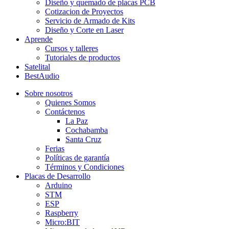
Diseño y quemado de placas PCB
Cotizacion de Proyectos
Servicio de Armado de Kits
Diseño y Corte en Laser
Aprende
Cursos y talleres
Tutoriales de productos
Satelital
BestAudio
Sobre nosotros
Quienes Somos
Contáctenos
La Paz
Cochabamba
Santa Cruz
Ferias
Políticas de garantía
Términos y Condiciones
Placas de Desarrollo
Arduino
STM
ESP
Raspberry
Micro:BIT