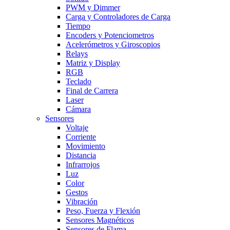
PWM y Dimmer
Carga y Controladores de Carga
Tiempo
Encoders y Potenciometros
Acelerómetros y Giroscopios
Relays
Matriz y Display
RGB
Teclado
Final de Carrera
Laser
Cámara
Sensores
Voltaje
Corriente
Movimiento
Distancia
Infrarrojos
Luz
Color
Gestos
Vibración
Peso, Fuerza y Flexión
Sensores Magnéticos
Sensores de Flama