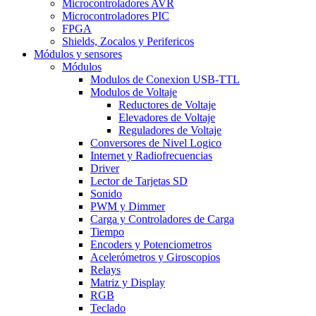
Microcontroladores AVR
Microcontroladores PIC
FPGA
Shields, Zocalos y Perifericos
Módulos y sensores
Módulos
Modulos de Conexion USB-TTL
Modulos de Voltaje
Reductores de Voltaje
Elevadores de Voltaje
Reguladores de Voltaje
Conversores de Nivel Logico
Internet y Radiofrecuencias
Driver
Lector de Tarjetas SD
Sonido
PWM y Dimmer
Carga y Controladores de Carga
Tiempo
Encoders y Potenciometros
Acelerómetros y Giroscopios
Relays
Matriz y Display
RGB
Teclado