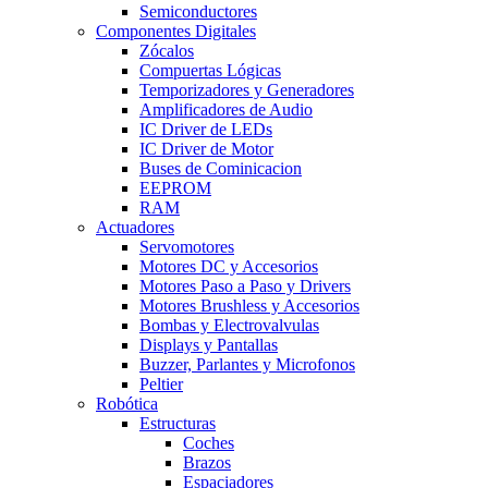
Semiconductores
Componentes Digitales
Zócalos
Compuertas Lógicas
Temporizadores y Generadores
Amplificadores de Audio
IC Driver de LEDs
IC Driver de Motor
Buses de Cominicacion
EEPROM
RAM
Actuadores
Servomotores
Motores DC y Accesorios
Motores Paso a Paso y Drivers
Motores Brushless y Accesorios
Bombas y Electrovalvulas
Displays y Pantallas
Buzzer, Parlantes y Microfonos
Peltier
Robótica
Estructuras
Coches
Brazos
Espaciadores