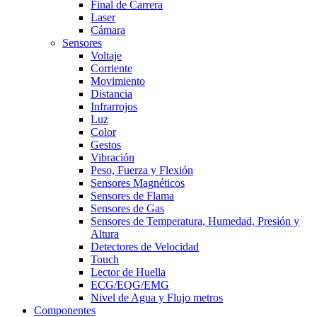
Final de Carrera
Laser
Cámara
Sensores
Voltaje
Corriente
Movimiento
Distancia
Infrarrojos
Luz
Color
Gestos
Vibración
Peso, Fuerza y Flexión
Sensores Magnéticos
Sensores de Flama
Sensores de Gas
Sensores de Temperatura, Humedad, Presión y
Altura
Detectores de Velocidad
Touch
Lector de Huella
ECG/EQG/EMG
Nivel de Agua y Flujo metros
Componentes