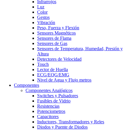
Infrarrojos
Luz
Color
Gestos
Vibración
Peso, Fuerza y Flexión
Sensores Magnéticos
Sensores de Flama
Sensores de Gas
Sensores de Temperatura, Humedad, Presión y
Altura
Detectores de Velocidad
Touch
Lector de Huella
ECG/EQG/EMG
Nivel de Agua y Flujo metros
Componentes
Componentes Analógicos
Switches y Pulsadores
Fusibles de Vidrio
Resistencias
Potenciometros
Capacitores
Inductores, Transformadores y Reles
Diodos y Puente de Diodos