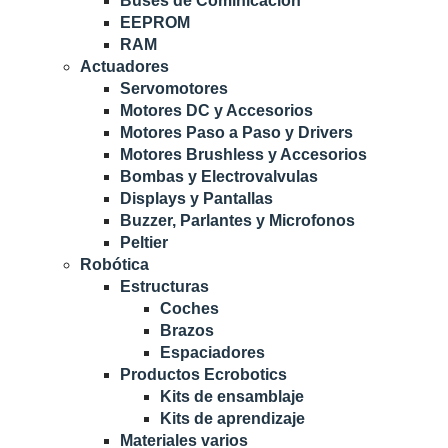
Buses de Cominicacion
EEPROM
RAM
Actuadores
Servomotores
Motores DC y Accesorios
Motores Paso a Paso y Drivers
Motores Brushless y Accesorios
Bombas y Electrovalvulas
Displays y Pantallas
Buzzer, Parlantes y Microfonos
Peltier
Robótica
Estructuras
Coches
Brazos
Espaciadores
Productos Ecrobotics
Kits de ensamblaje
Kits de aprendizaje
Materiales varios