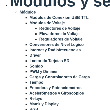
Módulos y s
Módulos
Modulos de Conexion USB-TTL
Modulos de Voltaje
Reductores de Voltaje
Elevadores de Voltaje
Reguladores de Voltaje
Conversores de Nivel Logico
Internet y Radiofrecuencias
Driver
Lector de Tarjetas SD
Sonido
PWM y Dimmer
Carga y Controladores de Carga
Tiempo
Encoders y Potenciometros
Acelerómetros y Giroscopios
Relays
Matriz y Display
RGB