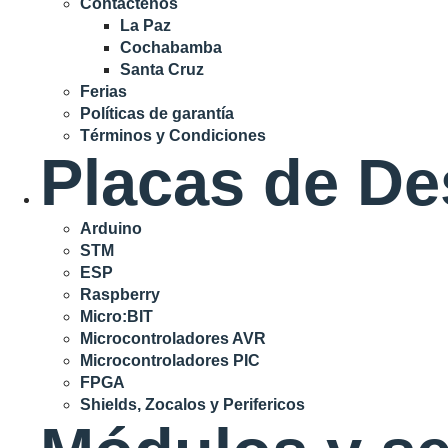
Contáctenos
La Paz
Cochabamba
Santa Cruz
Ferias
Políticas de garantía
Términos y Condiciones
Placas de De
Arduino
STM
ESP
Raspberry
Micro:BIT
Microcontroladores AVR
Microcontroladores PIC
FPGA
Shields, Zocalos y Perifericos