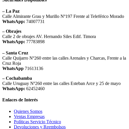
– La Paz
Calle Almirante Grau y Murillo Nº197 Frente al Teleférico Morado
WhatsApp:
74007731
– Obrajes
Calle 2 de obrajes AV. Hernando Siles Edif. Timora
WhatsApp:
77783898
– Santa Cruz
Calle Quijarro Nº260 entre las calles Arenales y Charcas, Frente a la
Cruz Roja
WhatsApp
71613136
– Cochabamba
Calle Uruguay Nº260 entre las calles Esteban Arce y 25 de mayo
WhatsApp:
62452460
Enlaces de Interés
Quienes Somos
Ventas Empresas
Políticas Servicio Técnico
Devoluciones y Reembolsos