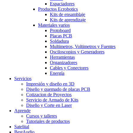
Espaciadores
Productos Ecrobotics
Kits de ensamblaje
Kits de aprendizaje
Materiales varios
Protoboard
Placas PCB
Soldadura
Multimetros, Voltimetros y Fuentes
Osciloscopios y Generadores
Herramientas
Organizadores
Cables y Conectores
Energía
Servicios
Impresión y diseño en 3D
Diseño y quemado de placas PCB
Cotizacion de Proyectos
Servicio de Armado de Kits
Diseño y Corte en Laser
Aprende
Cursos y talleres
Tutoriales de productos
Satelital
BestAudio