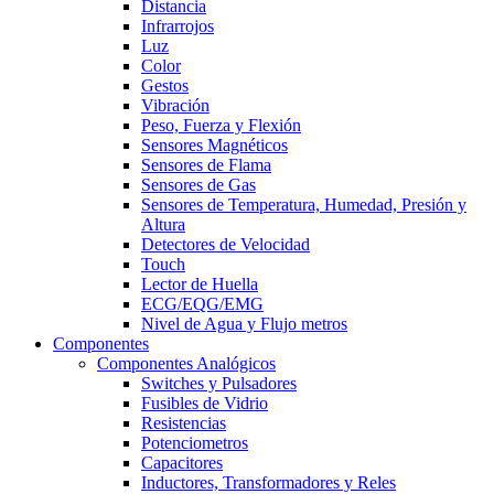
Distancia
Infrarrojos
Luz
Color
Gestos
Vibración
Peso, Fuerza y Flexión
Sensores Magnéticos
Sensores de Flama
Sensores de Gas
Sensores de Temperatura, Humedad, Presión y
Altura
Detectores de Velocidad
Touch
Lector de Huella
ECG/EQG/EMG
Nivel de Agua y Flujo metros
Componentes
Componentes Analógicos
Switches y Pulsadores
Fusibles de Vidrio
Resistencias
Potenciometros
Capacitores
Inductores, Transformadores y Reles