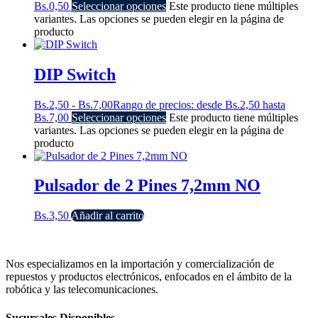
Bs.
0,50
Seleccionar opciones
Este producto tiene múltiples
variantes. Las opciones se pueden elegir en la página de
producto
DIP Switch
Bs.
2,50
-
Bs.
7,00
Rango de precios: desde Bs.2,50 hasta
Bs.7,00
Seleccionar opciones
Este producto tiene múltiples
variantes. Las opciones se pueden elegir en la página de
producto
Pulsador de 2 Pines 7,2mm NO
Bs.
3,50
Añadir al carrito
Nos especializamos en la importación y comercialización de
repuestos y productos electrónicos, enfocados en el ámbito de la
robótica y las telecomunicaciones.
Sucursales Disponibles