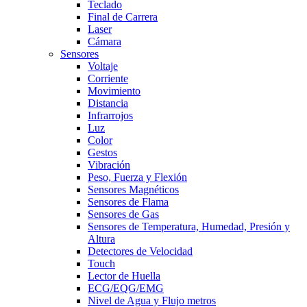
Teclado
Final de Carrera
Laser
Cámara
Sensores
Voltaje
Corriente
Movimiento
Distancia
Infrarrojos
Luz
Color
Gestos
Vibración
Peso, Fuerza y Flexión
Sensores Magnéticos
Sensores de Flama
Sensores de Gas
Sensores de Temperatura, Humedad, Presión y
Altura
Detectores de Velocidad
Touch
Lector de Huella
ECG/EQG/EMG
Nivel de Agua y Flujo metros