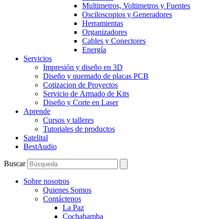
Multimetros, Voltimetros y Fuentes
Osciloscopios y Generadores
Herramientas
Organizadores
Cables y Conectores
Energía
Servicios
Impresión y diseño en 3D
Diseño y quemado de placas PCB
Cotizacion de Proyectos
Servicio de Armado de Kits
Diseño y Corte en Laser
Aprende
Cursos y talleres
Tutoriales de productos
Satelital
BestAudio
Buscar
Sobre nosotros
Quienes Somos
Contáctenos
La Paz
Cochabamba