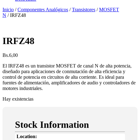
Inicio
/
Componentes Analógicos
/
Transistores
/
MOSFET
N
/ IRFZ48
IRFZ48
Bs.
6,00
El IRFZ48 es un transistor MOSFET de canal N de alta potencia,
diseñado para aplicaciones de conmutación de alta eficiencia y
control de potencia en circuitos de alta corriente. Es ideal para
fuentes de alimentación, amplificadores de audio y controladores de
motores industriales.
Hay existencias
Stock Information
Location: