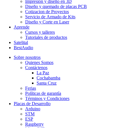
Impresión y diseño en 3D
Diseño y quemado de placas PCB
Cotizacion de Proyectos
Servicio de Armado de Kits
Diseño y Corte en Laser
Aprende
Cursos y talleres
Tutoriales de productos
Satelital
BestAudio
Sobre nosotros
Quienes Somos
Contáctenos
La Paz
Cochabamba
Santa Cruz
Ferias
Políticas de garantía
Términos y Condiciones
Placas de Desarrollo
Arduino
STM
ESP
Raspberry