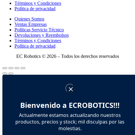
Términos y Condiciones
Política de privacidad
Quienes Somos
Ventas Empresas
Políticas Servicio Técnico
Devoluciones y Reembolsos
Términos y Condiciones
Política de privacidad
EC Robotics © 2026 – Todos los derechos reservados
Bienvenido a ECROBOTICS!!!
Actualmente estamos actualizando nuestros
productos, precios y stock; mil disculpas por las
molestias.