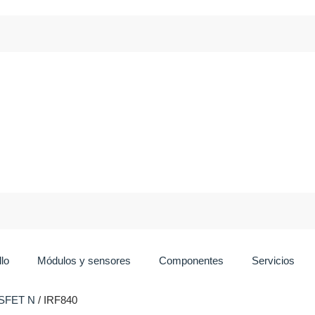
lo
Módulos y sensores
Componentes
Servicios
SFET N
/ IRF840