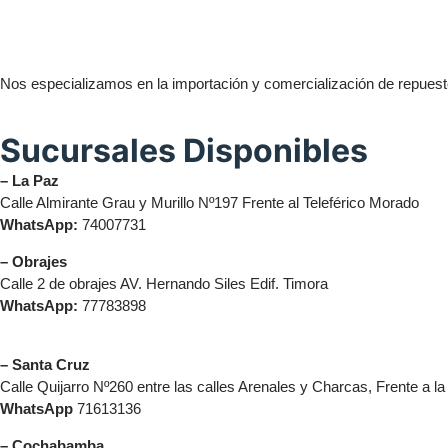
Nos especializamos en la importación y comercialización de repuesto
Sucursales Disponibles
– La Paz
Calle Almirante Grau y Murillo Nº197 Frente al Teleférico Morado
WhatsApp:
74007731
– Obrajes
Calle 2 de obrajes AV. Hernando Siles Edif. Timora
WhatsApp:
77783898
– Santa Cruz
Calle Quijarro Nº260 entre las calles Arenales y Charcas, Frente a l
WhatsApp
71613136
– Cochabamba