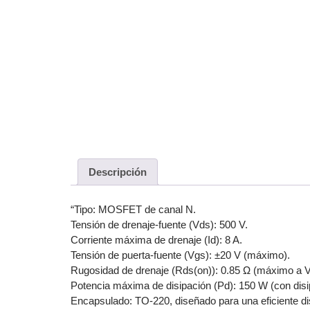
Descripción
“Tipo: MOSFET de canal N.
Tensión de drenaje-fuente (Vds): 500 V.
Corriente máxima de drenaje (Id): 8 A.
Tensión de puerta-fuente (Vgs): ±20 V (máximo).
Rugosidad de drenaje (Rds(on)): 0.85 Ω (máximo a V
Potencia máxima de disipación (Pd): 150 W (con disi
Encapsulado: TO-220, diseñado para una eficiente di