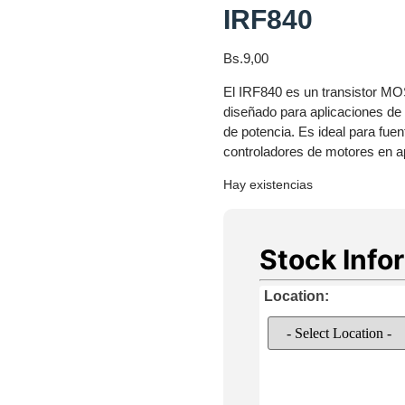
IRF840
Bs.
9,00
El IRF840 es un transistor MOS
diseñado para aplicaciones de c
de potencia. Es ideal para fue
controladores de motores en ap
Hay existencias
Stock Info
Location: