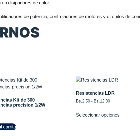
 en disipadores de calor.
ficadores de potencia, controladores de motores y circuitos de conmu
ERNOS
Resistencias LDR
ncias Kit de 300
Bs.
2,50
-
Bs.
12,00
ncias precision 1/2W
0
Seleccionar opciones
l carrito