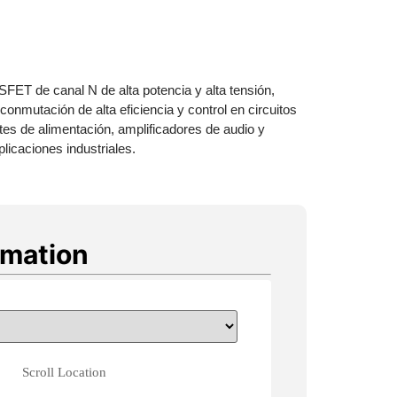
FET de canal N de alta potencia y alta tensión,
onmutación de alta eficiencia y control en circuitos
ntes de alimentación, amplificadores de audio y
licaciones industriales.
rmation
Scroll Location