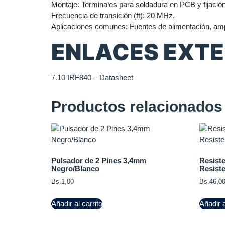
Montaje: Terminales para soldadura en PCB y fijación
Frecuencia de transición (ft): 20 MHz.
Aplicaciones comunes: Fuentes de alimentación, ampli
ENLACES EXT
7.10 IRF840 – Datasheet
Productos relacionados
Pulsador de 2 Pines 3,4mm
Resiste
Negro/Blanco
Resiste
Bs.
1,00
Bs.
46,0
Añadir al carrito
Añadir a