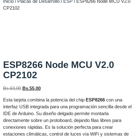
Inicio
/
Placas de Desarrollo
/
ESP
/ ESP8266 Node MCU V2.0
CP2102
ESP8266 Node MCU V2.0
CP2102
Bs.
63,00
Bs.
55,00
Esta tarjeta combina la potencia del chip
ESP8266
con una
interfaz USB integrada para una programación sencilla desde el
IDE de Arduino. Su diseño delgado permite montarla
directamente sobre un protoboard, dejando filas libres para
conexiones rápidas. Es la solución perfecta para crear
estaciones climáticas, control de luces vía WiFi y sistemas de