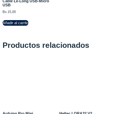
Cable Le-Long USB-Micro
USB
Bs.
15,00
Añadir al carrito
Productos relacionados
Arduino Pro Mini
Heltec LORA32 V2