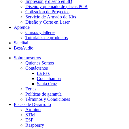
Impresión y diseño en 3D
Diseño y quemado de placas PCB
Cotizacion de Proyectos
Servicio de Armado de Kits
Diseño y Corte en Laser
Aprende
Cursos y talleres
Tutoriales de productos
Satelital
BestAudio
Sobre nosotros
Quienes Somos
Contáctenos
La Paz
Cochabamba
Santa Cruz
Ferias
Políticas de garantía
Términos y Condiciones
Placas de Desarrollo
Arduino
STM
ESP
Raspberry