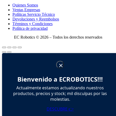
Quienes Somos
Ventas Empresas
Políticas Servicio Técnico
Devoluciones y Reembolsos
Términos y Condiciones
Política de privacidad
EC Robotics © 2026 – Todos los derechos reservados
Bienvenido a ECROBOTICS!!!
Actualmente estamos actualizando nuestros
productos, precios y stock; mil disculpas por las
molestias.
DESCUBRE 👉