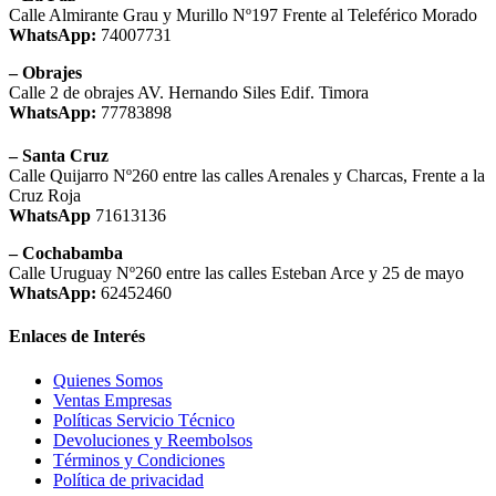
Calle Almirante Grau y Murillo Nº197 Frente al Teleférico Morado
WhatsApp:
74007731
– Obrajes
Calle 2 de obrajes AV. Hernando Siles Edif. Timora
WhatsApp:
77783898
– Santa Cruz
Calle Quijarro Nº260 entre las calles Arenales y Charcas, Frente a la
Cruz Roja
WhatsApp
71613136
– Cochabamba
Calle Uruguay Nº260 entre las calles Esteban Arce y 25 de mayo
WhatsApp:
62452460
Enlaces de Interés
Quienes Somos
Ventas Empresas
Políticas Servicio Técnico
Devoluciones y Reembolsos
Términos y Condiciones
Política de privacidad