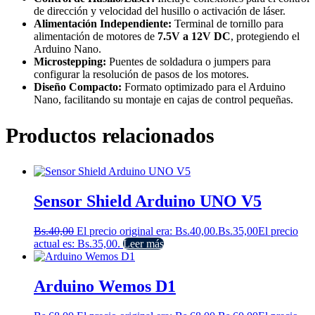
de dirección y velocidad del husillo o activación de láser.
Alimentación Independiente:
Terminal de tornillo para
alimentación de motores de
7.5V a 12V DC
, protegiendo el
Arduino Nano.
Microstepping:
Puentes de soldadura o jumpers para
configurar la resolución de pasos de los motores.
Diseño Compacto:
Formato optimizado para el Arduino
Nano, facilitando su montaje en cajas de control pequeñas.
Productos relacionados
Sensor Shield Arduino UNO V5
Bs.
40,00
El precio original era: Bs.40,00.
Bs.
35,00
El precio
actual es: Bs.35,00.
Leer más
Arduino Wemos D1