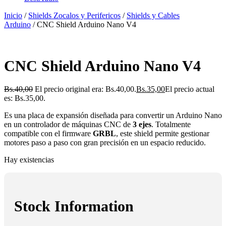
Inicio
/
Shields Zocalos y Perifericos
/
Shields y Cables
Arduino
/ CNC Shield Arduino Nano V4
CNC Shield Arduino Nano V4
Bs.
40,00
El precio original era: Bs.40,00.
Bs.
35,00
El precio actual
es: Bs.35,00.
Es una placa de expansión diseñada para convertir un Arduino Nano
en un controlador de máquinas CNC de
3 ejes
. Totalmente
compatible con el firmware
GRBL
, este shield permite gestionar
motores paso a paso con gran precisión en un espacio reducido.
Hay existencias
Stock Information