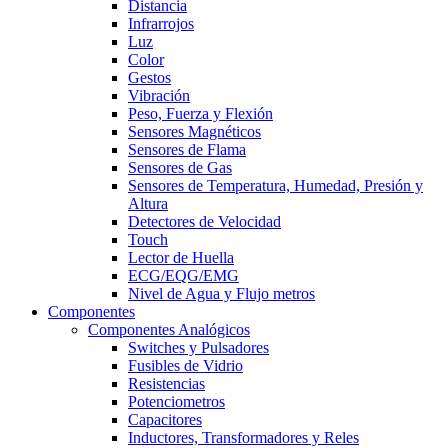
Distancia
Infrarrojos
Luz
Color
Gestos
Vibración
Peso, Fuerza y Flexión
Sensores Magnéticos
Sensores de Flama
Sensores de Gas
Sensores de Temperatura, Humedad, Presión y
Altura
Detectores de Velocidad
Touch
Lector de Huella
ECG/EQG/EMG
Nivel de Agua y Flujo metros
Componentes
Componentes Analógicos
Switches y Pulsadores
Fusibles de Vidrio
Resistencias
Potenciometros
Capacitores
Inductores, Transformadores y Reles