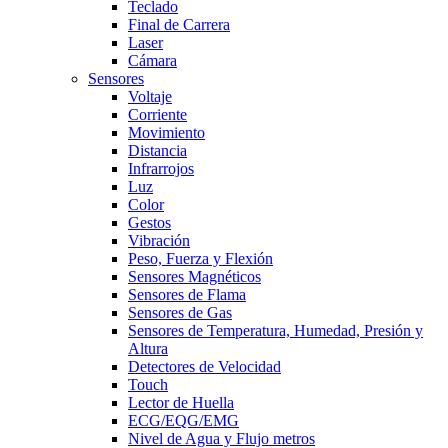
Teclado
Final de Carrera
Laser
Cámara
Sensores
Voltaje
Corriente
Movimiento
Distancia
Infrarrojos
Luz
Color
Gestos
Vibración
Peso, Fuerza y Flexión
Sensores Magnéticos
Sensores de Flama
Sensores de Gas
Sensores de Temperatura, Humedad, Presión y
Altura
Detectores de Velocidad
Touch
Lector de Huella
ECG/EQG/EMG
Nivel de Agua y Flujo metros