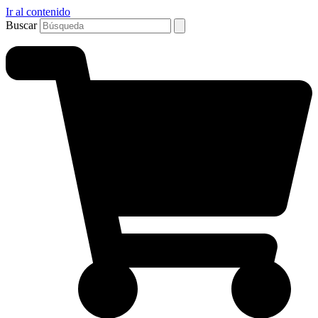
Ir al contenido
Buscar