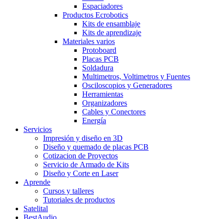
Espaciadores
Productos Ecrobotics
Kits de ensamblaje
Kits de aprendizaje
Materiales varios
Protoboard
Placas PCB
Soldadura
Multimetros, Voltimetros y Fuentes
Osciloscopios y Generadores
Herramientas
Organizadores
Cables y Conectores
Energía
Servicios
Impresión y diseño en 3D
Diseño y quemado de placas PCB
Cotizacion de Proyectos
Servicio de Armado de Kits
Diseño y Corte en Laser
Aprende
Cursos y talleres
Tutoriales de productos
Satelital
BestAudio