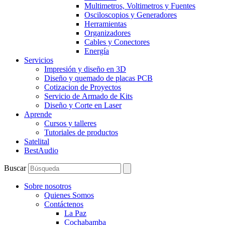
Multimetros, Voltimetros y Fuentes
Osciloscopios y Generadores
Herramientas
Organizadores
Cables y Conectores
Energía
Servicios
Impresión y diseño en 3D
Diseño y quemado de placas PCB
Cotizacion de Proyectos
Servicio de Armado de Kits
Diseño y Corte en Laser
Aprende
Cursos y talleres
Tutoriales de productos
Satelital
BestAudio
Buscar
Sobre nosotros
Quienes Somos
Contáctenos
La Paz
Cochabamba